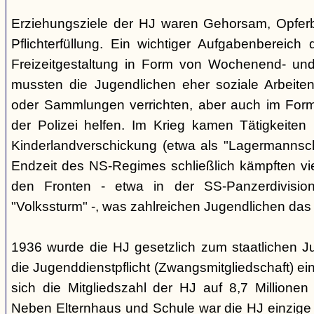
Erziehungsziele der HJ waren Gehorsam, Opferber
Pflichterfüllung. Ein wichtiger Aufgabenbereich
Freizeitgestaltung in Form von Wochenend- und
mussten die Jugendlichen eher soziale Arbeiten
oder Sammlungen verrichten, aber auch im Form
der Polizei helfen. Im Krieg kamen Tätigkeiten
Kinderlandverschickung (etwa als "Lagermannscha
Endzeit des NS-Regimes schließlich kämpften vie
den Fronten - etwa in der SS-Panzerdivision
"Volkssturm" -, was zahlreichen Jugendlichen das
1936 wurde die HJ gesetzlich zum staatlichen J
die Jugenddienstpflicht (Zwangsmitgliedschaft) ei
sich die Mitgliedszahl der HJ auf 8,7 Millionen
Neben Elternhaus und Schule war die HJ einzige 