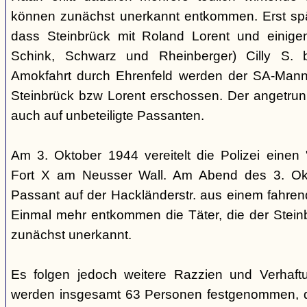
können zunächst unerkannt entkommen. Erst sp
dass Steinbrück mit Roland Lorent und einigen
Schink, Schwarz und Rheinberger) Cilly S. be
Amokfahrt durch Ehrenfeld werden der SA-Mann 
Steinbrück bzw Lorent erschossen. Der angetrun
auch auf unbeteiligte Passanten.
Am 3. Oktober 1944 vereitelt die Polizei einen 
Fort X am Neusser Wall. Am Abend des 3. Okt
Passant auf der Hackländerstr. aus einem fahr
Einmal mehr entkommen die Täter, die der Stei
zunächst unerkannt.
Es folgen jedoch weitere Razzien und Verhaftu
werden insgesamt 63 Personen festgenommen, 