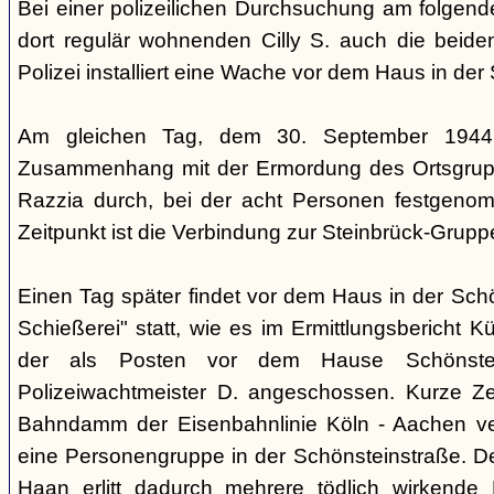
Bei einer polizeilichen Durchsuchung am folgen
dort regulär wohnenden Cilly S. auch die beiden
Polizei installiert eine Wache vor dem Haus in der
Am gleichen Tag, dem 30. September 1944,
Zusammenhang mit der Ermordung des Ortsgrupp
Razzia durch, bei der acht Personen festgen
Zeitpunkt ist die Verbindung zur Steinbrück-Grupp
Einen Tag später findet vor dem Haus in der Sch
Schießerei" statt, wie es im Ermittlungsbericht K
der als Posten vor dem Hause Schönstein
Polizeiwachtmeister D. angeschossen. Kurze Ze
Bahndamm der Eisenbahnlinie Köln - Aachen v
eine Personengruppe in der Schönsteinstraße. De
Haan erlitt dadurch mehrere tödlich wirkende 