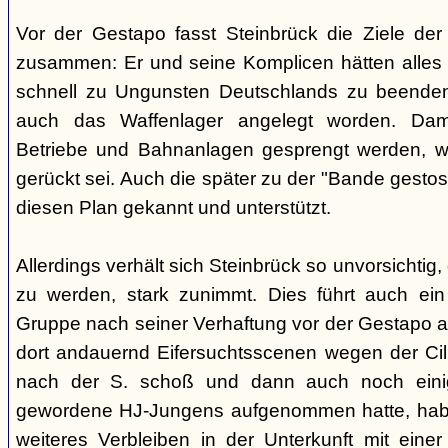
Vor der Gestapo fasst Steinbrück die Ziele de
zusammen: Er und seine Komplicen hätten alles 
schnell zu Ungunsten Deutschlands zu beende
auch das Waffenlager angelegt worden. Damit
Betriebe und Bahnanlagen gesprengt werden, we
gerückt sei. Auch die später zu der "Bande gestos
diesen Plan gekannt und unterstützt.
Allerdings verhält sich Steinbrück so unvorsichtig,
zu werden, stark zunimmt. Dies führt auch ein 
Gruppe nach seiner Verhaftung vor der Gestapo 
dort andauernd Eifersuchtsscenen wegen der Cilli 
nach der S. schoß und dann auch noch einig
gewordene HJ-Jungens aufgenommen hatte, habe 
weiteres Verbleiben in der Unterkunft mit einer F