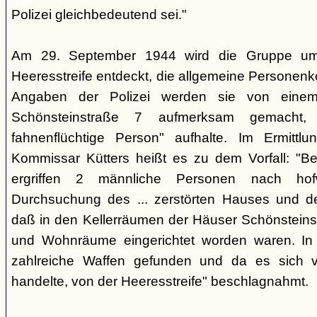
Polizei gleichbedeutend sei."
Am 29. September 1944 wird die Gruppe um 
Heeresstreife entdeckt, die allgemeine Personenko
Angaben der Polizei werden sie von eine
Schönsteinstraße 7 aufmerksam gemacht, 
fahnenflüchtige Person" aufhalte. Im Ermittlu
Kommissar Kütters heißt es zu dem Vorfall: "B
ergriffen 2 männliche Personen nach hof
Durchsuchung des ... zerstörten Hauses und d
daß in den Kellerräumen der Häuser Schönsteinstr
und Wohnräume eingerichtet worden waren. I
zahlreiche Waffen gefunden und da es sich v
handelte, von der Heeresstreife" beschlagnahmt.