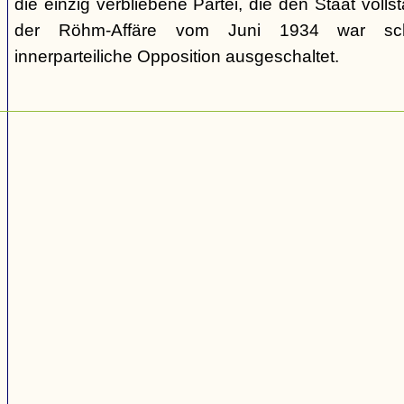
die einzig verbliebene Partei, die den Staat volls
der Röhm-Affäre vom Juni 1934 war schli
innerparteiliche Opposition ausgeschaltet.