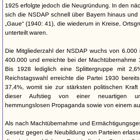
1925 erfolgte jedoch die Neugründung. In den nä
sich die NSDAP schnell über Bayern hinaus und gl
„Gaue“ (1940: 41), die wiederum in Kreise, Ortsg
unterteilt waren.
Die Mitgliederzahl der NSDAP wuchs von 6.000 
400.000 und erreichte bei der Machtübernahme 1
Bis 1928 lediglich eine Splittergruppe mit 2,
Reichstagswahl erreichte die Partei 1930 bereit
37,4%, womit sie zur stärksten politischen Kraft 
dieser Aufstieg von einer neuartigen u
hemmungslosen Propaganda sowie von einem ausu
Als nach Machtübernahme und Ermächtigungsgese
Gesetz gegen die Neubildung von Parteien erlas