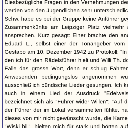
Diesbezügliche Fragen in den Vernehmungen der 
werden von den Jugendlichen sehr unterschiedlic
Schw. habe es bei der Gruppe keine Anführer ge
Zusammenkünfte am Leipziger Platz vielmehr 
ansprechen. Kurz gesagt: Einer brachte den an
Eduard L., selbst einer der Tonangeber vom L
Gestapo am 10. Dezember 1942 zu Protokoll: "In 
den ich für den Rädelsführer hielt und Willi Th. dort
Falle das grosse Wort, denn er schlug Fahrte
Anwesenden bedingungslos angenommen wur
ausschließlich bündische Lieder gesungen. Ich k
auch in einem Lied der Ausdruck "Edelweiss
bezeichnet sich als "Führer wider Willen": "Auf d
der Führer der im Lokal versammelten fühlte, ha
dieses von mir nicht gewünscht wurde, die Kam
"Wiski bill", hielten mich für stark und hörten a