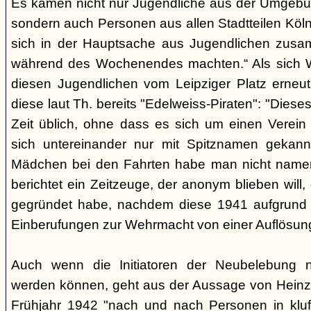
Es kamen nicht nur Jugendliche aus der Umgebun
sondern auch Personen aus allen Stadtteilen Köln
sich in der Hauptsache aus Jugendlichen zusa
während des Wochenendes machten.“ Als sich W
diesen Jugendlichen vom Leipziger Platz erneut
diese laut Th. bereits "Edelweiss-Piraten": "Dieses
Zeit üblich, ohne dass es sich um einen Verein 
sich untereinander nur mit Spitznamen gekan
Mädchen bei den Fahrten habe man nicht namen
berichtet ein Zeitzeuge, der anonym blieben will
gegründet habe, nachdem diese 1941 aufgrund
Einberufungen zur Wehrmacht von einer Auflösung
Auch wenn die Initiatoren der Neubelebung ni
werden können, geht aus der Aussage von Heinz C
Frühjahr 1942 "nach und nach Personen in kluf