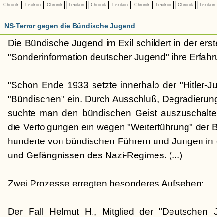
Chronik
Lexikon
Chronik
Lexikon
Chronik
Lexikon
Chronik
Lexikon
Chronik
Lexikon
NS-Terror gegen die Bündische Jugend
Die Bündische Jugend im Exil schildert in der ers
"Sonderinformation deutscher Jugend" ihre Erfahr
"Schon Ende 1933 setzte innerhalb der "Hitler-J
"Bündischen" ein. Durch Ausschluß, Degradierun
suchte man den bündischen Geist auszuschalten.
die Verfolgungen ein wegen "Weiterführung" der
hunderte von bündischen Führern und Jungen in 
und Gefängnissen des Nazi-Regimes. (...)
Zwei Prozesse erregten besonderes Aufsehen:
Der Fall Helmut H., Mitglied der "Deutschen 