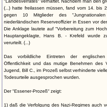
"Landesverrates" verhaftet. Nachdem man den grö
(...) hatte freilassen müssen, fand vom 14. bis
gegen 10 Mitglieder des "Jungnational
niederländischen Reserveoffizier in Essen vor dem
Die Anklage lautete auf "Vorbereitung zum Hoch
Hauptangeklagte, Hans B. - Krefeld wurde 
verurteilt. (...)
Das vorbildliche Eintreten der englischen
Öffentlichkeit und das mutige Benehmen des Ve
Jugend, Bill C., im Prozeß selbst verhinderte viell
Todesurteile ausgesprochen wurden.
Der "Essener-Prozeß" zeigt:
1) daß die Verfolgung des Nazi-Regimes auch v