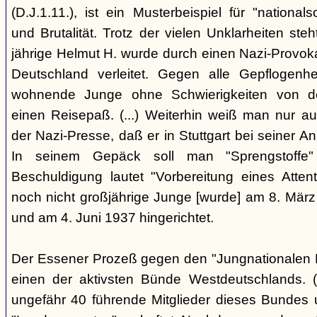
(D.J.1.11.), ist ein Musterbeispiel für "nationals
und Brutalität. Trotz der vielen Unklarheiten steh
jährige Helmut H. wurde durch einen Nazi-Provok
Deutschland verleitet. Gegen alle Gepflogenhe
wohnende Junge ohne Schwierigkeiten von d
einen Reisepaß. (...) Weiterhin weiß man nur au
der Nazi-Presse, daß er in Stuttgart bei seiner Ank
In seinem Gepäck soll man "Sprengstoffe
Beschuldigung lautet "Vorbereitung eines Attentat
noch nicht großjährige Junge [wurde] am 8. März
und am 4. Juni 1937 hingerichtet.
Der Essener Prozeß gegen den "Jungnationalen B
einen der aktivsten Bünde Westdeutschlands. (
ungefähr 40 führende Mitglieder dieses Bundes