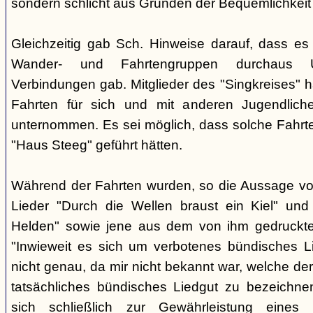
sondern schlicht aus Gründen der Bequemlichkeit
Gleichzeitig gab Sch. Hinweise darauf, dass e
Wander- und Fahrtengruppen durchaus Ü
Verbindungen gab. Mitglieder des "Singkreises" 
Fahrten für sich und mit anderen Jugendliche
unternommen. Es sei möglich, dass solche Fahr
"Haus Steeg" geführt hätten.
Während der Fahrten wurden, so die Aussage vo
Lieder "Durch die Wellen braust ein Kiel" und 
Helden" sowie jene aus dem von ihm gedruckt
"Inwieweit es sich um verbotenes bündisches Li
nicht genau, da mir nicht bekannt war, welche der
tatsächliches bündisches Liedgut zu bezeichne
sich schließlich zur Gewährleistung eines "