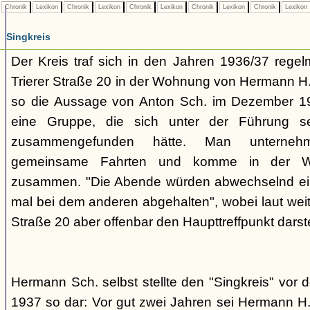
Chronik
Lexikon
Chronik
Lexikon
Chronik
Lexikon
Chronik
Lexikon
Chronik
Lexikon
Singkreis
Der Kreis traf sich in den Jahren 1936/37 rege
Trierer Straße 20 in der Wohnung von Hermann H. 
so die Aussage von Anton Sch. im Dezember 1
eine Gruppe, die sich unter der Führung s
zusammengefunden hätte. Man unterne
gemeinsame Fahrten und komme in der W
zusammen. "Die Abende würden abwechselnd einm
mal bei dem anderen abgehalten", wobei laut weit
Straße 20 aber offenbar den Haupttreffpunkt darste
Hermann Sch. selbst stellte den "Singkreis" vor
1937 so dar: Vor gut zwei Jahren sei Hermann H.