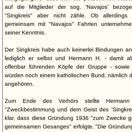
auf die Mitglieder der sog. 'Navajos' bezog
"Singkreis" aber nicht zähle. Ob allerdings
gemeinsam mit "Navajos" Fahrten unternehme
seiner Kenntnis.
Der Singkreis habe auch keinerlei Bindungen an
lediglich er selbst und Hermann H. - damit a
offenbar führenden Köpfe der Gruppe - sowie
würden noch einem katholischen Bund, nämlich d
angehören.
Zum Ende des Verhörs stellte Hermann S
"Zweckbestimmung und dem Geist des 'Singkre
klar, dass diese Gründung 1936 "zum Zwecke 
gemeinsamen Gesanges" erfolgte. "Die Gründung 