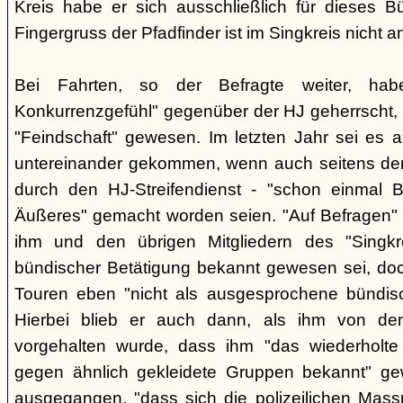
Kreis habe er sich ausschließlich für dieses B
Fingergruss der Pfadfinder ist im Singkreis nicht
Bei Fahrten, so der Befragte weiter, ha
Konkurrenzgefühl" gegenüber der HJ geherrscht,
"Feindschaft" gewesen. Im letzten Jahr sei es a
untereinander gekommen, wenn auch seitens der 
durch den HJ-Streifendienst - "schon einmal
Äußeres" gemacht worden seien. "Auf Befragen" e
ihm und den übrigen Mitgliedern des "Singkr
bündischer Betätigung bekannt gewesen sei, do
Touren eben "nicht als ausgesprochene bündische
Hierbei blieb er auch dann, als ihm von d
vorgehalten wurde, dass ihm "das wiederholte 
gegen ähnlich gekleidete Gruppen bekannt" ge
ausgegangen, "dass sich die polizeilichen Mas