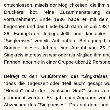
entschlossen, mittels der Möglichkeiten, die ihm 
Druckerei bot, "eine Zusammenstellung d
vorzunehmen". Ende 1936 habe er mit dem D
begonnen und das Liederbuch dann im Juli 1937 e
26 Exemplaren fertiggestellt und kostenlos
"Singkreises" verteilt. Auf nähere Befragung hi
Sommer dieses Jahres eine Anzahl von 26 P
Singkreis interessiert war oder als Mitglied ihm a
Fahrten, aber nie in einer Gruppe über 12 Persone
Befragt zu den "Grußformen" des "Singkreises"
"dass die Tageszeit oder 'Heil euch' gesagt w
"Horrido" noch der "Deutsche Gruß" seien von
gebraucht worden. Es gab nach Angaben von 
Abzeichen des "Singkreises". Das auf dem Liede