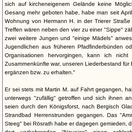
sich auf kircheneigenem Gelände keine Mögli
Gesang mehr geboten habe, habe man seit April
Wohnung von Hermann H. in der Trierer Straße v
Treffen wären neben den vier zu einer "Sippe" z
zwei weitere Jungen und "einige Mädels" anwe
Jugendlichen aus früheren Pfadfinderbünden od
Organisationen hervorgingen, kann ich nich
Zusammenkünfte war, unseren Liederbestand für 
ergänzen bzw. zu erhalten."
Er sei stets mit Martin M. auf Fahrt gegangen, ha
unterwegs "zufällig" getroffen und sich ihnen a
seien durch den Königsforst, nach Bergisch Gl
Strandbad Herrenstrunden gegangen. Das "Am
Steeg" bei Rösrath habe er dagegen gemieden, d