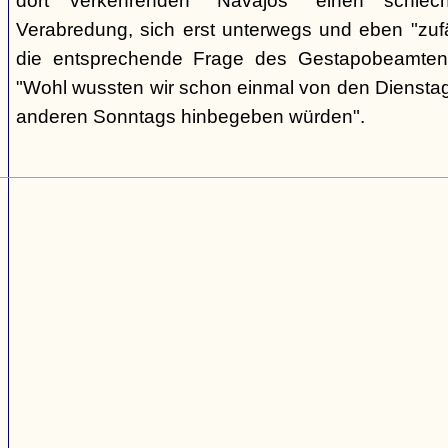
dort verkehrenden "Navajos" einen schlec
Verabredung, sich erst unterwegs und eben "zufäll
die entsprechende Frage des Gestapobeamten
"Wohl wussten wir schon einmal von den Dienstag
anderen Sonntags hinbegeben würden".