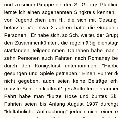
und zu seiner Gruppe bei den St. Georgs-Pfadfin
lernte ich einen sogenannten Singkreis kennen.
von Jugendlichen um H., die sich mit Gesang
befasste. Vor etwa 2 Jahren hatte die Gruppe 
Personen." Er habe sich, so Sch. weiter, der Gr
den Zusammenkünften, die regelmäßig dienstag
stattfanden, teilgenommen. Daneben habe man m
zehn Personen auch Fahrten nach Romaney bei
durch den Königsforst unternommen. "Hierbe
gesungen und Spiele getrieben." Einen Führer d
nicht gegeben, auch seien keine Beiträge erh
musste Sch. ein kluftmäßiges Auftreten einräumen
Fahrt habe man "kurze Hose und buntes Ski
Fahrten seien bis Anfang August 1937 durchge
"kluftähnliche Aufmachung" jedoch nicht einer e