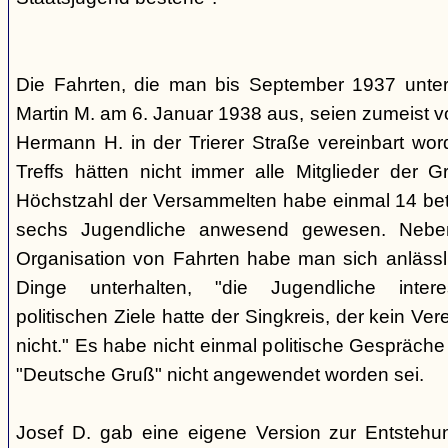
Die Fahrten, die man bis September 1937 unt
Martin M. am 6. Januar 1938 aus, seien zumeist 
Hermann H. in der Trierer Straße vereinbart wor
Treffs hätten nicht immer alle Mitglieder der 
Höchstzahl der Versammelten habe einmal 14 betr
sechs Jugendliche anwesend gewesen. Neb
Organisation von Fahrten habe man sich anlässli
Dinge unterhalten, "die Jugendliche interes
politischen Ziele hatte der Singkreis, der kein Ver
nicht." Es habe nicht einmal politische Gespräc
"Deutsche Gruß" nicht angewendet worden sei.
Josef D. gab eine eigene Version zur Entstehu