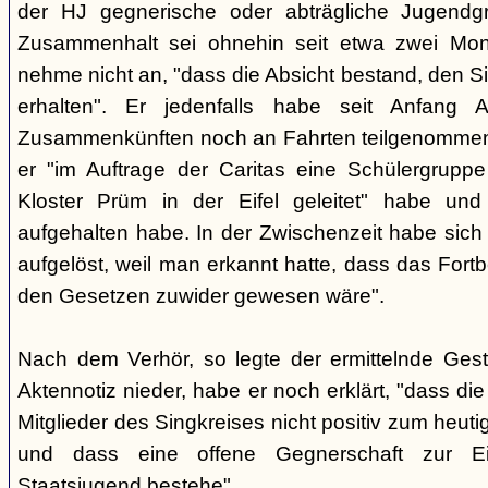
der HJ gegnerische oder abträgliche Jugendg
Zusammenhalt sei ohnehin seit etwa zwei Mona
nehme nicht an, "dass die Absicht bestand, den Si
erhalten". Er jedenfalls habe seit Anfang
Zusammenkünften noch an Fahrten teilgenommen -
er "im Auftrage der Caritas eine Schülergrup
Kloster Prüm in der Eifel geleitet" habe un
aufgehalten habe. In der Zwischenzeit habe sich 
aufgelöst, weil man erkannt hatte, dass das Fort
den Gesetzen zuwider gewesen wäre".
Nach dem Verhör, so legte der ermittelnde Ges
Aktennotiz nieder, habe er noch erklärt, "dass die 
Mitglieder des Singkreises nicht positiv zum heut
und dass eine offene Gegnerschaft zur E
Staatsjugend bestehe".