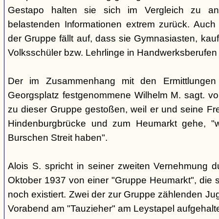
Gestapo halten sie sich im Vergleich zu an
belastenden Informationen extrem zurück. Auch b
der Gruppe fällt auf, dass sie Gymnasiasten, ka
Volksschüler bzw. Lehrlinge in Handwerksberufen 
Der im Zusammenhang mit den Ermittlunge
Georgsplatz festgenommene Wilhelm M. sagt. vor
zu dieser Gruppe gestoßen, weil er und seine Fre
Hindenburgbrücke und zum Heumarkt gehe, "we
Burschen Streit haben".
Alois S. spricht in seiner zweiten Vernehmung 
Oktober 1937 von einer "Gruppe Heumarkt", die s
noch existiert. Zwei der zur Gruppe zählenden Ju
Vorabend am "Tauzieher" am Leystapel aufgehalt