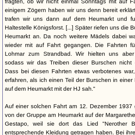
fragten, ob wir nicht einmal Sonntags mit auf F
einigem Zögern haben wir uns denn bereit erklär
trafen wir uns dann auf dem Heumarkt und f
Haltestelle Königsforst. [...] Später riefen uns di
Heumarkt an. Da noch weitere Mädels dabei wa
wieder mit auf Fahrt gegangen. Die Fahrten f
Lohmar zum Strandbad. Wir hielten uns aber 
sodass wir das Treiben dieser Burschen nicht 
Dass bei diesen Fahrten etwas verbotenes war,
erfahren, als ich einen Teil der Burschen in eine
auf dem Heumarkt mit der HJ sah."
Auf einer solchen Fahrt am 12. Dezember 1937 
von der Gruppe am Heumarkt auf der Margarethe
Gestapo, weil sie dort das Lied "Nerother
entsprechende Kleidung getragen haben. Bei ih