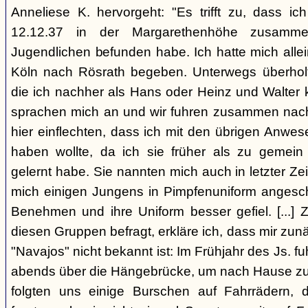
Anneliese K. hervorgeht: "Es trifft zu, dass 
12.12.37 in der Margarethenhöhe zusamm
Jugendlichen befunden habe. Ich hatte mich alle
Köln nach Rösrath begeben. Unterwegs überholt
die ich nachher als Hans oder Heinz und Walter 
sprachen mich an und wir fuhren zusammen nach R
hier einflechten, dass ich mit den übrigen Anwe
haben wollte, da ich sie früher als zu gemei
gelernt habe. Sie nannten mich auch in letzter Zei
mich einigen Jungens in Pimpfenuniform angeschl
Benehmen und ihre Uniform besser gefiel. [...] 
diesen Gruppen befragt, erkläre ich, dass mir zun
"Navajos" nicht bekannt ist: Im Frühjahr des Js. fu
abends über die Hängebrücke, um nach Hause zu
folgten uns einige Burschen auf Fahrrädern,