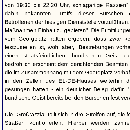
von 19:30 bis 22:30 Uhr, schlagartige Razzien
dahin bekannten "Treffs dieser Burschen 
Betroffenen der hiesigen Dienststelle vorzuführe
Maßnahmen Einhalt zu gebieten". Die Ermittlunge
vom Georgplatz hätten ergeben, dass zwar kei
festzustellen ist, wohl aber, "Bestrebungen vor
einen staatsfeindlichen, bündischen Geist zu
bedrohlich erscheint dem berichtenden Beamten 
die im Zusammenhang mit dem Georgplatz verhaft
in den Zellen des EL-DE-Hauses weiterhin di
gesungen hätten - ein deutlicher Beleg dafür, "
bündische Geist bereits bei den Burschen fest verw
Die "Großrazzia" teilt sich in drei Streifen auf, die
Straßen kontrollierten. Hierbei werden zahlre