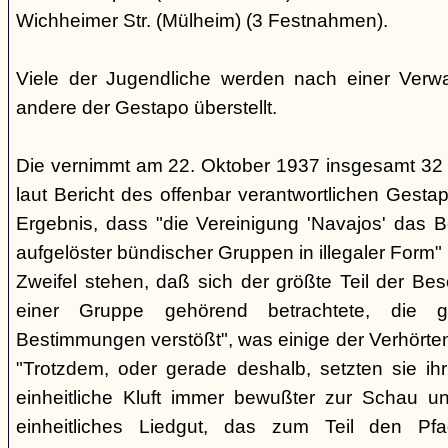
Wichheimer Str. (Mülheim) (3 Festnahmen).
Viele der Jugendliche werden nach einer Verwa
andere der Gestapo überstellt.
Die vernimmt am 22. Oktober 1937 insgesamt 32
laut Bericht des offenbar verantwortlichen Gest
Ergebnis, dass "die Vereinigung 'Navajos' das B
aufgelöster bündischer Gruppen in illegaler Form"
Zweifel stehen, daß sich der größte Teil der Be
einer Gruppe gehörend betrachtete, die g
Bestimmungen verstößt", was einige der Verhörte
"Trotzdem, oder gerade deshalb, setzten sie ihr 
einheitliche Kluft immer bewußter zur Schau un
einheitliches Liedgut, das zum Teil den Pfa