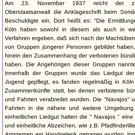
Am 23. November 1937 reicht der zust
Oberstaatsanwalt die Anklageschrift beim Sond
Beschuldigte ein. Dort heißt es: "Die Ermittlunge
Köln haben sowohl in diesem als auch in we
Verfahren ergeben, daß sich nach der Machtüber
von Gruppen jüngerer Personen gebildet haben, d
hinein den Zusammenhang der verbotenen bündis
haben. Die Angehörigen dieser Gruppen nannten
Innerhalb der Gruppen wurde das Liedgut der
Jugend gepflegt, es fanden regelmäßig in Köl
Zusammenkünfte statt, bei denen verbotene bü
und Fahrten verabredet wurden. Die "Navajos" 
Fahrten in die nähere und weitere Umgebung
einheitlichen Liedgut hatten die " Navajos " eine 
und einheitliche Abzeichen, wie z.B. Pfadfinderlil
Armriemen am Handgelenk getragen wurden. Inne