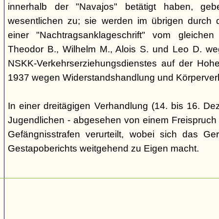
innerhalb der "Navajos" betätigt haben, ge
wesentlichen zu; sie werden im übrigen durch d
einer "Nachtragsanklageschrift" vom gleich
Theodor B., Wilhelm M., Alois S. und Leo D. we
NSKK-Verkehrserziehungsdienstes auf der Hoh
1937 wegen Widerstandshandlung und Körperverl
In einer dreitägigen Verhandlung (14. bis 16. D
Jugendlichen - abgesehen von einem Freispruch -
Gefängnisstrafen verurteilt, wobei sich das Ge
Gestapoberichts weitgehend zu Eigen macht.