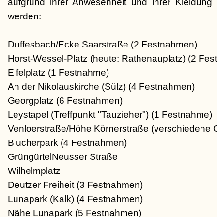
aufgrund ihrer Anwesenheit und ihrer Kleidung 
werden:
Duffesbach/Ecke Saarstraße (2 Festnahmen)
Horst-Wessel-Platz (heute: Rathenauplatz) (2 Fe
Eifelplatz (1 Festnahme)
An der Nikolauskirche (Sülz) (4 Festnahmen)
Georgplatz (6 Festnahmen)
Leystapel (Treffpunkt "Tauzieher") (1 Festnahme)
Venloerstraße/Höhe Körnerstraße (verschiedene 
Blücherpark (4 Festnahmen)
GrüngürtelNeusser Straße
Wilhelmplatz
Deutzer Freiheit (3 Festnahmen)
Lunapark (Kalk) (4 Festnahmen)
Nähe Lunapark (5 Festnahmen)