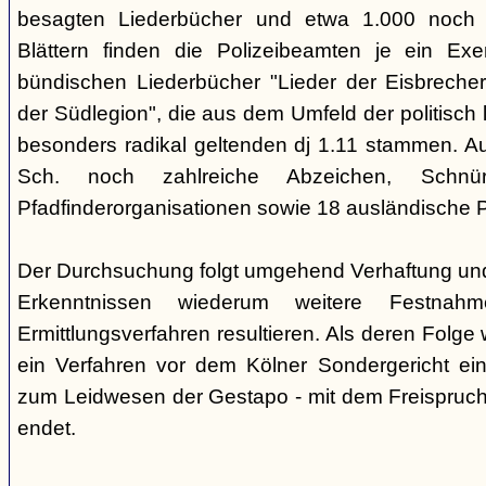
besagten Liederbücher und etwa 1.000 noch
Blättern finden die Polizeibeamten je ein Exe
bündischen Liederbücher "Lieder der Eisbreche
der Südlegion", die aus dem Umfeld der politisch l
besonders radikal geltenden dj 1.11 stammen. 
Sch. noch zahlreiche Abzeichen, Sch
Pfadfinderorganisationen sowie 18 ausländische Pf
Der Durchsuchung folgt umgehend Verhaftung un
Erkenntnissen wiederum weitere Festna
Ermittlungsverfahren resultieren. Als deren Folge
ein Verfahren vor dem Kölner Sondergericht eing
zum Leidwesen der Gestapo - mit dem Freispruch 
endet.