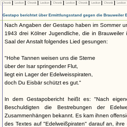
Chronik
Lexikon
Chronik
Lexikon
Chronik
Lexikon
Chronik
Lexikon
Chronik
Lexikon
Gestapo berichtet über Ermittlungsstand gegen die Brauweiler 
Nach Angaben der Gestapo haben im Sommer un
1943 drei Kölner Jugendliche, die in Brauweiler i
Saal der Anstalt folgendes Lied gesungen:
"Hohe Tannen weisen uns die Sterne
über der Isar springender Flut,
liegt ein Lager der Edelweisspiraten,
doch Du Eisbär schützt es gut."
In dem Gestapobericht heißt es: "Nach eig
Beschuldigten die Bestrebungen der Edelwe
Zusammenhängen bekannt. Es kam ihnen offensich
des Textes auf "Edelweißpiraten" darauf an, ihre 