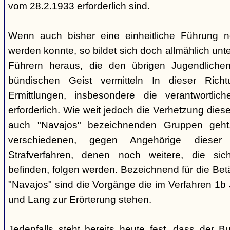
vom 28.2.1933 erforderlich sind.
Wenn auch bisher eine einheitliche Führung 
werden konnte, so bildet sich doch allmählich unt
Führern heraus, die den übrigen Jugendlichen 
bündischen Geist vermitteln In dieser Rich
Ermittlungen, insbesondere die verantwortli
erforderlich. Wie weit jedoch die Verhetzung diese
auch "Navajos" bezeichnenden Gruppen geht, 
verschiedenen, gegen Angehörige dieser 
Strafverfahren, denen noch weitere, die sic
befinden, folgen werden. Bezeichnend für die Bet
"Navajos" sind die Vorgänge die im Verfahren 1b
und Lang zur Erörterung stehen.
Jedenfalls steht bereits heute fest, dass der B