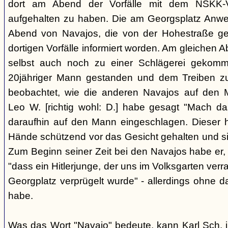
dort am Abend der Vorfälle mit dem NSKK-Ve
aufgehalten zu haben. Die am Georgsplatz Anw
Abend von Navajos, die von der Hohestraße g
dortigen Vorfälle informiert worden. Am gleichen 
selbst auch noch zu einer Schlägerei gekomm
20jähriger Mann gestanden und dem Treiben z
beobachtet, wie die anderen Navajos auf den
Leo W. [richtig wohl: D.] habe gesagt "Mach 
daraufhin auf den Mann eingeschlagen. Dieser ha
Hände schützend vor das Gesicht gehalten und si
Zum Beginn seiner Zeit bei den Navajos habe er, 
"dass ein Hitlerjunge, der uns im Volksgarten verr
Georgplatz verprügelt wurde" - allerdings ohne da
habe.
Was das Wort "Navajo" bedeute, kann Karl Sch. 