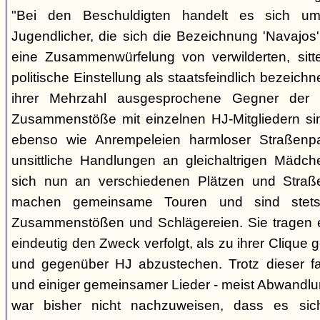
"Bei den Beschuldigten handelt es sich um 
Jugendlicher, die sich die Bezeichnung 'Navajos' 
eine Zusammenwürfelung von verwilderten, sitt
politische Einstellung als staatsfeindlich bezeich
ihrer Mehrzahl ausgesprochene Gegner der 
Zusammenstöße mit einzelnen HJ-Mitgliedern si
ebenso wie Anrempeleien harmloser Straßenpa
unsittliche Handlungen an gleichaltrigen Mädch
sich nun an verschiedenen Plätzen und Straß
machen gemeinsame Touren und sind stet
Zusammenstößen und Schlägereien. Sie tragen ein
eindeutig den Zweck verfolgt, als zu ihrer Clique
und gegenüber HJ abzustechen. Trotz dieser fas
und einiger gemeinsamer Lieder - meist Abwandlu
war bisher nicht nachzuweisen, dass es si