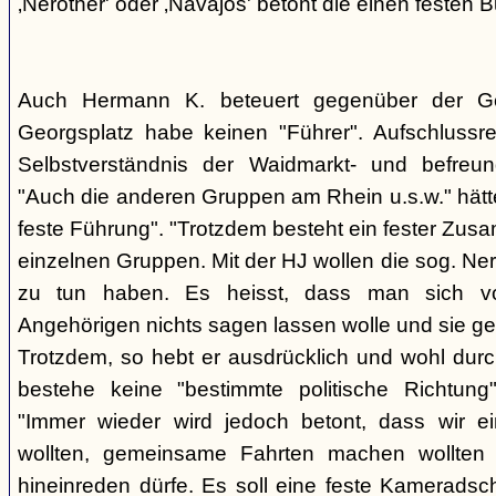
‚Nerother' oder ‚Navajos' betont die einen festen B
Auch Hermann K. beteuert gegenüber der G
Georgsplatz habe keinen "Führer". Aufschlussr
Selbstverständnis der Waidmarkt- und befreu
"Auch die anderen Gruppen am Rhein u.s.w." hätt
feste Führung". "Trotzdem besteht ein fester Zus
einzelnen Gruppen. Mit der HJ wollen die sog. Ner
zu tun haben. Es heisst, dass man sich vo
Angehörigen nichts sagen lassen wolle und sie ge
Trotzdem, so hebt er ausdrücklich und wohl durc
bestehe keine "bestimmte politische Richtung
"Immer wieder wird jedoch betont, dass wir e
wollten, gemeinsame Fahrten machen wollte
hineinreden dürfe. Es soll eine feste Kamerads