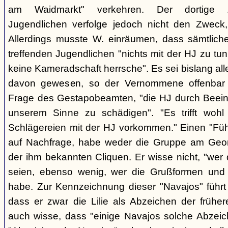
am Waidmarkt" verkehren. Der dortige 
Jugendlichen verfolge jedoch nicht den Zweck,
Allerdings musste W. einräumen, dass sämtlich
treffenden Jugendlichen "nichts mit der HJ zu tun
keine Kameradschaft herrsche". Es sei bislang all
davon gewesen, so der Vernommene offenbar 
Frage des Gestapobeamten, "die HJ durch Beeinfl
unserem Sinne zu schädigen". "Es trifft woh
Schlägereien mit der HJ vorkommen." Einen "Führ
auf Nachfrage, habe weder die Gruppe am Geor
der ihm bekannten Cliquen. Er wisse nicht, "wer
seien, ebenso wenig, wer die Grußformen und d
habe. Zur Kennzeichnung dieser "Navajos" führt 
dass er zwar die Lilie als Abzeichen der frühe
auch wisse, dass "einige Navajos solche Abzeich