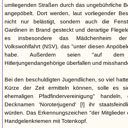
umliegenden Straßen durch das ungebührliche 
angepöbelt. Dort werden, laut vorliegender Be
nicht nur belästigt, sondern auch die Fenst
Gardinen in Brand gesteckt und derartige Flegele
es insbesondere das Mädchenheim der Nat
Volkswohlfahrt (NSV), das "unter diesen Anpöbele
habe. Außerdem seien "auf dem G
Hitlerjungendangehörige überfallen und misshande
Bei den beschuldigten Jugendlichen, so viel hatte
Kürze der Zeit ermitteln können, solle es s
ehemaligen Pfadfindervereinigung" handeln
Decknamen 'Noroterjugend' [!] ihr staatsfeind
würden. Das Erkennungszeichen "der Mitglieder d
Handgelenkriemen mit Totenkopf.