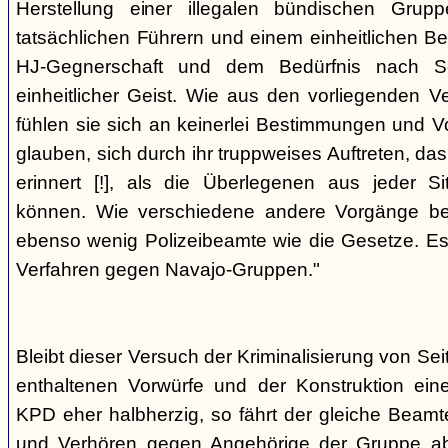
Herstellung einer illegalen bündischen Grup
tatsächlichen Führern und einem einheitlichen Bes
HJ-Gegnerschaft und dem Bedürfnis nach Sc
einheitlicher Geist. Wie aus den vorliegenden 
fühlen sie sich an keinerlei Bestimmungen und V
glauben, sich durch ihr truppweises Auftreten, da
erinnert [!], als die Überlegenen aus jeder S
können. Wie verschiedene andere Vorgänge bew
ebenso wenig Polizeibeamte wie die Gesetze. E
Verfahren gegen Navajo-Gruppen."
Bleibt dieser Versuch der Kriminalisierung von Seit
enthaltenen Vorwürfe und der Konstruktion ein
KPD eher halbherzig, so fährt der gleiche Beam
und Verhören gegen Angehörige der Gruppe a