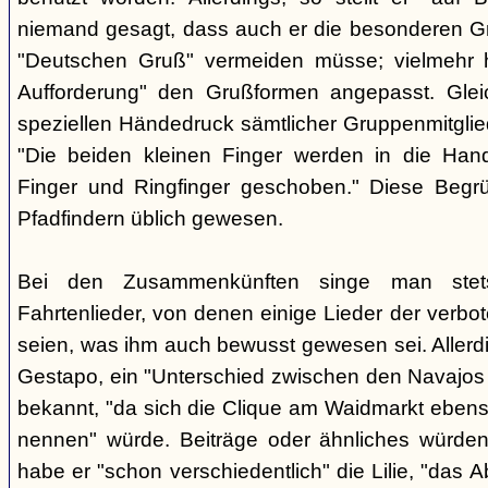
niemand gesagt, dass auch er die besonderen 
"Deutschen Gruß" vermeiden müsse; vielmehr 
Aufforderung" den Grußformen angepasst. Glei
speziellen Händedruck sämtlicher Gruppenmitglied
"Die beiden kleinen Finger werden in die Han
Finger und Ringfinger geschoben." Diese Begrü
Pfadfindern üblich gewesen.
Bei den Zusammenkünften singe man stets
Fahrtenlieder, von denen einige Lieder der verb
seien, was ihm auch bewusst gewesen sei. Allerdin
Gestapo, ein "Unterschied zwischen den Navajos 
bekannt, "da sich die Clique am Waidmarkt ebenso
nennen" würde. Beiträge oder ähnliches würden n
habe er "schon verschiedentlich" die Lilie, "das 