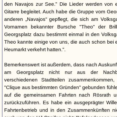
den Navajos zur See." Die Lieder werden von e
Gitarre begleitet. Auch habe die Gruppe vom Geo
anderen „Navajos“ gepflegt, die sich am Volksgar
Vornamen bekannter Bursche "Theo" der Brill
Georgsplatz dazu bestimmt einmal in den Volks
Theo kannte einige von uns, die auch schon bei 
Heumarkt verkehrt hatten.".
Bemerkenswert ist außerdem, dass nach Auskunft
am Georgsplatz nicht nur aus der Nachba
verschiedenen Stadtteilen zusammenkommen, 
"Clique aus bestimmten Gründen" gebunden fühlen
auf die gemeinsamen Fahrten nach Rösrath 
zurückzuführen. Es habe ein ausgeprägter Wille
Fahrtenbetrieb und in den Zusammenkünften nic