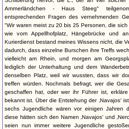
Schilderung hervor, die L., der an vier solcher
Ammerländchen - Haus Steeg" teilgen
entsprechenden Fragen des vernehmenden Ges
"Wir waren meist zu 20 bis 25 Personen, die sich 
wie vom Appellhofplatz, Hängebrücke und and
Kurierdienst bestand meines Wissens nicht, die 
dadurch, dass einzelne Burschen ihre Treffs wec
vielleicht am Rhein, und morgen am Georgspla
lediglich der Unterhaltung und dem Wanderbetr
denselben Platz, weil wir wussten, dass wir do
treffen würden. Nochmals befragt, wer die Gesa
geschaffen hat, oder wer ihr Führer ist, erkläre
bekannt ist. Über die Entstehung der ‚Navajos' is
sechs Jugendliche wären vor einigen Jahren d
diese hätten sich den Namen ‚Navajos' und ‚Nero
seien nun immer weitere Jugendliche gestoßen