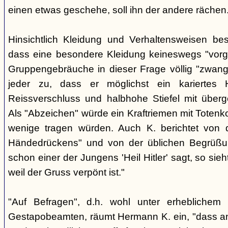
einen etwas geschehe, soll ihn der andere rächen
Hinsichtlich Kleidung und Verhaltensweisen be
dass eine besondere Kleidung keineswegs "vorg
Gruppengebräuche in dieser Frage völlig "zwangl
jeder zu, dass er möglichst ein kariertes
Reissverschluss und halbhohe Stiefel mit überge
Als "Abzeichen" würde ein Kraftriemen mit Totenko
wenige tragen würden. Auch K. berichtet von 
Händedrückens" und von der üblichen Begrüßun
schon einer der Jungens 'Heil Hitler' sagt, so sie
weil der Gruss verpönt ist."
"Auf Befragen", d.h. wohl unter erheblichem
Gestapobeamten, räumt Hermann K. ein, "dass a