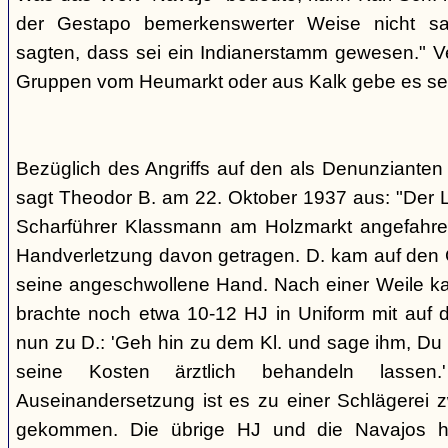
der Gestapo bemerkenswerter Weise nicht s
sagten, dass sei ein Indianerstamm gewesen." V
Gruppen vom Heumarkt oder aus Kalk gebe es sei
Bezüglich des Angriffs auf den als Denunziante
sagt Theodor B. am 22. Oktober 1937 aus: "Der 
Scharführer Klassmann am Holzmarkt angefahre
Handverletzung davon getragen. D. kam auf den G
seine angeschwollene Hand. Nach einer Weile kam
brachte noch etwa 10-12 HJ in Uniform mit auf d
nun zu D.: 'Geh hin zu dem Kl. und sage ihm, Du h
seine Kosten ärztlich behandeln lassen.
Auseinandersetzung ist es zu einer Schlägerei 
gekommen. Die übrige HJ und die Navajos ha