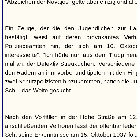
"Abzeichen der Navajos" gelte aber einzig und alle
Ein Zeuge, der die den Jugendlichen zur La
bestätigt, weist auf deren provokantes Ver
Polizeibeamten hin, der sich am 16. Oktob
interessierte": "Ich hörte nun aus dem Trupp he
mal an, der Detektiv Streukuchen.' Verschiedene p
den Rädern an ihm vorbei und tippten mit den Finge
zwei Schutzpolizisten hinzukommen, hätten die Jug
Sch. - das Weite gesucht.
Nach den Vorfällen in der Hohe Straße am 12
anschließenden Verhören fasst der offenbar fed
Sch. seine Erkenntnisse am 15. Oktober 1937 f