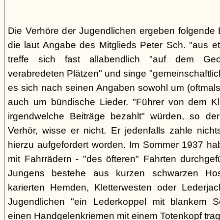
Die Verhöre der Jugendlichen ergeben folgende E
die laut Angabe des Mitglieds Peter Sch. "aus e
treffe sich fast allabendlich "auf dem Ge
verabredeten Plätzen" und singe "gemeinschaftlich
es sich nach seinen Angaben sowohl um (oftmals 
auch um bündische Lieder. "Führer von dem K
irgendwelche Beiträge bezahlt" würden, so der
Verhör, wisse er nicht. Er jedenfalls zahle nic
hierzu aufgefordert worden. Im Sommer 1937 ha
mit Fahrrädern - "des öfteren" Fahrten durchgef
Jungens bestehe aus kurzen schwarzen Hose
karierten Hemden, Kletterwesten oder Lederjac
Jugendlichen "ein Lederkoppel mit blankem S
einen Handgelenkriemen mit einem Totenkopf trage