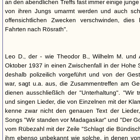
an den abendlichen Treffs fast immer einige jung
von ihren Jungs umarmt werden und auch sch
offensichtlichen Zwecken verschwinden, dies
Fahrten nach Rösrath".
Leo D., der - wie Theodor B., Wilhelm M. und A
Oktober 1937 in einen Zwischenfall in der Hohe 
deshalb polizeilich vorgeführt und von der G
war, sagt u.a. aus, die Zusammentreffen am Ge
dienen ausschließlich der "Unterhaltung". "Wir 
und singen Lieder, die von Einzelnen mit der Klam
kenne zwar nicht den genauen Text der Lieder,
Songs "Wir standen vor Madagaskar" und "Der Gol
vom Rübezahl mit der Zeile "Schlagt die Bündisch
ihm ebenso unbekannt wie solche, in denen von