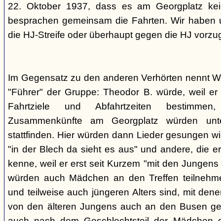
22. Oktober 1937, dass es am Georgplatz kei
besprachen gemeinsam die Fahrten. Wir haben u
die HJ-Streife oder überhaupt gegen die HJ vorzu
Im Gegensatz zu den anderen Verhörten nennt Wi
"Führer" der Gruppe: Theodor B. würde, weil er d
Fahrtziele und Abfahrtzeiten bestimme
Zusammenkünfte am Georgplatz würden unt
stattfinden. Hier würden dann Lieder gesungen wi
"in der Blech da sieht es aus" und andere, die er
kenne, weil er erst seit Kurzem "mit den Jungen
würden auch Mädchen an den Treffen teilnehmen
und teilweise auch jüngeren Alters sind, mit den
von den älteren Jungens auch an den Busen gef
auch nach dem Geschlechtsteil der Mädchen g