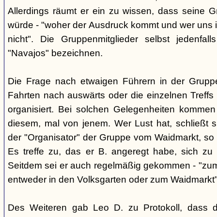
Allerdings räumt er ein zu wissen, dass seine 
würde - "woher der Ausdruck kommt und wer uns ih
nicht". Die Gruppenmitglieder selbst jedenfal
"Navajos" bezeichnen.
Die Frage nach etwaigen Führern in der Gruppe
Fahrten nach auswärts oder die einzelnen Treffs 
organisiert. Bei solchen Gelegenheiten kommen
diesem, mal von jenem. Wer Lust hat, schließt s
der "Organisator" der Gruppe vom Waidmarkt, so D
Es treffe zu, das er B. angeregt habe, sich zu
Seitdem sei er auch regelmäßig gekommen - "zum
entweder in den Volksgarten oder zum Waidmarkt"
Des Weiteren gab Leo D. zu Protokoll, dass d