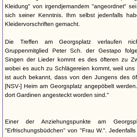
Kleidung" von irgendjemandem "angeordnet" sei,
sich seiner Kenntnis. Ihm selbst jedenfalls h
Kleidervorschriften gemacht.
Die Treffen am Georgsplatz verlaufen nicht
Gruppenmitglied Peter Sch. der Gestapo folg
Singen der Lieder kommt es des öfteren zu Zwi
wobei es auch zu Schlägereien kommt, weil uns di
ist auch bekannt, dass von den Jungens des 
[NSV-] Heim am Georgsplatz angepöbelt werden. E
dort Gardinen angesteckt worden sind."
Einer der Anziehungspunkte am Georgspl
"Erfrischungsbüdchen" von "Frau W.". Jedenfalls 