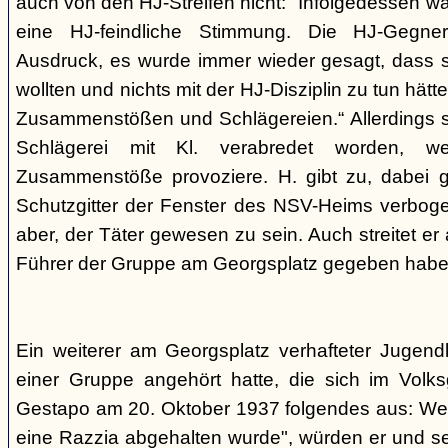
auch von den HJ-Streifen nicht: "Infolgedessen w
eine HJ-feindliche Stimmung. Die HJ-Gegne
Ausdruck, es wurde immer wieder gesagt, dass si
wollten und nichts mit der HJ-Disziplin zu tun hä
Zusammenstößen und Schlägereien.“ Allerdings se
Schlägerei mit Kl. verabredet worden, we
Zusammenstöße provoziere. H. gibt zu, dabei g
Schutzgitter der Fenster des NSV-Heims verbogen
aber, der Täter gewesen zu sein. Auch streitet er
Führer der Gruppe am Georgsplatz gegeben habe
Ein weiterer am Georgsplatz verhafteter Jugendl
einer Gruppe angehört hatte, die sich im Volksga
Gestapo am 20. Oktober 1937 folgendes aus: Weil
eine Razzia abgehalten wurde", würden er und 