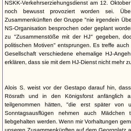
NSKK-Verkehrserziehungsdienst am 12. Oktober
noch bewusst provoziert worden sei. Übe
Zusammenkünften der Gruppe "nie irgendein Überf
NS-Organisation besprochen oder geplant worde
zu "Zusammenstöße mit der HJ" gegeben, doch
politischen Motiven" entsprungen. Es treffe auch 
Gesellschaft verschiedene ehemalige HJ-Angehö
erklären, dass sie mit dem HJ-Dienst nicht mehr z
Alois S. weist vor der Gestapo darauf hin, da
Rösrath und in den Königsforst anfänglich a
teilgenommen hätten, "die erst später von 
Sonntagsausflügen nehmen auch Mädchen t
liebgehalten werden. Wenn mir Vorhaltungen gema
unseren Zusammenkünften auf dem Georgplatz a