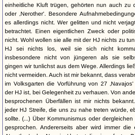
einheitliche Kluft trügen, gehörten nun auch zu
oder ‚Nerother'. Besondere Aufnahmebedingung
es allerdings nicht. Wer gelitten und nicht verjag
betrachtet. Einen eigentlichen Zweck oder polit
nicht. Wohl wollen sie alle mit der HJ nichts zu tu
HJ sei nichts los, weil sie sich nicht komma
insbesondere nicht von jüngeren als sie sel
gingen wir tunlichst aus dem Wege. Allerdings l
nicht vermeiden. Auch ist mir bekannt, dass verabr
im Volksgarten die Vorführung von 27 ‚Navajos' 
der HJ ist, bei Gelegenheit zu verhauen. Von and
besprochenen Überfällen ist mir nichts bekannt.
jeder HJ Streife, die uns zu nahe treten würde, 
sollte. (...) Über Kommunismus oder dergleichen o
gesprochen. Andererseits aber wird immer die