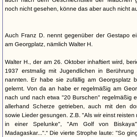
noch nicht gesehen, könne das aber auch nicht a
Auch Franz D. nennt gegenüber der Gestapo ei
am Georgplatz, nämlich Walter H.
Walter H., der am 26. Oktober inhaftiert wird, beri
1937 erstmalig mit Jugendlichen in Berührung 
nannten. Er habe sie zufällig am Georgsplatz 
gelernt. Von da an habe er regelmäßig am Georg
nach und nach etwa "20 Burschen" regelmäßig ei
allerhand Scherze getrieben, auch mit den do
sowie Lieder gesungen. Z.B. "Als wir einst reisten
in einer Spelunke", "Am Golf von Biskaya"
Madagaskar...".“ Die vierte Strophe laute: "So gi