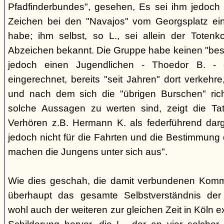
Pfadfinderbundes", gesehen, Es sei ihm jedoch 
Zeichen bei den "Navajos" vom Georgsplatz e
habe; ihm selbst, so L., sei allein der Totenk
Abzeichen bekannt. Die Gruppe habe keinen "bes
jedoch einen Jugendlichen - Thoedor B. - de
eingerechnet, bereits "seit Jahren" dort verkehre
und nach dem sich die "übrigen Burschen" rich
solche Aussagen zu werten sind, zeigt die Ta
Verhören z.B. Hermann K. als federführend darge
jedoch nicht für die Fahrten und die Bestimmung d
machen die Jungens unter sich aus".
Wie dies geschah, die damit verbundenen Kommu
überhaupt das gesamte Selbstverständnis der
wohl auch der weiteren zur gleichen Zeit in Köln e