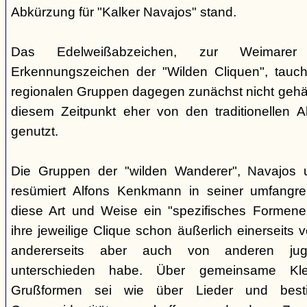
Abkürzung für "Kalker Navajos" stand.
Das Edelweißabzeichen, zur Weimarer
Erkennungszeichen der "Wilden Cliquen", tauc
regionalen Gruppen dagegen zunächst nicht gehäu
diesem Zeitpunkt eher von den traditionellen 
genutzt.
Die Gruppen der "wilden Wanderer", Navajos un
resümiert Alfons Kenkmann in seiner umfangrei
diese Art und Weise ein "spezifisches Formene
ihre jeweilige Clique schon äußerlich einerseits
andererseits aber auch von anderen jugend
unterschieden habe. Über gemeinsame Kle
Grußformen sei wie über Lieder und besti