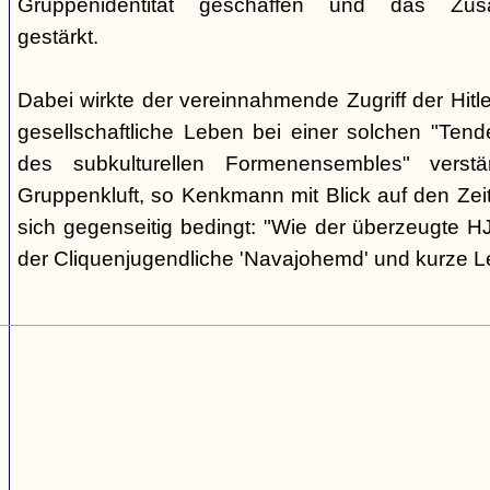
Gruppenidentität geschaffen und das Zusam
gestärkt.
Dabei wirkte der vereinnahmende Zugriff der Hit
gesellschaftliche Leben bei einer solchen "Tend
des subkulturellen Formenensembles" verst
Gruppenkluft, so Kenkmann mit Blick auf den Zei
sich gegenseitig bedingt: "Wie der überzeugte H
der Cliquenjugendliche 'Navajohemd' und kurze L