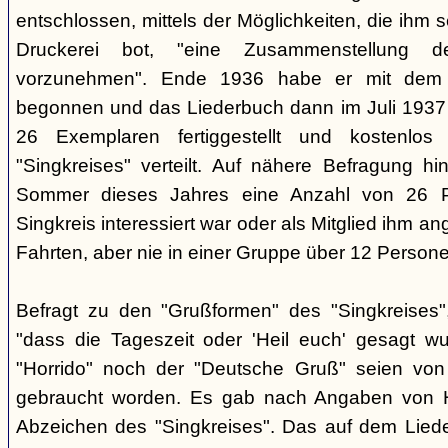
entschlossen, mittels der Möglichkeiten, die ihm 
Druckerei bot, "eine Zusammenstellung d
vorzunehmen". Ende 1936 habe er mit dem D
begonnen und das Liederbuch dann im Juli 1937 e
26 Exemplaren fertiggestellt und kostenlos
"Singkreises" verteilt. Auf nähere Befragung hi
Sommer dieses Jahres eine Anzahl von 26 P
Singkreis interessiert war oder als Mitglied ihm a
Fahrten, aber nie in einer Gruppe über 12 Persone
Befragt zu den "Grußformen" des "Singkreises"
"dass die Tageszeit oder 'Heil euch' gesagt w
"Horrido" noch der "Deutsche Gruß" seien von
gebraucht worden. Es gab nach Angaben von 
Abzeichen des "Singkreises". Das auf dem Liede