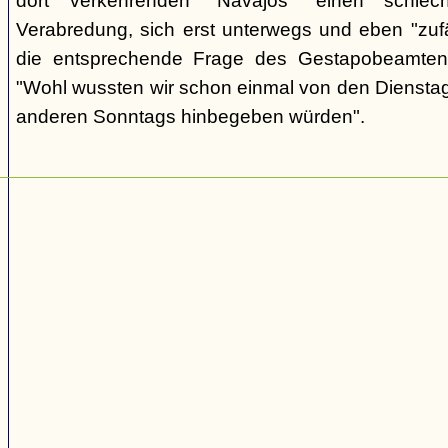
dort verkehrenden "Navajos" einen schlec
Verabredung, sich erst unterwegs und eben "zufäll
die entsprechende Frage des Gestapobeamten
"Wohl wussten wir schon einmal von den Dienstag
anderen Sonntags hinbegeben würden".