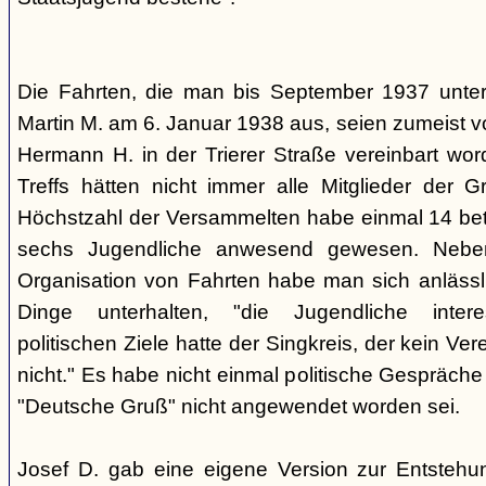
Die Fahrten, die man bis September 1937 unt
Martin M. am 6. Januar 1938 aus, seien zumeist 
Hermann H. in der Trierer Straße vereinbart wor
Treffs hätten nicht immer alle Mitglieder der 
Höchstzahl der Versammelten habe einmal 14 betr
sechs Jugendliche anwesend gewesen. Neb
Organisation von Fahrten habe man sich anlässli
Dinge unterhalten, "die Jugendliche interes
politischen Ziele hatte der Singkreis, der kein Ver
nicht." Es habe nicht einmal politische Gespräc
"Deutsche Gruß" nicht angewendet worden sei.
Josef D. gab eine eigene Version zur Entstehu