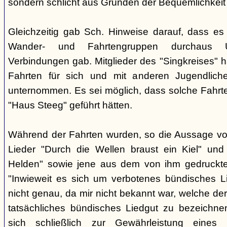
sondern schlicht aus Gründen der Bequemlichkeit
Gleichzeitig gab Sch. Hinweise darauf, dass e
Wander- und Fahrtengruppen durchaus Ü
Verbindungen gab. Mitglieder des "Singkreises" 
Fahrten für sich und mit anderen Jugendliche
unternommen. Es sei möglich, dass solche Fahr
"Haus Steeg" geführt hätten.
Während der Fahrten wurden, so die Aussage vo
Lieder "Durch die Wellen braust ein Kiel" und 
Helden" sowie jene aus dem von ihm gedruckt
"Inwieweit es sich um verbotenes bündisches Li
nicht genau, da mir nicht bekannt war, welche der
tatsächliches bündisches Liedgut zu bezeichne
sich schließlich zur Gewährleistung eines "