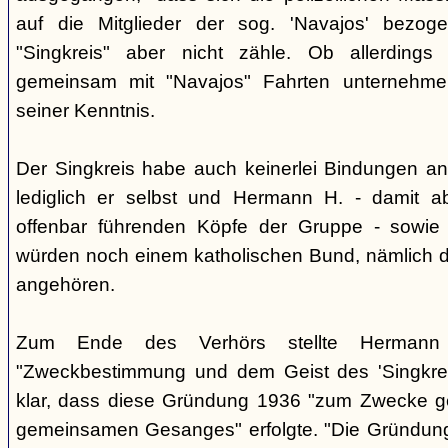
auf die Mitglieder der sog. 'Navajos' bezog
"Singkreis" aber nicht zähle. Ob allerdings
gemeinsam mit "Navajos" Fahrten unternehme
seiner Kenntnis.
Der Singkreis habe auch keinerlei Bindungen an
lediglich er selbst und Hermann H. - damit a
offenbar führenden Köpfe der Gruppe - sowie
würden noch einem katholischen Bund, nämlich d
angehören.
Zum Ende des Verhörs stellte Hermann S
"Zweckbestimmung und dem Geist des 'Singkre
klar, dass diese Gründung 1936 "zum Zwecke 
gemeinsamen Gesanges" erfolgte. "Die Gründung 