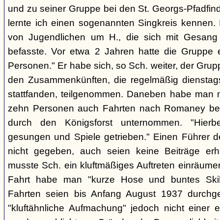
und zu seiner Gruppe bei den St. Georgs-Pfadfin
lernte ich einen sogenannten Singkreis kennen.
von Jugendlichen um H., die sich mit Gesang
befasste. Vor etwa 2 Jahren hatte die Gruppe 
Personen." Er habe sich, so Sch. weiter, der Gr
den Zusammenkünften, die regelmäßig dienstag
stattfanden, teilgenommen. Daneben habe man m
zehn Personen auch Fahrten nach Romaney bei
durch den Königsforst unternommen. "Hierbe
gesungen und Spiele getrieben." Einen Führer d
nicht gegeben, auch seien keine Beiträge erh
musste Sch. ein kluftmäßiges Auftreten einräumen
Fahrt habe man "kurze Hose und buntes Ski
Fahrten seien bis Anfang August 1937 durchge
"kluftähnliche Aufmachung" jedoch nicht einer e