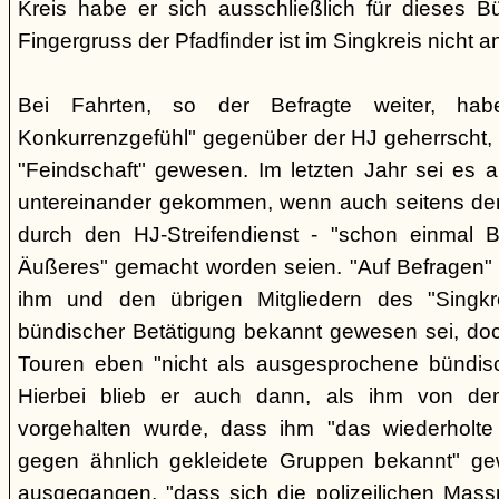
Kreis habe er sich ausschließlich für dieses B
Fingergruss der Pfadfinder ist im Singkreis nicht
Bei Fahrten, so der Befragte weiter, ha
Konkurrenzgefühl" gegenüber der HJ geherrscht,
"Feindschaft" gewesen. Im letzten Jahr sei es a
untereinander gekommen, wenn auch seitens der 
durch den HJ-Streifendienst - "schon einmal
Äußeres" gemacht worden seien. "Auf Befragen" e
ihm und den übrigen Mitgliedern des "Singkr
bündischer Betätigung bekannt gewesen sei, do
Touren eben "nicht als ausgesprochene bündische
Hierbei blieb er auch dann, als ihm von d
vorgehalten wurde, dass ihm "das wiederholte 
gegen ähnlich gekleidete Gruppen bekannt" ge
ausgegangen, "dass sich die polizeilichen Mas