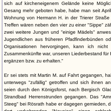
sich auf kircheneigenem Gelände keine Mögli
Gesang mehr geboten habe, habe man seit April
Wohnung von Hermann H. in der Trierer Straße v
Treffen wären neben den vier zu einer "Sippe" z
zwei weitere Jungen und "einige Mädels" anwe
Jugendlichen aus früheren Pfadfinderbünden od
Organisationen hervorgingen, kann ich nich
Zusammenkünfte war, unseren Liederbestand für 
ergänzen bzw. zu erhalten."
Er sei stets mit Martin M. auf Fahrt gegangen, ha
unterwegs "zufällig" getroffen und sich ihnen a
seien durch den Königsforst, nach Bergisch Gl
Strandbad Herrenstrunden gegangen. Das "Am
Steeg" bei Rösrath habe er dagegen gemieden, d