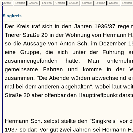
Chronik
Lexikon
Chronik
Lexikon
Chronik
Lexikon
Chronik
Lexikon
Chronik
Lexikon
Singkreis
Der Kreis traf sich in den Jahren 1936/37 rege
Trierer Straße 20 in der Wohnung von Hermann H. 
so die Aussage von Anton Sch. im Dezember 1
eine Gruppe, die sich unter der Führung s
zusammengefunden hätte. Man unterne
gemeinsame Fahrten und komme in der W
zusammen. "Die Abende würden abwechselnd einm
mal bei dem anderen abgehalten", wobei laut weit
Straße 20 aber offenbar den Haupttreffpunkt darste
Hermann Sch. selbst stellte den "Singkreis" vor
1937 so dar: Vor gut zwei Jahren sei Hermann H.