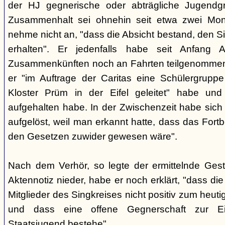
der HJ gegnerische oder abträgliche Jugendg
Zusammenhalt sei ohnehin seit etwa zwei Mona
nehme nicht an, "dass die Absicht bestand, den Si
erhalten". Er jedenfalls habe seit Anfang
Zusammenkünften noch an Fahrten teilgenommen -
er "im Auftrage der Caritas eine Schülergrup
Kloster Prüm in der Eifel geleitet" habe un
aufgehalten habe. In der Zwischenzeit habe sich 
aufgelöst, weil man erkannt hatte, dass das Fort
den Gesetzen zuwider gewesen wäre".
Nach dem Verhör, so legte der ermittelnde Ges
Aktennotiz nieder, habe er noch erklärt, "dass die 
Mitglieder des Singkreises nicht positiv zum heut
und dass eine offene Gegnerschaft zur E
Staatsjugend bestehe".