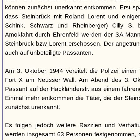
können zunächst unerkannt entkommen. Erst sp
dass Steinbrück mit Roland Lorent und einigen
Schink, Schwarz und Rheinberger) Cilly S. be
Amokfahrt durch Ehrenfeld werden der SA-Mann 
Steinbrück bzw Lorent erschossen. Der angetrun
auch auf unbeteiligte Passanten.
Am 3. Oktober 1944 vereitelt die Polizei einen 
Fort X am Neusser Wall. Am Abend des 3. Okt
Passant auf der Hackländerstr. aus einem fahr
Einmal mehr entkommen die Täter, die der Stei
zunächst unerkannt.
Es folgen jedoch weitere Razzien und Verhaftu
werden insgesamt 63 Personen festgenommen, 