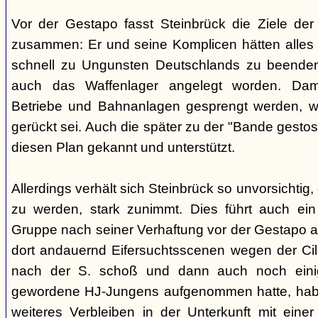
Vor der Gestapo fasst Steinbrück die Ziele de
zusammen: Er und seine Komplicen hätten alles 
schnell zu Ungunsten Deutschlands zu beende
auch das Waffenlager angelegt worden. Damit
Betriebe und Bahnanlagen gesprengt werden, we
gerückt sei. Auch die später zu der "Bande gestos
diesen Plan gekannt und unterstützt.
Allerdings verhält sich Steinbrück so unvorsichtig,
zu werden, stark zunimmt. Dies führt auch ein 
Gruppe nach seiner Verhaftung vor der Gestapo 
dort andauernd Eifersuchtsscenen wegen der Cilli 
nach der S. schoß und dann auch noch einig
gewordene HJ-Jungens aufgenommen hatte, habe 
weiteres Verbleiben in der Unterkunft mit einer F