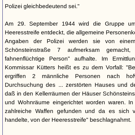
Polizei gleichbedeutend sei."
Am 29. September 1944 wird die Gruppe um 
Heeresstreife entdeckt, die allgemeine Personenko
Angaben der Polizei werden sie von eine
Schönsteinstraße 7 aufmerksam gemacht, 
fahnenflüchtige Person" aufhalte. Im Ermittlu
Kommissar Kütters heißt es zu dem Vorfall: "B
ergriffen 2 männliche Personen nach hof
Durchsuchung des ... zerstörten Hauses und d
daß in den Kellerräumen der Häuser Schönsteinstr
und Wohnräume eingerichtet worden waren. I
zahlreiche Waffen gefunden und da es sich v
handelte, von der Heeresstreife" beschlagnahmt.