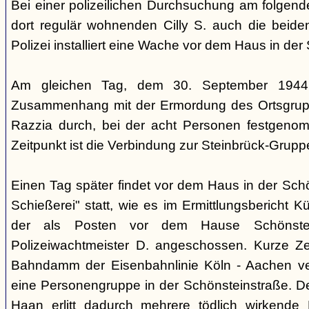
Bei einer polizeilichen Durchsuchung am folgen
dort regulär wohnenden Cilly S. auch die beiden
Polizei installiert eine Wache vor dem Haus in der
Am gleichen Tag, dem 30. September 1944,
Zusammenhang mit der Ermordung des Ortsgrupp
Razzia durch, bei der acht Personen festgen
Zeitpunkt ist die Verbindung zur Steinbrück-Grupp
Einen Tag später findet vor dem Haus in der Sch
Schießerei" statt, wie es im Ermittlungsbericht K
der als Posten vor dem Hause Schönstein
Polizeiwachtmeister D. angeschossen. Kurze Ze
Bahndamm der Eisenbahnlinie Köln - Aachen v
eine Personengruppe in der Schönsteinstraße. De
Haan erlitt dadurch mehrere tödlich wirkende 