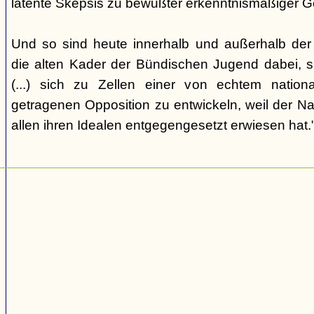
latente Skepsis zu bewußter erkenntnismäßiger G
Und so sind heute innerhalb und außerhalb der o
die alten Kader der Bündischen Jugend dabei, 
(...) sich zu Zellen einer von echtem nation
getragenen Opposition zu entwickeln, weil der Nat
allen ihren Idealen entgegengesetzt erwiesen hat.