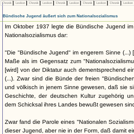
Chronik
Lexikon
Chronik
Lexikon
Chronik
Lexikon
Chronik
Lexikon
Chronik
Lexikon
Bündische Jugend äußert sich zum Nationalsozialismus
Im Oktober 1937 legte die Bündische Jugend im 
Nationalsozialismus dar:
"Die "Bündische Jugend" im engerem Sinne (...) [
Maße als im Gegensatz zum "Nationalsozialismus"
[wird] von der Diktatur auch dementsprechend ei
(...). Zwar sind die Bünde der freien "Bündisch
und völkisch in jenem Sinne gewesen, daß sie si
Geschichte, der deutschen Kultur zugehörig un
dem Schicksal ihres Landes bewußt gewesen sind. 
Zwar fand die Parole eines "Nationalen Sozialis
dieser Jugend, aber nie in der Form, daß damit ei