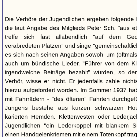
Die Verhöre der Jugendlichen ergeben folgende E
die laut Angabe des Mitglieds Peter Sch. "aus e
treffe sich fast allabendlich "auf dem Ge
verabredeten Plätzen" und singe "gemeinschaftlich
es sich nach seinen Angaben sowohl um (oftmals 
auch um bündische Lieder. "Führer von dem K
irgendwelche Beiträge bezahlt" würden, so der
Verhör, wisse er nicht. Er jedenfalls zahle nic
hierzu aufgefordert worden. Im Sommer 1937 ha
mit Fahrrädern - "des öfteren" Fahrten durchgef
Jungens bestehe aus kurzen schwarzen Hose
karierten Hemden, Kletterwesten oder Lederjac
Jugendlichen "ein Lederkoppel mit blankem S
einen Handgelenkriemen mit einem Totenkopf trage