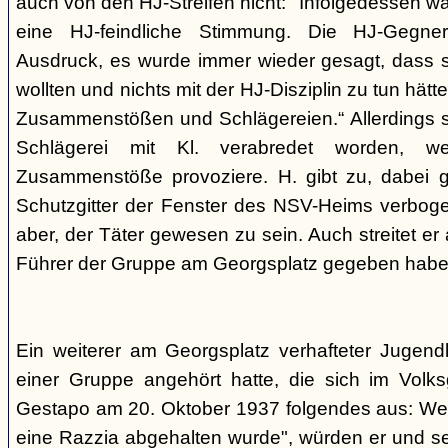
auch von den HJ-Streifen nicht: "Infolgedessen w
eine HJ-feindliche Stimmung. Die HJ-Gegne
Ausdruck, es wurde immer wieder gesagt, dass si
wollten und nichts mit der HJ-Disziplin zu tun hä
Zusammenstößen und Schlägereien.“ Allerdings se
Schlägerei mit Kl. verabredet worden, we
Zusammenstöße provoziere. H. gibt zu, dabei g
Schutzgitter der Fenster des NSV-Heims verbogen
aber, der Täter gewesen zu sein. Auch streitet er
Führer der Gruppe am Georgsplatz gegeben habe
Ein weiterer am Georgsplatz verhafteter Jugendl
einer Gruppe angehört hatte, die sich im Volksga
Gestapo am 20. Oktober 1937 folgendes aus: Weil
eine Razzia abgehalten wurde", würden er und 