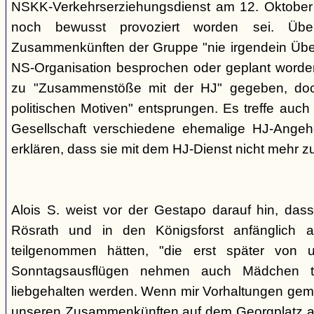
NSKK-Verkehrserziehungsdienst am 12. Oktober
noch bewusst provoziert worden sei. Übe
Zusammenkünften der Gruppe "nie irgendein Überf
NS-Organisation besprochen oder geplant worde
zu "Zusammenstöße mit der HJ" gegeben, doch
politischen Motiven" entsprungen. Es treffe auch 
Gesellschaft verschiedene ehemalige HJ-Angehö
erklären, dass sie mit dem HJ-Dienst nicht mehr z
Alois S. weist vor der Gestapo darauf hin, da
Rösrath und in den Königsforst anfänglich a
teilgenommen hätten, "die erst später von 
Sonntagsausflügen nehmen auch Mädchen t
liebgehalten werden. Wenn mir Vorhaltungen gema
unseren Zusammenkünften auf dem Georgplatz a