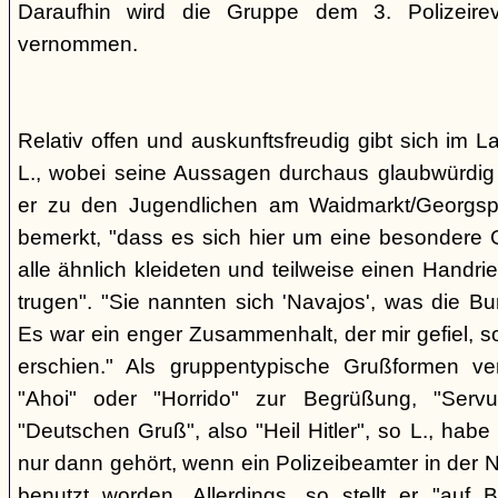
Daraufhin wird die Gruppe dem 3. Polizeirev
vernommen.
Relativ offen und auskunftsfreudig gibt sich im L
L., wobei seine Aussagen durchaus glaubwürdig 
er zu den Jugendlichen am Waidmarkt/Georgspla
bemerkt, "dass es sich hier um eine besondere G
alle ähnlich kleideten und teilweise einen Handr
trugen". "Sie nannten sich 'Navajos', was die Bu
Es war ein enger Zusammenhalt, der mir gefiel, s
erschien." Als gruppentypische Grußformen v
"Ahoi" oder "Horrido" zur Begrüßung, "Ser
"Deutschen Gruß", also "Heil Hitler", so L., habe 
nur dann gehört, wenn ein Polizeibeamter in der N
benutzt worden. Allerdings, so stellt er "auf 