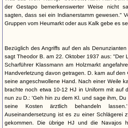
der Gestapo bemerkenswerter Weise nicht s
sagten, dass sei ein Indianerstamm gewesen." V
Gruppen vom Heumarkt oder aus Kalk gebe es sei
Bezüglich des Angriffs auf den als Denunziante
sagt Theodor B. am 22. Oktober 1937 aus: "Der 
Scharführer Klassmann am Holzmarkt angefahre
Handverletzung davon getragen. D. kam auf den G
seine angeschwollene Hand. Nach einer Weile kam
brachte noch etwa 10-12 HJ in Uniform mit auf d
nun zu D.: 'Geh hin zu dem Kl. und sage ihm, Du h
seine Kosten ärztlich behandeln lassen.
Auseinandersetzung ist es zu einer Schlägerei 
gekommen. Die übrige HJ und die Navajos ha