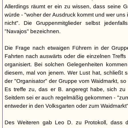
Allerdings räumt er ein zu wissen, dass seine 
würde - "woher der Ausdruck kommt und wer uns ih
nicht". Die Gruppenmitglieder selbst jedenfal
"Navajos" bezeichnen.
Die Frage nach etwaigen Führern in der Gruppe
Fahrten nach auswärts oder die einzelnen Treffs 
organisiert. Bei solchen Gelegenheiten kommen
diesem, mal von jenem. Wer Lust hat, schließt s
der "Organisator" der Gruppe vom Waidmarkt, so D
Es treffe zu, das er B. angeregt habe, sich zu
Seitdem sei er auch regelmäßig gekommen - "zum
entweder in den Volksgarten oder zum Waidmarkt"
Des Weiteren gab Leo D. zu Protokoll, dass d