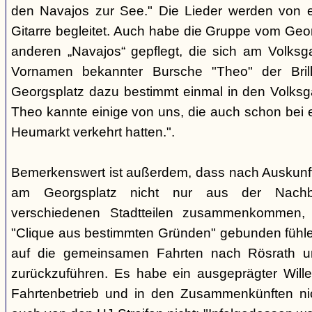
den Navajos zur See." Die Lieder werden von e
Gitarre begleitet. Auch habe die Gruppe vom Geo
anderen „Navajos“ gepflegt, die sich am Volksgar
Vornamen bekannter Bursche "Theo" der Brill
Georgsplatz dazu bestimmt einmal in den Volks
Theo kannte einige von uns, die auch schon bei 
Heumarkt verkehrt hatten.".
Bemerkenswert ist außerdem, dass nach Auskunft
am Georgsplatz nicht nur aus der Nachba
verschiedenen Stadtteilen zusammenkommen, 
"Clique aus bestimmten Gründen" gebunden fühlen
auf die gemeinsamen Fahrten nach Rösrath 
zurückzuführen. Es habe ein ausgeprägter Wille
Fahrtenbetrieb und in den Zusammenkünften nic