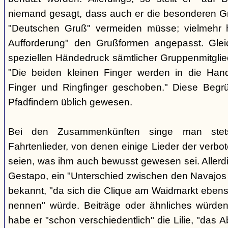
niemand gesagt, dass auch er die besonderen 
"Deutschen Gruß" vermeiden müsse; vielmehr 
Aufforderung" den Grußformen angepasst. Glei
speziellen Händedruck sämtlicher Gruppenmitglied
"Die beiden kleinen Finger werden in die Han
Finger und Ringfinger geschoben." Diese Begrü
Pfadfindern üblich gewesen.
Bei den Zusammenkünften singe man stets
Fahrtenlieder, von denen einige Lieder der verb
seien, was ihm auch bewusst gewesen sei. Allerdin
Gestapo, ein "Unterschied zwischen den Navajos 
bekannt, "da sich die Clique am Waidmarkt ebenso
nennen" würde. Beiträge oder ähnliches würden n
habe er "schon verschiedentlich" die Lilie, "das 