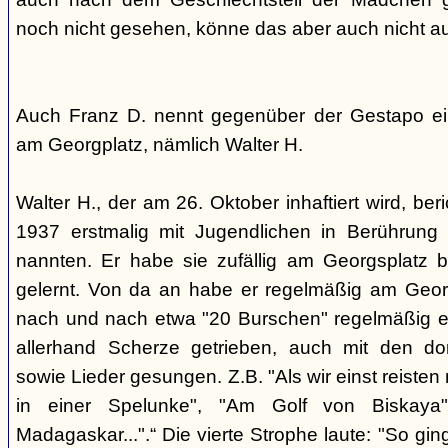
noch nicht gesehen, könne das aber auch nicht a
Auch Franz D. nennt gegenüber der Gestapo ei
am Georgplatz, nämlich Walter H.
Walter H., der am 26. Oktober inhaftiert wird, beri
1937 erstmalig mit Jugendlichen in Berührung 
nannten. Er habe sie zufällig am Georgsplatz 
gelernt. Von da an habe er regelmäßig am Georg
nach und nach etwa "20 Burschen" regelmäßig ei
allerhand Scherze getrieben, auch mit den do
sowie Lieder gesungen. Z.B. "Als wir einst reisten
in einer Spelunke", "Am Golf von Biskaya"
Madagaskar...".“ Die vierte Strophe laute: "So gi