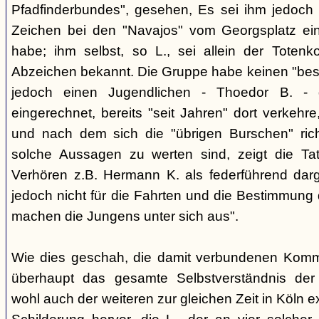
Pfadfinderbundes", gesehen, Es sei ihm jedoch 
Zeichen bei den "Navajos" vom Georgsplatz e
habe; ihm selbst, so L., sei allein der Totenk
Abzeichen bekannt. Die Gruppe habe keinen "bes
jedoch einen Jugendlichen - Thoedor B. - de
eingerechnet, bereits "seit Jahren" dort verkehre
und nach dem sich die "übrigen Burschen" rich
solche Aussagen zu werten sind, zeigt die Ta
Verhören z.B. Hermann K. als federführend darge
jedoch nicht für die Fahrten und die Bestimmung d
machen die Jungens unter sich aus".
Wie dies geschah, die damit verbundenen Kommu
überhaupt das gesamte Selbstverständnis der
wohl auch der weiteren zur gleichen Zeit in Köln e