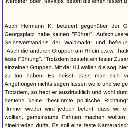
‚Nerother' oder ‚Navajos' betont die einen festen B
Auch Hermann K. beteuert gegenüber der G
Georgsplatz habe keinen "Führer". Aufschlussr
Selbstverständnis der Waidmarkt- und befreu
"Auch die anderen Gruppen am Rhein u.s.w." hätt
feste Führung". "Trotzdem besteht ein fester Zus
einzelnen Gruppen. Mit der HJ wollen die sog. Ner
zu tun haben. Es heisst, dass man sich vo
Angehörigen nichts sagen lassen wolle und sie ge
Trotzdem, so hebt er ausdrücklich und wohl durc
bestehe keine "bestimmte politische Richtung
"Immer wieder wird jedoch betont, dass wir e
wollten, gemeinsame Fahrten machen wollte
hineinreden dürfe. Es soll eine feste Kamerads