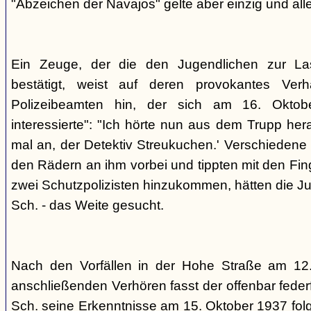
"Abzeichen der Navajos" gelte aber einzig und alle
Ein Zeuge, der die den Jugendlichen zur La
bestätigt, weist auf deren provokantes Ver
Polizeibeamten hin, der sich am 16. Oktob
interessierte": "Ich hörte nun aus dem Trupp he
mal an, der Detektiv Streukuchen.' Verschiedene p
den Rädern an ihm vorbei und tippten mit den Finge
zwei Schutzpolizisten hinzukommen, hätten die Jug
Sch. - das Weite gesucht.
Nach den Vorfällen in der Hohe Straße am 12
anschließenden Verhören fasst der offenbar fed
Sch. seine Erkenntnisse am 15. Oktober 1937 f