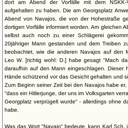
dort am Abend der Vorfälle mit dem NSKK-Ve
aufgehalten zu haben. Die am Georgsplatz Anw
Abend von Navajos, die von der Hohestraße g
dortigen Vorfälle informiert worden. Am gleichen 
selbst auch noch zu einer Schlägerei gekomm
20jähriger Mann gestanden und dem Treiben z
beobachtet, wie die anderen Navajos auf den
Leo W. [richtig wohl: D.] habe gesagt "Mach 
daraufhin auf den Mann eingeschlagen. Dieser ha
Hände schützend vor das Gesicht gehalten und si
Zum Beginn seiner Zeit bei den Navajos habe er, 
"dass ein Hitlerjunge, der uns im Volksgarten verr
Georgplatz verprügelt wurde" - allerdings ohne da
habe.
Was das Wort "Navajo" bedeute, kann Karl Sch. 