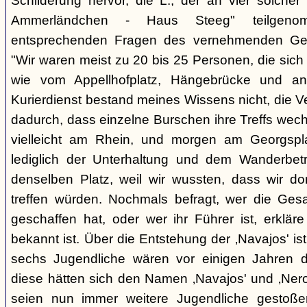
Schilderung hervor, die L., der an vier solcher
Ammerländchen - Haus Steeg" teilgen
entsprechenden Fragen des vernehmenden Ges
"Wir waren meist zu 20 bis 25 Personen, die sich 
wie vom Appellhofplatz, Hängebrücke und and
Kurierdienst bestand meines Wissens nicht, die 
dadurch, dass einzelne Burschen ihre Treffs wec
vielleicht am Rhein, und morgen am Georgspla
lediglich der Unterhaltung und dem Wanderbetr
denselben Platz, weil wir wussten, dass wir do
treffen würden. Nochmals befragt, wer die Gesa
geschaffen hat, oder wer ihr Führer ist, erkläre
bekannt ist. Über die Entstehung der ‚Navajos' is
sechs Jugendliche wären vor einigen Jahren d
diese hätten sich den Namen ‚Navajos' und ‚Nero
seien nun immer weitere Jugendliche gestoßen