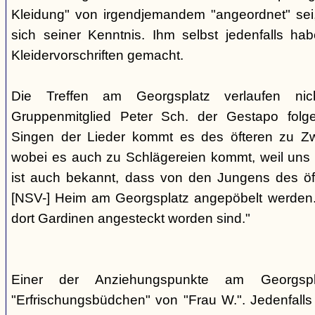
Kleidung" von irgendjemandem "angeordnet" sei,
sich seiner Kenntnis. Ihm selbst jedenfalls h
Kleidervorschriften gemacht.
Die Treffen am Georgsplatz verlaufen nicht
Gruppenmitglied Peter Sch. der Gestapo folg
Singen der Lieder kommt es des öfteren zu Zwi
wobei es auch zu Schlägereien kommt, weil uns di
ist auch bekannt, dass von den Jungens des 
[NSV-] Heim am Georgsplatz angepöbelt werden. E
dort Gardinen angesteckt worden sind."
Einer der Anziehungspunkte am Georgspl
"Erfrischungsbüdchen" von "Frau W.". Jedenfalls 