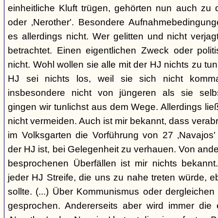
einheitliche Kluft trügen, gehörten nun auch zu
oder ‚Nerother'. Besondere Aufnahmebedingung
es allerdings nicht. Wer gelitten und nicht verjag
betrachtet. Einen eigentlichen Zweck oder polit
nicht. Wohl wollen sie alle mit der HJ nichts zu tu
HJ sei nichts los, weil sie sich nicht komma
insbesondere nicht von jüngeren als sie sel
gingen wir tunlichst aus dem Wege. Allerdings l
nicht vermeiden. Auch ist mir bekannt, dass verabr
im Volksgarten die Vorführung von 27 ‚Navajos' 
der HJ ist, bei Gelegenheit zu verhauen. Von and
besprochenen Überfällen ist mir nichts bekannt.
jeder HJ Streife, die uns zu nahe treten würde, 
sollte. (...) Über Kommunismus oder dergleichen o
gesprochen. Andererseits aber wird immer die