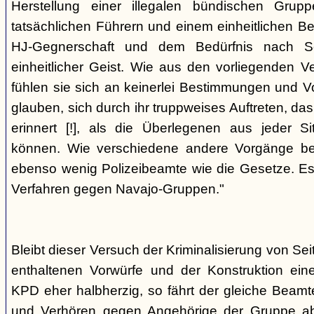
Herstellung einer illegalen bündischen Grup
tatsächlichen Führern und einem einheitlichen Bes
HJ-Gegnerschaft und dem Bedürfnis nach Sc
einheitlicher Geist. Wie aus den vorliegenden 
fühlen sie sich an keinerlei Bestimmungen und V
glauben, sich durch ihr truppweises Auftreten, da
erinnert [!], als die Überlegenen aus jeder S
können. Wie verschiedene andere Vorgänge bew
ebenso wenig Polizeibeamte wie die Gesetze. E
Verfahren gegen Navajo-Gruppen."
Bleibt dieser Versuch der Kriminalisierung von Seit
enthaltenen Vorwürfe und der Konstruktion ein
KPD eher halbherzig, so fährt der gleiche Beam
und Verhören gegen Angehörige der Gruppe a