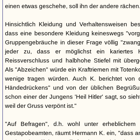
einen etwas geschehe, soll ihn der andere rächen
Hinsichtlich Kleidung und Verhaltensweisen be
dass eine besondere Kleidung keineswegs "vorg
Gruppengebräuche in dieser Frage völlig "zwangl
jeder zu, dass er möglichst ein kariertes
Reissverschluss und halbhohe Stiefel mit überge
Als "Abzeichen" würde ein Kraftriemen mit Totenko
wenige tragen würden. Auch K. berichtet von 
Händedrückens" und von der üblichen Begrüßun
schon einer der Jungens 'Heil Hitler' sagt, so sie
weil der Gruss verpönt ist."
"Auf Befragen", d.h. wohl unter erheblichem
Gestapobeamten, räumt Hermann K. ein, "dass a