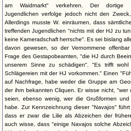
am Waidmarkt" verkehren. Der dortige 
Jugendlichen verfolge jedoch nicht den Zweck,
Allerdings musste W. einräumen, dass sämtlich
treffenden Jugendlichen "nichts mit der HJ zu tun
keine Kameradschaft herrsche". Es sei bislang all
davon gewesen, so der Vernommene offenbar 
Frage des Gestapobeamten, "die HJ durch Beeinfl
unserem Sinne zu schädigen". "Es trifft woh
Schlägereien mit der HJ vorkommen." Einen "Führ
auf Nachfrage, habe weder die Gruppe am Geor
der ihm bekannten Cliquen. Er wisse nicht, "wer
seien, ebenso wenig, wer die Grußformen und d
habe. Zur Kennzeichnung dieser "Navajos" führt 
dass er zwar die Lilie als Abzeichen der frühe
auch wisse, dass "einige Navajos solche Abzeich