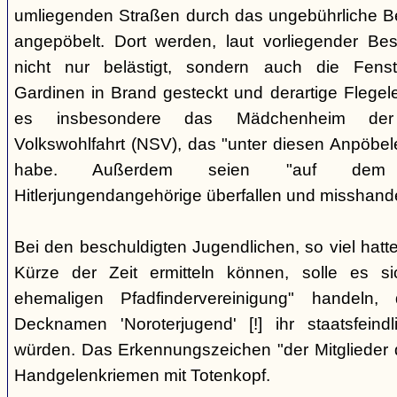
umliegenden Straßen durch das ungebührliche 
angepöbelt. Dort werden, laut vorliegender Be
nicht nur belästigt, sondern auch die Fenst
Gardinen in Brand gesteckt und derartige Flegele
es insbesondere das Mädchenheim der Nat
Volkswohlfahrt (NSV), das "unter diesen Anpöbele
habe. Außerdem seien "auf dem G
Hitlerjungendangehörige überfallen und misshande
Bei den beschuldigten Jugendlichen, so viel hatte
Kürze der Zeit ermitteln können, solle es s
ehemaligen Pfadfindervereinigung" handeln
Decknamen 'Noroterjugend' [!] ihr staatsfeind
würden. Das Erkennungszeichen "der Mitglieder d
Handgelenkriemen mit Totenkopf.