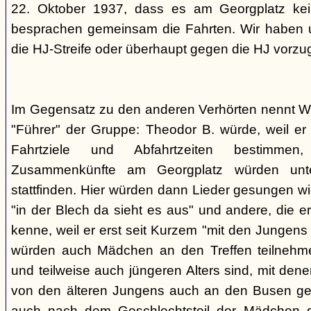
22. Oktober 1937, dass es am Georgplatz kei
besprachen gemeinsam die Fahrten. Wir haben u
die HJ-Streife oder überhaupt gegen die HJ vorzu
Im Gegensatz zu den anderen Verhörten nennt Wi
"Führer" der Gruppe: Theodor B. würde, weil er d
Fahrtziele und Abfahrtzeiten bestimme
Zusammenkünfte am Georgplatz würden unt
stattfinden. Hier würden dann Lieder gesungen wi
"in der Blech da sieht es aus" und andere, die er
kenne, weil er erst seit Kurzem "mit den Jungen
würden auch Mädchen an den Treffen teilnehmen
und teilweise auch jüngeren Alters sind, mit den
von den älteren Jungens auch an den Busen gef
auch nach dem Geschlechtsteil der Mädchen g