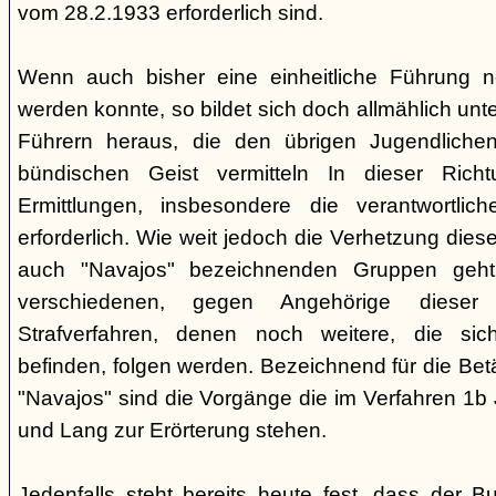
vom 28.2.1933 erforderlich sind.
Wenn auch bisher eine einheitliche Führung 
werden konnte, so bildet sich doch allmählich unt
Führern heraus, die den übrigen Jugendlichen 
bündischen Geist vermitteln In dieser Rich
Ermittlungen, insbesondere die verantwortli
erforderlich. Wie weit jedoch die Verhetzung diese
auch "Navajos" bezeichnenden Gruppen geht, 
verschiedenen, gegen Angehörige dieser 
Strafverfahren, denen noch weitere, die sic
befinden, folgen werden. Bezeichnend für die Bet
"Navajos" sind die Vorgänge die im Verfahren 1b
und Lang zur Erörterung stehen.
Jedenfalls steht bereits heute fest, dass der B