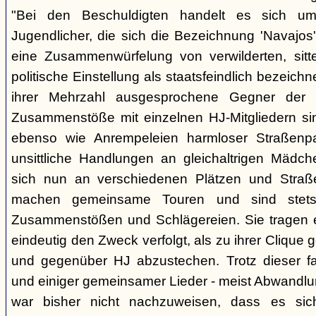
"Bei den Beschuldigten handelt es sich um 
Jugendlicher, die sich die Bezeichnung 'Navajos' 
eine Zusammenwürfelung von verwilderten, sitt
politische Einstellung als staatsfeindlich bezeich
ihrer Mehrzahl ausgesprochene Gegner der 
Zusammenstöße mit einzelnen HJ-Mitgliedern si
ebenso wie Anrempeleien harmloser Straßenpa
unsittliche Handlungen an gleichaltrigen Mädch
sich nun an verschiedenen Plätzen und Straß
machen gemeinsame Touren und sind stet
Zusammenstößen und Schlägereien. Sie tragen ein
eindeutig den Zweck verfolgt, als zu ihrer Clique
und gegenüber HJ abzustechen. Trotz dieser fas
und einiger gemeinsamer Lieder - meist Abwandlu
war bisher nicht nachzuweisen, dass es si