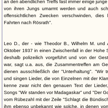
an den abendlichen Treffs fast immer einige jung
von ihren Jungs umarmt werden und auch sch
offensichtlichen Zwecken verschwinden, dies
Fahrten nach Rösrath".
Leo D., der - wie Theodor B., Wilhelm M. und A
Oktober 1937 in einen Zwischenfall in der Hohe 
deshalb polizeilich vorgeführt und von der G
war, sagt u.a. aus, die Zusammentreffen am Ge
dienen ausschließlich der "Unterhaltung". "Wir 
und singen Lieder, die von Einzelnen mit der Klam
kenne zwar nicht den genauen Text der Lieder,
Songs "Wir standen vor Madagaskar" und "Der Gol
vom Rübezahl mit der Zeile "Schlagt die Bündisch
ihm ebenso unbekannt wie solche, in denen von