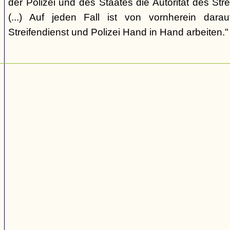
der Polizei und des Staates die Autorität des Str
(...) Auf jeden Fall ist von vornherein dara
Streifendienst und Polizei Hand in Hand arbeiten."