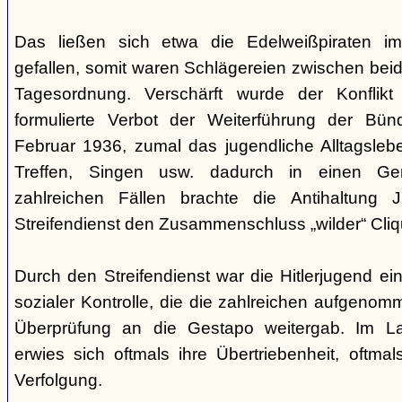
Das ließen sich etwa die Edelweißpiraten im
gefallen, somit waren Schlägereien zwischen bei
Tagesordnung. Verschärft wurde der Konfli
formulierte Verbot der Weiterführung der Bü
Februar 1936, zumal das jugendliche Alltagslebe
Treffen, Singen usw. dadurch in einen Gene
zahlreichen Fällen brachte die Antihaltung 
Streifendienst den Zusammenschluss „wilder“ Cliq
Durch den Streifendienst war die Hitlerjugend ein
sozialer Kontrolle, die die zahlreichen aufgeno
Überprüfung an die Gestapo weitergab. Im Lau
erwies sich oftmals ihre Übertriebenheit, oftm
Verfolgung.