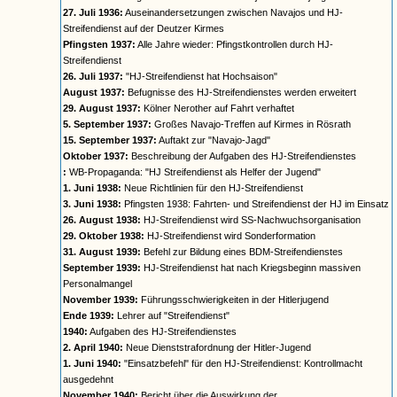
27. Juli 1936:
Auseinandersetzungen zwischen Navajos und HJ-
Streifendienst auf der Deutzer Kirmes
Pfingsten 1937:
Alle Jahre wieder: Pfingstkontrollen durch HJ-
Streifendienst
26. Juli 1937:
"HJ-Streifendienst hat Hochsaison"
August 1937:
Befugnisse des HJ-Streifendienstes werden erweitert
29. August 1937:
Kölner Nerother auf Fahrt verhaftet
5. September 1937:
Großes Navajo-Treffen auf Kirmes in Rösrath
15. September 1937:
Auftakt zur "Navajo-Jagd"
Oktober 1937:
Beschreibung der Aufgaben des HJ-Streifendienstes
:
WB-Propaganda: "HJ Streifendienst als Helfer der Jugend"
1. Juni 1938:
Neue Richtlinien für den HJ-Streifendienst
3. Juni 1938:
Pfingsten 1938: Fahrten- und Streifendienst der HJ im Einsatz
26. August 1938:
HJ-Streifendienst wird SS-Nachwuchsorganisation
29. Oktober 1938:
HJ-Streifendienst wird Sonderformation
31. August 1939:
Befehl zur Bildung eines BDM-Streifendienstes
September 1939:
HJ-Streifendienst hat nach Kriegsbeginn massiven
Personalmangel
November 1939:
Führungsschwierigkeiten in der Hitlerjugend
Ende 1939:
Lehrer auf "Streifendienst"
1940:
Aufgaben des HJ-Streifendienstes
2. April 1940:
Neue Dienststrafordnung der Hitler-Jugend
1. Juni 1940:
"Einsatzbefehl" für den HJ-Streifendienst: Kontrollmacht
ausgedehnt
November 1940:
Bericht über die Auswirkung der