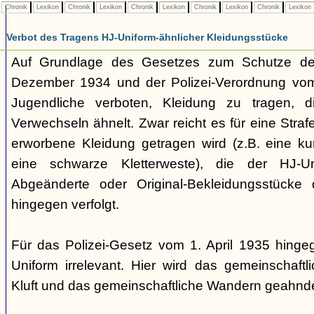
Chronik
Lexikon
Chronik
Lexikon
Chronik
Lexikon
Chronik
Lexikon
Chronik
Lexikon
Verbot des Tragens HJ-Uniform-ähnlicher Kleidungsstücke
Auf Grundlage des Gesetzes zum Schutze der
Dezember 1934 und der Polizei-Verordnung vom 1
Jugendliche verboten, Kleidung zu tragen, 
Verwechseln ähnelt. Zwar reicht es für eine Straf
erworbene Kleidung getragen wird (z.B. eine k
eine schwarze Kletterweste), die der HJ-Un
Abgeänderte oder Original-Bekleidungsstücke
hingegen verfolgt.
Für das Polizei-Gesetz vom 1. April 1935 hingeg
Uniform irrelevant. Hier wird das gemeinschaftl
Kluft und das gemeinschaftliche Wandern geahnde