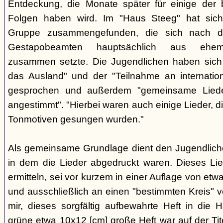
Entdeckung, die Monate später für einige der 
Folgen haben wird. Im "Haus Steeg" hat sich
Gruppe zusammengefunden, die sich nach 
Gestapobeamten hauptsächlich aus ehemal
zusammen setzte. Die Jugendlichen haben sich 
das Ausland" und der "Teilnahme an internati
gesprochen und außerdem "gemeinsame Lieder 
angestimmt". "Hierbei waren auch einige Lieder, d
Tonmotiven gesungen wurden."
Als gemeinsame Grundlage dient den Jugendlichen
in dem die Lieder abgedruckt waren. Dieses Li
ermitteln, sei vor kurzem in einer Auflage von et
und ausschließlich an einen "bestimmten Kreis" ve
mir, dieses sorgfältig aufbewahrte Heft in di
grüne etwa 10x12 [cm] große Heft war auf der Tite