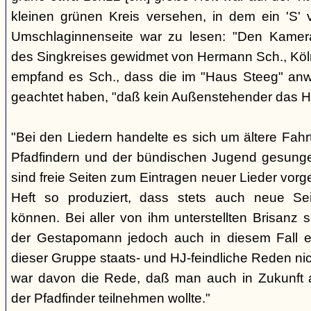
kleinen grünen Kreis versehen, in dem ein 'S' v
Umschlaginnenseite war zu lesen: "Den Kame
des Singkreises gewidmet von Hermann Sch., Köln"
empfand es Sch., dass die im "Haus Steeg" an
geachtet haben, "daß kein Außenstehender das He
"Bei den Liedern handelte es sich um ältere Fahrt
Pfadfindern und der bündischen Jugend gesung
sind freie Seiten zum Eintragen neuer Lieder vor
Heft so produziert, dass stets auch neue Se
können. Bei aller von ihm unterstellten Brisanz
der Gestapomann jedoch auch in diesem Fall e
dieser Gruppe staats- und HJ-feindliche Reden nic
war davon die Rede, daß man auch in Zukunft a
der Pfadfinder teilnehmen wollte."