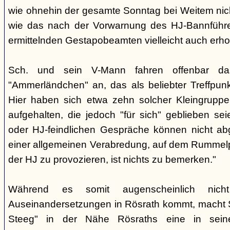
wie ohnehin der gesamte Sonntag bei Weitem nicht
wie das nach der Vorwarnung des HJ-Bannführ
ermittelnden Gestapobeamten vielleicht auch erhof
Sch. und sein V-Mann fahren offenbar da
"Ammerländchen" an, das als beliebter Treffpunkt
Hier haben sich etwa zehn solcher Kleingrupp
aufgehalten, die jedoch "für sich" geblieben sei
oder HJ-feindlichen Gespräche können nicht ab
einer allgemeinen Verabredung, auf dem Rummel
der HJ zu provozieren, ist nichts zu bemerken."
Während es somit augenscheinlich nich
Auseinandersetzungen in Rösrath kommt, macht 
Steeg" in der Nähe Rösraths eine in seine