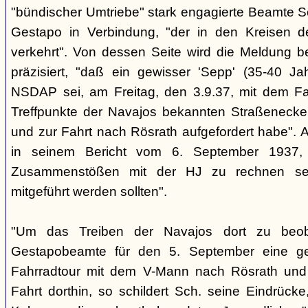
"bündischer Umtriebe" stark engagierte Beamte S
Gestapo in Verbindung, "der in den Kreisen 
verkehrt". Von dessen Seite wird die Meldung b
präzisiert, "daß ein gewisser 'Sepp' (35-40 Jah
NSDAP sei, am Freitag, den 3.9.37, mit dem Fa
Treffpunkte der Navajos bekannten Straßenecke
und zur Fahrt nach Rösrath aufgefordert habe". 
in seinem Bericht vom 6. September 1937, 
Zusammenstößen mit der HJ zu rechnen sei
mitgeführt werden sollten".
"Um das Treiben der Navajos dort zu beoba
Gestapobeamte für den 5. September eine gem
Fahrradtour mit dem V-Mann nach Rösrath und
Fahrt dorthin, so schildert Sch. seine Eindrücke