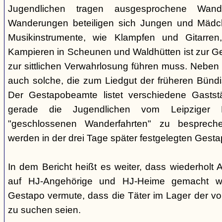
Jugendlichen tragen ausgesprochene Wand
Wanderungen beteiligen sich Jungen und Mädche
Musikinstrumente, wie Klampfen und Gitarre
Kampieren in Scheunen und Waldhütten ist zur 
zur sittlichen Verwahrlosung führen muss. Neben
auch solche, die zum Liedgut der früheren Bünd
Der Gestapobeamte listet verschiedene Gaststä
gerade die Jugendlichen vom Leipziger P
"geschlossenen Wanderfahrten" zu besprech
werden in der drei Tage später festgelegten Gest
In dem Bericht heißt es weiter, dass wiederholt
auf HJ-Angehörige und HJ-Heime gemacht wo
Gestapo vermute, dass die Täter im Lager der v
zu suchen seien.