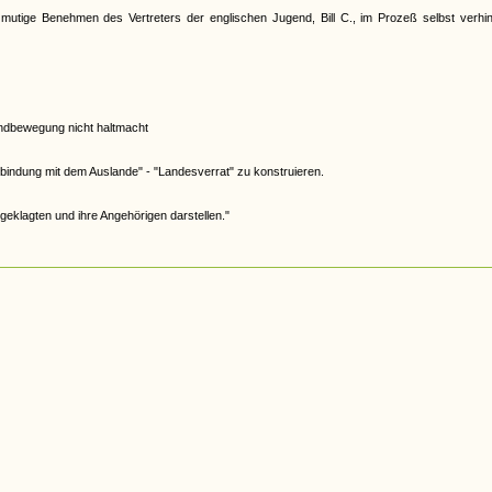
s mutige Benehmen des Vertreters der englischen Jugend, Bill C., im Prozeß selbst verhi
endbewegung nicht haltmacht
bindung mit dem Auslande" - "Landesverrat" zu konstruieren.
ngeklagten und ihre Angehörigen darstellen."