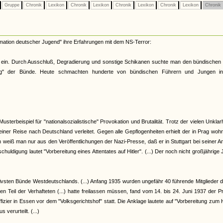
Gruppe
Chronik
Lexikon
Chronik
Lexikon
Chronik
Lexikon
Chronik
Lexikon
Chronik
ormation deutscher Jugend" ihre Erfahrungen mit dem NS-Terror:
n" ein. Durch Ausschluß, Degradierung und sonstige Schikanen suchte man den bündischen
hrung" der Bünde. Heute schmachten hunderte von bündischen Führern und Jungen i
usterbeispiel für "nationalsozialistische" Provokation und Brutalität. Trotz der vielen Unklar
einer Reise nach Deutschland verleitet. Gegen alle Gepflogenheiten erhielt der in Prag wo
weiß man nur aus den Veröffentlichungen der Nazi-Presse, daß er in Stuttgart bei seiner A
uldigung lautet "Vorbereitung eines Attentates auf Hitler". (...) Der noch nicht großjährige
ivsten Bünde Westdeutschlands. (...) Anfang 1935 wurden ungefähr 40 führende Mitglieder 
Teil der Verhafteten (...) hatte freilassen müssen, fand vom 14. bis 24. Juni 1937 der 
zier in Essen vor dem "Volksgerichtshof" statt. Die Anklage lautete auf "Vorbereitung zum
verurteilt. (...)