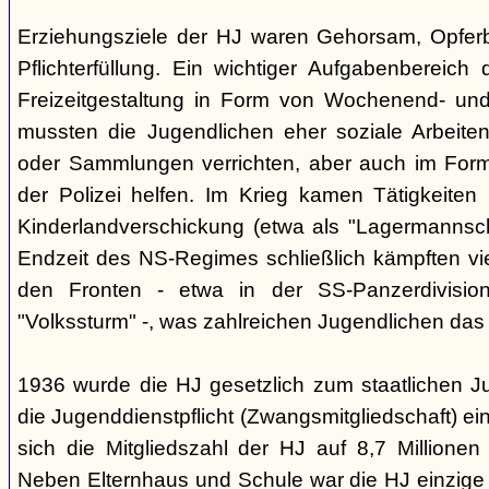
Erziehungsziele der HJ waren Gehorsam, Opferber
Pflichterfüllung. Ein wichtiger Aufgabenbereich
Freizeitgestaltung in Form von Wochenend- und
mussten die Jugendlichen eher soziale Arbeiten
oder Sammlungen verrichten, aber auch im Form
der Polizei helfen. Im Krieg kamen Tätigkeiten
Kinderlandverschickung (etwa als "Lagermannscha
Endzeit des NS-Regimes schließlich kämpften vie
den Fronten - etwa in der SS-Panzerdivision
"Volkssturm" -, was zahlreichen Jugendlichen das
1936 wurde die HJ gesetzlich zum staatlichen J
die Jugenddienstpflicht (Zwangsmitgliedschaft) ei
sich die Mitgliedszahl der HJ auf 8,7 Millionen
Neben Elternhaus und Schule war die HJ einzige 