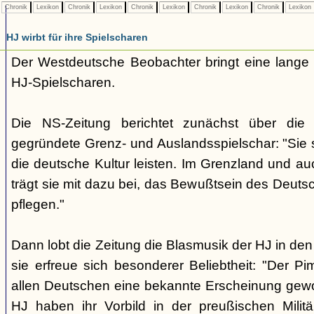
Chronik
Lexikon
Chronik
Lexikon
Chronik
Lexikon
Chronik
Lexikon
Chronik
Lexikon
HJ wirbt für ihre Spielscharen
Der Westdeutsche Beobachter bringt eine lange
HJ-Spielscharen.
Die NS-Zeitung berichtet zunächst über die
gegründete Grenz- und Auslandsspielschar: "Sie so
die deutsche Kultur leisten. Im Grenzland und au
trägt sie mit dazu bei, das Bewußtsein des Deuts
pflegen."
Dann lobt die Zeitung die Blasmusik der HJ in d
sie erfreue sich besonderer Beliebtheit: "Der Pim
allen Deutschen eine bekannte Erscheinung gew
HJ haben ihr Vorbild in der preußischen Milit