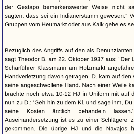
der Gestapo bemerkenswerter Weise nicht s
sagten, dass sei ein Indianerstamm gewesen." V
Gruppen vom Heumarkt oder aus Kalk gebe es sei
Bezüglich des Angriffs auf den als Denunziante
sagt Theodor B. am 22. Oktober 1937 aus: "Der 
Scharführer Klassmann am Holzmarkt angefahre
Handverletzung davon getragen. D. kam auf den G
seine angeschwollene Hand. Nach einer Weile kam
brachte noch etwa 10-12 HJ in Uniform mit auf d
nun zu D.: 'Geh hin zu dem Kl. und sage ihm, Du h
seine Kosten ärztlich behandeln lassen.
Auseinandersetzung ist es zu einer Schlägerei 
gekommen. Die übrige HJ und die Navajos ha