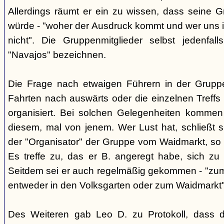
Allerdings räumt er ein zu wissen, dass seine 
würde - "woher der Ausdruck kommt und wer uns ih
nicht". Die Gruppenmitglieder selbst jedenfal
"Navajos" bezeichnen.
Die Frage nach etwaigen Führern in der Gruppe
Fahrten nach auswärts oder die einzelnen Treffs 
organisiert. Bei solchen Gelegenheiten kommen
diesem, mal von jenem. Wer Lust hat, schließt s
der "Organisator" der Gruppe vom Waidmarkt, so D
Es treffe zu, das er B. angeregt habe, sich zu
Seitdem sei er auch regelmäßig gekommen - "zum
entweder in den Volksgarten oder zum Waidmarkt"
Des Weiteren gab Leo D. zu Protokoll, dass d