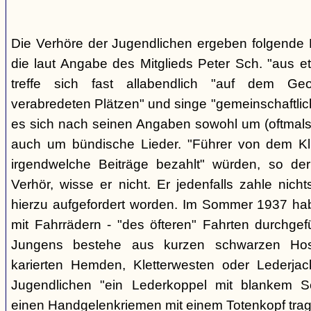
Die Verhöre der Jugendlichen ergeben folgende E
die laut Angabe des Mitglieds Peter Sch. "aus e
treffe sich fast allabendlich "auf dem Ge
verabredeten Plätzen" und singe "gemeinschaftlich
es sich nach seinen Angaben sowohl um (oftmals 
auch um bündische Lieder. "Führer von dem K
irgendwelche Beiträge bezahlt" würden, so der
Verhör, wisse er nicht. Er jedenfalls zahle nic
hierzu aufgefordert worden. Im Sommer 1937 ha
mit Fahrrädern - "des öfteren" Fahrten durchgef
Jungens bestehe aus kurzen schwarzen Hose
karierten Hemden, Kletterwesten oder Lederjac
Jugendlichen "ein Lederkoppel mit blankem S
einen Handgelenkriemen mit einem Totenkopf trage