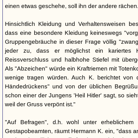
einen etwas geschehe, soll ihn der andere rächen
Hinsichtlich Kleidung und Verhaltensweisen be
dass eine besondere Kleidung keineswegs "vorg
Gruppengebräuche in dieser Frage völlig "zwangl
jeder zu, dass er möglichst ein kariertes
Reissverschluss und halbhohe Stiefel mit überge
Als "Abzeichen" würde ein Kraftriemen mit Totenko
wenige tragen würden. Auch K. berichtet von 
Händedrückens" und von der üblichen Begrüßun
schon einer der Jungens 'Heil Hitler' sagt, so sie
weil der Gruss verpönt ist."
"Auf Befragen", d.h. wohl unter erheblichem
Gestapobeamten, räumt Hermann K. ein, "dass a