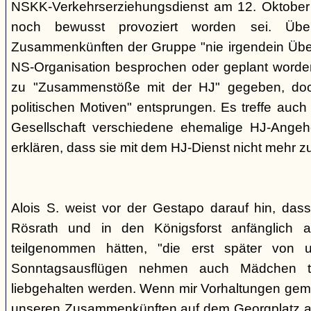
NSKK-Verkehrserziehungsdienst am 12. Oktober
noch bewusst provoziert worden sei. Übe
Zusammenkünften der Gruppe "nie irgendein Überf
NS-Organisation besprochen oder geplant worde
zu "Zusammenstöße mit der HJ" gegeben, doch
politischen Motiven" entsprungen. Es treffe auch 
Gesellschaft verschiedene ehemalige HJ-Angehö
erklären, dass sie mit dem HJ-Dienst nicht mehr z
Alois S. weist vor der Gestapo darauf hin, da
Rösrath und in den Königsforst anfänglich a
teilgenommen hätten, "die erst später von 
Sonntagsausflügen nehmen auch Mädchen t
liebgehalten werden. Wenn mir Vorhaltungen gema
unseren Zusammenkünften auf dem Georgplatz a