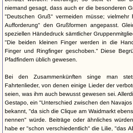
niemand gesagt, dass auch er die besonderen 
"Deutschen Gruß" vermeiden müsse; vielmehr 
Aufforderung" den Grußformen angepasst. Glei
speziellen Händedruck sämtlicher Gruppenmitglied
"Die beiden kleinen Finger werden in die Han
Finger und Ringfinger geschoben." Diese Begrü
Pfadfindern üblich gewesen.
Bei den Zusammenkünften singe man stets
Fahrtenlieder, von denen einige Lieder der verb
seien, was ihm auch bewusst gewesen sei. Allerdin
Gestapo, ein "Unterschied zwischen den Navajos 
bekannt, "da sich die Clique am Waidmarkt ebenso
nennen" würde. Beiträge oder ähnliches würden n
habe er "schon verschiedentlich" die Lilie, "das 