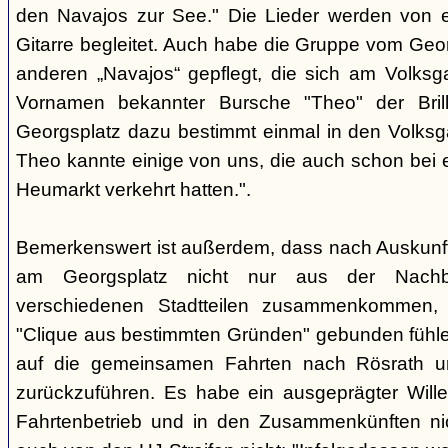
den Navajos zur See." Die Lieder werden von e
Gitarre begleitet. Auch habe die Gruppe vom Geo
anderen „Navajos“ gepflegt, die sich am Volksgar
Vornamen bekannter Bursche "Theo" der Brill
Georgsplatz dazu bestimmt einmal in den Volks
Theo kannte einige von uns, die auch schon bei 
Heumarkt verkehrt hatten.".
Bemerkenswert ist außerdem, dass nach Auskunft
am Georgsplatz nicht nur aus der Nachba
verschiedenen Stadtteilen zusammenkommen, 
"Clique aus bestimmten Gründen" gebunden fühlen
auf die gemeinsamen Fahrten nach Rösrath 
zurückzuführen. Es habe ein ausgeprägter Wille
Fahrtenbetrieb und in den Zusammenkünften nic