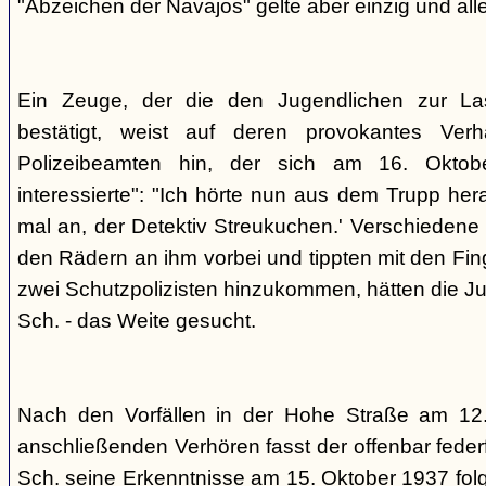
"Abzeichen der Navajos" gelte aber einzig und alle
Ein Zeuge, der die den Jugendlichen zur La
bestätigt, weist auf deren provokantes Ver
Polizeibeamten hin, der sich am 16. Oktob
interessierte": "Ich hörte nun aus dem Trupp he
mal an, der Detektiv Streukuchen.' Verschiedene p
den Rädern an ihm vorbei und tippten mit den Finge
zwei Schutzpolizisten hinzukommen, hätten die Jug
Sch. - das Weite gesucht.
Nach den Vorfällen in der Hohe Straße am 12
anschließenden Verhören fasst der offenbar fed
Sch. seine Erkenntnisse am 15. Oktober 1937 f