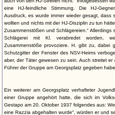
auch von den HJ-Streifen nicht: "Infolgedessen w
eine HJ-feindliche Stimmung. Die HJ-Gegne
Ausdruck, es wurde immer wieder gesagt, dass si
wollten und nichts mit der HJ-Disziplin zu tun hä
Zusammenstößen und Schlägereien.“ Allerdings se
Schlägerei mit Kl. verabredet worden, we
Zusammenstöße provoziere. H. gibt zu, dabei g
Schutzgitter der Fenster des NSV-Heims verbogen
aber, der Täter gewesen zu sein. Auch streitet er
Führer der Gruppe am Georgsplatz gegeben habe
Ein weiterer am Georgsplatz verhafteter Jugendl
einer Gruppe angehört hatte, die sich im Volksga
Gestapo am 20. Oktober 1937 folgendes aus: Weil
eine Razzia abgehalten wurde", würden er und 