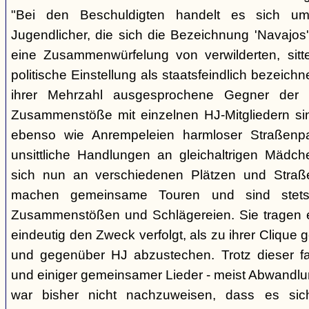
"Bei den Beschuldigten handelt es sich um 
Jugendlicher, die sich die Bezeichnung 'Navajos' 
eine Zusammenwürfelung von verwilderten, sitt
politische Einstellung als staatsfeindlich bezeich
ihrer Mehrzahl ausgesprochene Gegner der 
Zusammenstöße mit einzelnen HJ-Mitgliedern si
ebenso wie Anrempeleien harmloser Straßenpa
unsittliche Handlungen an gleichaltrigen Mädch
sich nun an verschiedenen Plätzen und Straß
machen gemeinsame Touren und sind stet
Zusammenstößen und Schlägereien. Sie tragen ein
eindeutig den Zweck verfolgt, als zu ihrer Clique
und gegenüber HJ abzustechen. Trotz dieser fas
und einiger gemeinsamer Lieder - meist Abwandlu
war bisher nicht nachzuweisen, dass es si