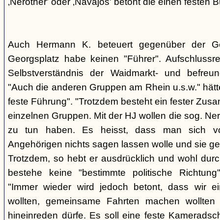
‚Nerother' oder ‚Navajos' betont die einen festen B
Auch Hermann K. beteuert gegenüber der G
Georgsplatz habe keinen "Führer". Aufschlussr
Selbstverständnis der Waidmarkt- und befreu
"Auch die anderen Gruppen am Rhein u.s.w." hätt
feste Führung". "Trotzdem besteht ein fester Zus
einzelnen Gruppen. Mit der HJ wollen die sog. Ner
zu tun haben. Es heisst, dass man sich vo
Angehörigen nichts sagen lassen wolle und sie ge
Trotzdem, so hebt er ausdrücklich und wohl durc
bestehe keine "bestimmte politische Richtung
"Immer wieder wird jedoch betont, dass wir e
wollten, gemeinsame Fahrten machen wollte
hineinreden dürfe. Es soll eine feste Kamerads