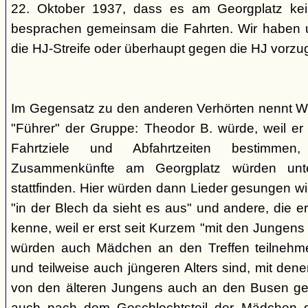
22. Oktober 1937, dass es am Georgplatz kei
besprachen gemeinsam die Fahrten. Wir haben u
die HJ-Streife oder überhaupt gegen die HJ vorzu
Im Gegensatz zu den anderen Verhörten nennt Wi
"Führer" der Gruppe: Theodor B. würde, weil er d
Fahrtziele und Abfahrtzeiten bestimme
Zusammenkünfte am Georgplatz würden unt
stattfinden. Hier würden dann Lieder gesungen wi
"in der Blech da sieht es aus" und andere, die er
kenne, weil er erst seit Kurzem "mit den Jungen
würden auch Mädchen an den Treffen teilnehmen
und teilweise auch jüngeren Alters sind, mit den
von den älteren Jungens auch an den Busen gef
auch nach dem Geschlechtsteil der Mädchen g