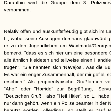
Daraufhin wird die Gruppe dem 3. Polizeirev
vernommen.
Relativ offen und auskunftsfreudig gibt sich im L
L., wobei seine Aussagen durchaus glaubwürdig 
er zu den Jugendlichen am Waidmarkt/Georgspla
bemerkt, "dass es sich hier um eine besondere G
alle ähnlich kleideten und teilweise einen Handr
trugen". "Sie nannten sich 'Navajos', was die Bu
Es war ein enger Zusammenhalt, der mir gefiel, s
erschien." Als gruppentypische Grußformen v
"Ahoi" oder "Horrido" zur Begrüßung, "Ser
"Deutschen Gruß", also "Heil Hitler", so L., habe 
nur dann gehört, wenn ein Polizeibeamter in der N
benutzt worden. Allerdings, so stellt er "auf 