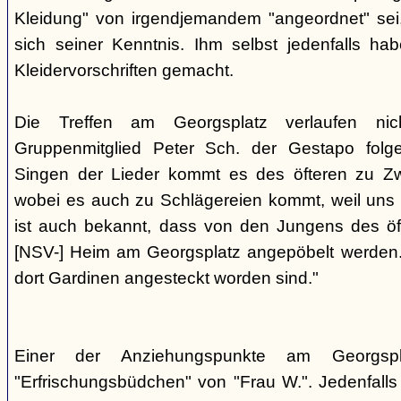
Kleidung" von irgendjemandem "angeordnet" sei,
sich seiner Kenntnis. Ihm selbst jedenfalls h
Kleidervorschriften gemacht.
Die Treffen am Georgsplatz verlaufen nicht
Gruppenmitglied Peter Sch. der Gestapo folg
Singen der Lieder kommt es des öfteren zu Zwi
wobei es auch zu Schlägereien kommt, weil uns di
ist auch bekannt, dass von den Jungens des 
[NSV-] Heim am Georgsplatz angepöbelt werden. E
dort Gardinen angesteckt worden sind."
Einer der Anziehungspunkte am Georgspl
"Erfrischungsbüdchen" von "Frau W.". Jedenfalls 