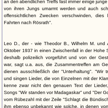
an den abendlichen Treffs fast immer einige jung
von ihren Jungs umarmt werden und auch sch
offensichtlichen Zwecken verschwinden, dies
Fahrten nach Rösrath".
Leo D., der - wie Theodor B., Wilhelm M. und A
Oktober 1937 in einen Zwischenfall in der Hohe 
deshalb polizeilich vorgeführt und von der G
war, sagt u.a. aus, die Zusammentreffen am Ge
dienen ausschließlich der "Unterhaltung". "Wir 
und singen Lieder, die von Einzelnen mit der Klam
kenne zwar nicht den genauen Text der Lieder,
Songs "Wir standen vor Madagaskar" und "Der Gol
vom Rübezahl mit der Zeile "Schlagt die Bündisch
ihm ebenso unbekannt wie solche, in denen von