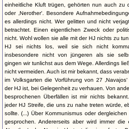
einheitliche Kluft trügen, gehörten nun auch zu
oder ‚Nerother'. Besondere Aufnahmebedingung
es allerdings nicht. Wer gelitten und nicht verjag
betrachtet. Einen eigentlichen Zweck oder polit
nicht. Wohl wollen sie alle mit der HJ nichts zu tu
HJ sei nichts los, weil sie sich nicht komma
insbesondere nicht von jüngeren als sie sel
gingen wir tunlichst aus dem Wege. Allerdings l
nicht vermeiden. Auch ist mir bekannt, dass verabr
im Volksgarten die Vorführung von 27 ‚Navajos' 
der HJ ist, bei Gelegenheit zu verhauen. Von and
besprochenen Überfällen ist mir nichts bekannt.
jeder HJ Streife, die uns zu nahe treten würde, 
sollte. (...) Über Kommunismus oder dergleichen o
gesprochen. Andererseits aber wird immer die