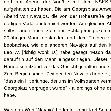
dort am Abend der Vorfälle mit dem NSKK-Ve
aufgehalten zu haben. Die am Georgsplatz Anw
Abend von Navajos, die von der Hohestraße g
dortigen Vorfälle informiert worden. Am gleichen 
selbst auch noch zu einer Schlägerei gekomm
20jähriger Mann gestanden und dem Treiben z
beobachtet, wie die anderen Navajos auf den
Leo W. [richtig wohl: D.] habe gesagt "Mach 
daraufhin auf den Mann eingeschlagen. Dieser ha
Hände schützend vor das Gesicht gehalten und si
Zum Beginn seiner Zeit bei den Navajos habe er, 
"dass ein Hitlerjunge, der uns im Volksgarten verr
Georgplatz verprügelt wurde" - allerdings ohne da
habe.
Was das Wort "Navajo" bedeute, kann Karl Sch. 