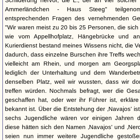
Schilderung hervor, die L., der an vier solcher
Ammerländchen - Haus Steeg" teilgen
entsprechenden Fragen des vernehmenden Ges
"Wir waren meist zu 20 bis 25 Personen, die sich 
wie vom Appellhofplatz, Hängebrücke und and
Kurierdienst bestand meines Wissens nicht, die 
dadurch, dass einzelne Burschen ihre Treffs wec
vielleicht am Rhein, und morgen am Georgspla
lediglich der Unterhaltung und dem Wanderbetr
denselben Platz, weil wir wussten, dass wir do
treffen würden. Nochmals befragt, wer die Gesa
geschaffen hat, oder wer ihr Führer ist, erkläre
bekannt ist. Über die Entstehung der ‚Navajos' is
sechs Jugendliche wären vor einigen Jahren d
diese hätten sich den Namen ‚Navajos' und ‚Nero
seien nun immer weitere Jugendliche gestoßen