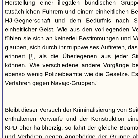
Herstellung einer illegalen bündischen Grup
tatsächlichen Führern und einem einheitlichen Bes
HJ-Gegnerschaft und dem Bedürfnis nach Sc
einheitlicher Geist. Wie aus den vorliegenden 
fühlen sie sich an keinerlei Bestimmungen und V
glauben, sich durch ihr truppweises Auftreten, da
erinnert [!], als die Überlegenen aus jeder S
können. Wie verschiedene andere Vorgänge bew
ebenso wenig Polizeibeamte wie die Gesetze. E
Verfahren gegen Navajo-Gruppen."
Bleibt dieser Versuch der Kriminalisierung von Seit
enthaltenen Vorwürfe und der Konstruktion ein
KPD eher halbherzig, so fährt der gleiche Beam
und Verhören gegen Angehörige der Gruppe a