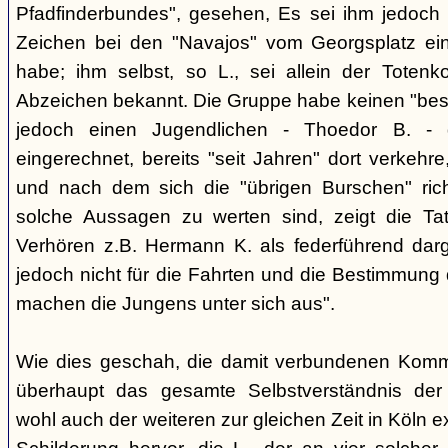
Pfadfinderbundes", gesehen, Es sei ihm jedoch 
Zeichen bei den "Navajos" vom Georgsplatz e
habe; ihm selbst, so L., sei allein der Totenk
Abzeichen bekannt. Die Gruppe habe keinen "bes
jedoch einen Jugendlichen - Thoedor B. - de
eingerechnet, bereits "seit Jahren" dort verkehre
und nach dem sich die "übrigen Burschen" rich
solche Aussagen zu werten sind, zeigt die Ta
Verhören z.B. Hermann K. als federführend darge
jedoch nicht für die Fahrten und die Bestimmung d
machen die Jungens unter sich aus".
Wie dies geschah, die damit verbundenen Kommu
überhaupt das gesamte Selbstverständnis der
wohl auch der weiteren zur gleichen Zeit in Köln e