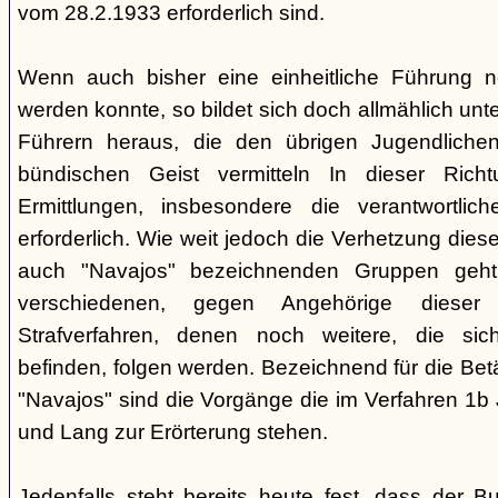
vom 28.2.1933 erforderlich sind.
Wenn auch bisher eine einheitliche Führung 
werden konnte, so bildet sich doch allmählich unt
Führern heraus, die den übrigen Jugendlichen 
bündischen Geist vermitteln In dieser Rich
Ermittlungen, insbesondere die verantwortli
erforderlich. Wie weit jedoch die Verhetzung diese
auch "Navajos" bezeichnenden Gruppen geht, 
verschiedenen, gegen Angehörige dieser 
Strafverfahren, denen noch weitere, die sic
befinden, folgen werden. Bezeichnend für die Bet
"Navajos" sind die Vorgänge die im Verfahren 1b
und Lang zur Erörterung stehen.
Jedenfalls steht bereits heute fest, dass der B