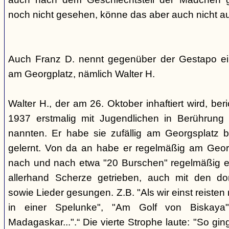
noch nicht gesehen, könne das aber auch nicht a
Auch Franz D. nennt gegenüber der Gestapo ei
am Georgplatz, nämlich Walter H.
Walter H., der am 26. Oktober inhaftiert wird, beri
1937 erstmalig mit Jugendlichen in Berührung 
nannten. Er habe sie zufällig am Georgsplatz 
gelernt. Von da an habe er regelmäßig am Georg
nach und nach etwa "20 Burschen" regelmäßig ei
allerhand Scherze getrieben, auch mit den do
sowie Lieder gesungen. Z.B. "Als wir einst reisten
in einer Spelunke", "Am Golf von Biskaya"
Madagaskar...".“ Die vierte Strophe laute: "So gi