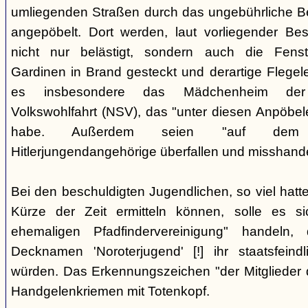
umliegenden Straßen durch das ungebührliche 
angepöbelt. Dort werden, laut vorliegender Be
nicht nur belästigt, sondern auch die Fenst
Gardinen in Brand gesteckt und derartige Flegele
es insbesondere das Mädchenheim der Nat
Volkswohlfahrt (NSV), das "unter diesen Anpöbele
habe. Außerdem seien "auf dem G
Hitlerjungendangehörige überfallen und misshande
Bei den beschuldigten Jugendlichen, so viel hatte
Kürze der Zeit ermitteln können, solle es s
ehemaligen Pfadfindervereinigung" handeln
Decknamen 'Noroterjugend' [!] ihr staatsfeind
würden. Das Erkennungszeichen "der Mitglieder d
Handgelenkriemen mit Totenkopf.