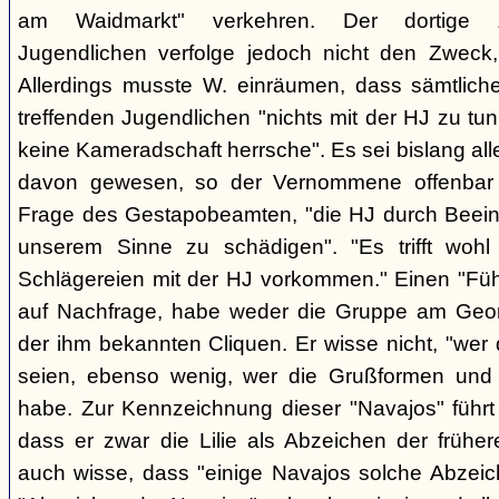
am Waidmarkt" verkehren. Der dortige 
Jugendlichen verfolge jedoch nicht den Zweck,
Allerdings musste W. einräumen, dass sämtlich
treffenden Jugendlichen "nichts mit der HJ zu tun
keine Kameradschaft herrsche". Es sei bislang all
davon gewesen, so der Vernommene offenbar 
Frage des Gestapobeamten, "die HJ durch Beeinfl
unserem Sinne zu schädigen". "Es trifft woh
Schlägereien mit der HJ vorkommen." Einen "Führ
auf Nachfrage, habe weder die Gruppe am Geor
der ihm bekannten Cliquen. Er wisse nicht, "wer
seien, ebenso wenig, wer die Grußformen und d
habe. Zur Kennzeichnung dieser "Navajos" führt 
dass er zwar die Lilie als Abzeichen der frühe
auch wisse, dass "einige Navajos solche Abzeich