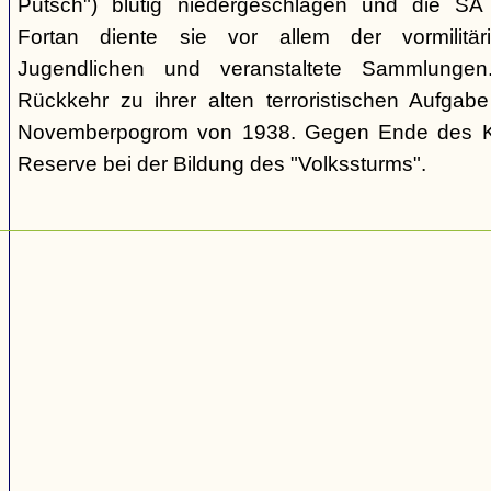
Putsch") blutig niedergeschlagen und die SA
Fortan diente sie vor allem der vormilitä
Jugendlichen und veranstaltete Sammlungen
Rückkehr zu ihrer alten terroristischen Aufga
Novemberpogrom von 1938. Gegen Ende des Kri
Reserve bei der Bildung des "Volkssturms".