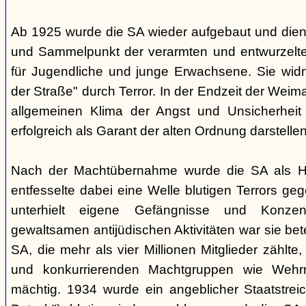
Ab 1925 wurde die SA wieder aufgebaut und dien
und Sammelpunkt der verarmten und entwurzelt
für Jugendliche und junge Erwachsene. Sie wid
der Straße" durch Terror. In der Endzeit der Weim
allgemeinen Klima der Angst und Unsicherheit 
erfolgreich als Garant der alten Ordnung darstelle
Nach der Machtübernahme wurde die SA als Hilf
entfesselte dabei eine Welle blutigen Terrors ge
unterhielt eigene Gefängnisse und Konzent
gewaltsamen antijüdischen Aktivitäten war sie betei
SA, die mehr als vier Millionen Mitglieder zähl
und konkurrierenden Machtgruppen wie Weh
mächtig. 1934 wurde ein angeblicher Staatstrei