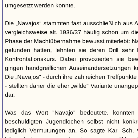
umgesetzt werden konnte.
Die „Navajos“ stammten fast ausschließlich aus A
vergleichsweise alt. 1936/37 häufig schon um die
Phase der Machtübernahme bewusst miterlebt: Na
gefunden hatten, lehnten sie deren Drill sehr
Konfrontationskurs. Dabei provozierten sie be
gingen handgreiflichen Auseinandersetzungen k
Die „Navajos“ - durch ihre zahlreichen Treffpunkte
- stellten daher die eher „wilde“ Variante unang
dar.
Was das Wort "Navajo" bedeutete, konnten di
beschuldigten Jugendlochen selbst nicht konkr
lediglich Vermutungen an. So sagte Karl Sch. 