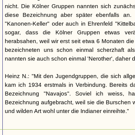
nicht. Die Kölner Gruppen nannten sich zunäch
diese Bezeichnung aber später ebenfalls an. 
"Kanonen-Keller" oder auch in Ehrenfeld "Kittelbac
sogar, dass die Kölner Gruppen etwas verä
herabsahen, weil wir erst seit etwa 6 Monaten die
bezeichneten uns schon einmal scherzhaft als 
nannten sie auch schon einmal 'Nerother', daher 
Heinz N.: "Mit den Jugendgruppen, die sich allg
kam ich 1934 erstmals in Verbindung. Bereits 
Bezeichnung "Navajos". Soviel ich weiss, h
Bezeichnung aufgebracht, weil sie die Burschen 
und wilden Art wohl unter die Indianer einreihte."