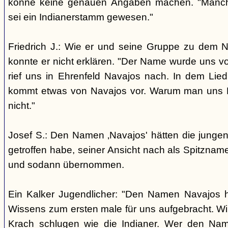
könne keine genauen Angaben machen. "Manch
sei ein Indianerstamm gewesen."
Friedrich J.: Wie er und seine Gruppe zu dem
konnte er nicht erklären. "Der Name wurde uns v
rief uns in Ehrenfeld Navajos nach. In dem Lie
kommt etwas von Navajos vor. Warum man uns N
nicht."
Josef S.: Den Namen ‚Navajos' hätten die jungen
getroffen habe, seiner Ansicht nach als Spitzn
und sodann übernommen.
Ein Kalker Jugendlicher: "Den Namen Navajos h
Wissens zum ersten male für uns aufgebracht. Wir
Krach schlugen wie die Indianer. Wer den Nam