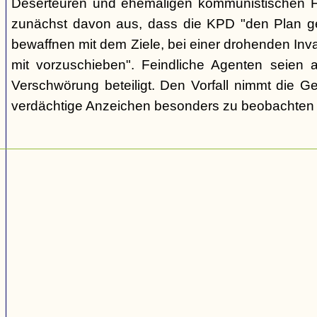
Deserteuren und ehemaligen kommunistischen Fu
zunächst davon aus, dass die KPD "den Plan gef
bewaffnen mit dem Ziele, bei einer drohenden Inva
mit vorzuschieben". Feindliche Agenten seien 
Verschwörung beteiligt. Den Vorfall nimmt die G
verdächtige Anzeichen besonders zu beobachten u