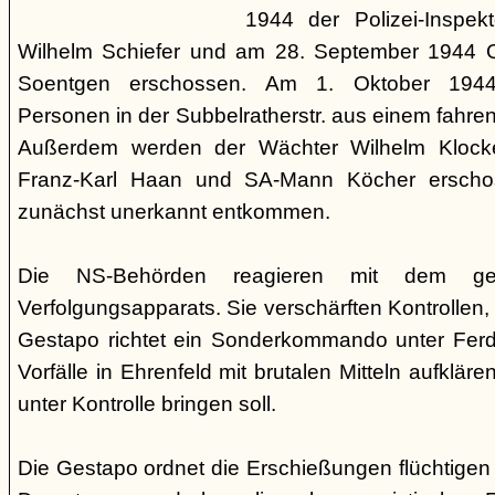
1944 der Polizei-Inspekt
Wilhelm Schiefer und am 28. September 1944 Or
Soentgen erschossen. Am 1. Oktober 1944
Personen in der Subbelratherstr. aus einem fahr
Außerdem werden der Wächter Wilhelm Klocken
Franz-Karl Haan und SA-Mann Köcher erscho
zunächst unerkannt entkommen.
Die NS-Behörden reagieren mit dem ges
Verfolgungsapparats. Sie verschärften Kontrollen,
Gestapo richtet ein Sonderkommando unter Ferdi
Vorfälle in Ehrenfeld mit brutalen Mitteln aufkläre
unter Kontrolle bringen soll.
Die Gestapo ordnet die Erschießungen flüchtigen