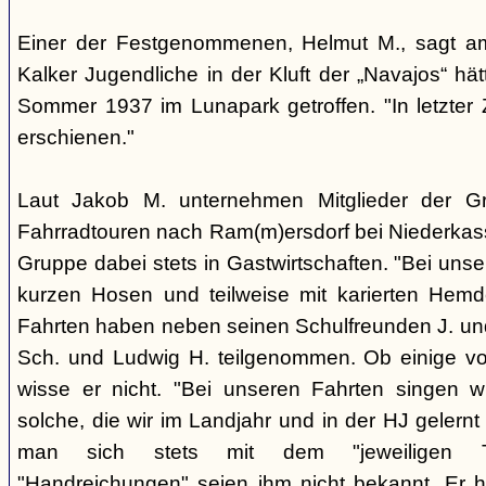
Einer der Festgenommenen, Helmut M., sagt a
Kalker Jugendliche in der Kluft der „Navajos“ hä
Sommer 1937 im Lunapark getroffen. "In letzter Z
erschienen."
Laut Jakob M. unternehmen Mitglieder der 
Fahrradtouren nach Ram(m)ersdorf bei Niederkass
Gruppe dabei stets in Gastwirtschaften. "Bei unse
kurzen Hosen und teilweise mit karierten Hemd
Fahrten haben neben seinen Schulfreunden J. und
Sch. und Ludwig H. teilgenommen. Ob einige vo
wisse er nicht. "Bei unseren Fahrten singen w
solche, die wir im Landjahr und in der HJ geler
man sich stets mit dem "jeweiligen Ta
"Handreichungen" seien ihm nicht bekannt. Er 