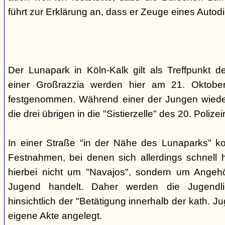
führt zur Erklärung an, dass er Zeuge eines Autod
Der Lunapark in Köln-Kalk gilt als Treffpunkt 
einer Großrazzia werden hier am 21. Oktober
festgenommen. Während einer der Jungen wieder
die drei übrigen in die "Sistierzelle" des 20. Polizeir
In einer Straße "in der Nähe des Lunaparks" k
Festnahmen, bei denen sich allerdings schnell h
hierbei nicht um "Navajos", sondern um Angehö
Jugend handelt. Daher werden die Jugendli
hinsichtlich der "Betätigung innerhalb der kath. Ju
eigene Akte angelegt.