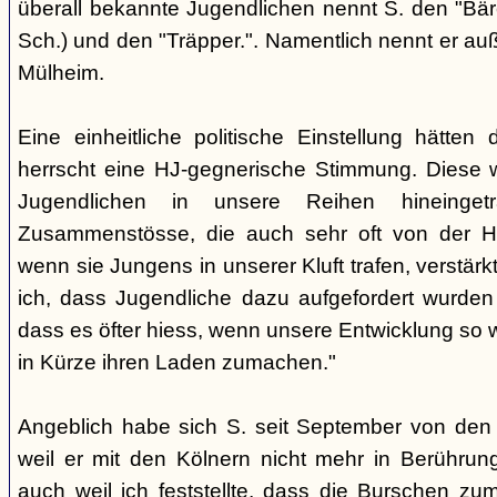
überall bekannte Jugendlichen nennt S. den "Bär
Sch.) und den "Träpper.". Namentlich nennt er au
Mülheim.
Eine einheitliche politische Einstellung hätten
herrscht eine HJ-gegnerische Stimmung. Diese 
Jugendlichen in unsere Reihen hineinge
Zusammenstösse, die auch sehr oft von der H
wenn sie Jungens in unserer Kluft trafen, verstärkt.
ich, dass Jugendliche dazu aufgefordert wurd
dass es öfter hiess, wenn unsere Entwicklung so w
in Kürze ihren Laden zumachen."
Angeblich habe sich S. seit September von den
weil er mit den Kölnern nicht mehr in Berühru
auch weil ich feststellte, dass die Burschen zum 