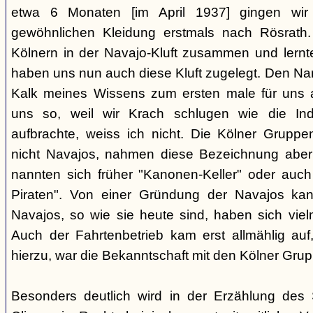
etwa 6 Monaten [im April 1937] gingen wir
gewöhnlichen Kleidung erstmals nach Rösrath. 
Kölnern in der Navajo-Kluft zusammen und lernt
haben uns nun auch diese Kluft zugelegt. Den Na
Kalk meines Wissens zum ersten male für uns a
uns so, weil wir Krach schlugen wie die I
aufbrachte, weiss ich nicht. Die Kölner Grupp
nicht Navajos, nahmen diese Bezeichnung aber 
nannten sich früher "Kanonen-Keller" oder auch 
Piraten". Von einer Gründung der Navajos ka
Navajos, so wie sie heute sind, haben sich vielm
Auch der Fahrtenbetrieb kam erst allmählig auf,
hierzu, war die Bekanntschaft mit den Kölner Grup
Besonders deutlich wird in der Erzählung des 