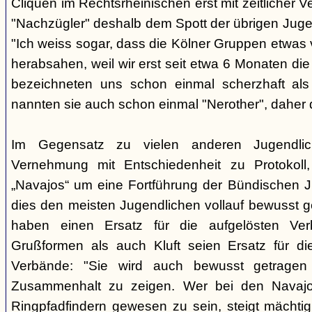
Cliquen im Rechtsrheinischen erst mit zeitlicher 
"Nachzügler" deshalb dem Spott der übrigen Juge
"Ich weiss sogar, dass die Kölner Gruppen etwas v
herabsahen, weil wir erst seit etwa 6 Monaten die
bezeichneten uns schon einmal scherzhaft als 
nannten sie auch schon einmal "Nerother", daher 
Im Gegensatz zu vielen anderen Jugendlic
Vernehmung mit Entschiedenheit zu Protokoll
„Navajos“ um eine Fortführung der Bündischen 
dies den meisten Jugendlichen vollauf bewusst 
haben einen Ersatz für die aufgelösten Ver
Grußformen als auch Kluft seien Ersatz für di
Verbände: "Sie wird auch bewusst getrage
Zusammenhalt zu zeigen. Wer bei den Navajos
Ringpfadfindern gewesen zu sein, steigt mächti