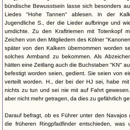
bündische Bewusstsein lasse sich besonders aus
Liedes "Hohe Tannen" ablesen. In der Kal
Jugendliche S., der die Lieder aufbringe und w
umdichte. Zu den Kraftriemen mit Totenkopf m
Zeichen von den Mitgliedern des Kölner "Kanonen
später von den Kalkern übernommen worden sei.
solches Armband zu bekommen. Als Abzeichen 
hätten eine Zeitlang auch die Buchstaben "KN" aus
befestigt worden seien, gedient. Sie seien von
verteilt worden. H., der bei der HJ sei, habe m
nichts zu tun und sei nie mit auf Fahrt gewese
aber nicht mehr getragen, da dies zu gefährlich g
Darauf befragt, ob es Führer unter den Navajos 
die früheren Ringpfadfinder entschieden, was