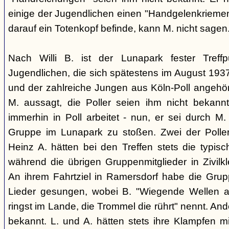
einige der Jugendlichen einen "Handgelenkriemen
darauf ein Totenkopf befinde, kann M. nicht sagen
Nach Willi B. ist der Lunapark fester Treff
Jugendlichen, die sich spätestens im August 1
und der zahlreiche Jungen aus Köln-Poll angeh
M. aussagt, die Poller seien ihm nicht bekannt
immerhin in Poll arbeitet - nun, er sei durch M.
Gruppe im Lunapark zu stoßen. Zwei der Poller
Heinz A. hätten bei den Treffen stets die typisc
während die übrigen Gruppenmitglieder in Zivilk
An ihrem Fahrtziel in Ramersdorf habe die Gru
Lieder gesungen, wobei B. "Wiegende Wellen 
ringst im Lande, die Trommel die rührt" nennt. And
bekannt. L. und A. hätten stets ihre Klampfen m