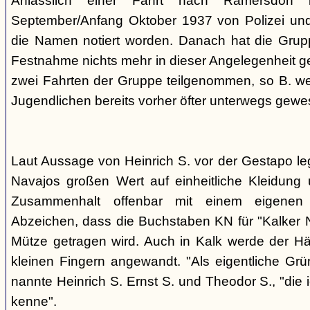
Anlässlich einer Fahrt nach Ramersdorf
September/Anfang Oktober 1937 von Polizei und H
die Namen notiert worden. Danach hat die Grup
Festnahme nichts mehr in dieser Angelegenheit geh
zwei Fahrten der Gruppe teilgenommen, so B. wei
Jugendlichen bereits vorher öfter unterwegs gewes
Laut Aussage von Heinrich S. vor der Gestapo le
Navajos großen Wert auf einheitliche Kleidung 
Zusammenhalt offenbar mit einem eigenen a
Abzeichen, dass die Buchstaben KN für "Kalker N
Mütze getragen wird. Auch in Kalk werde der H
kleinen Fingern angewandt. "Als eigentliche Grü
nannte Heinrich S. Ernst S. und Theodor S., "die 
kenne".