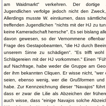
am Waidmarkt" verkehren. Der dortige 
Jugendlichen verfolge jedoch nicht den Zweck,
Allerdings musste W. einräumen, dass sämtlich
treffenden Jugendlichen "nichts mit der HJ zu tun
keine Kameradschaft herrsche". Es sei bislang all
davon gewesen, so der Vernommene offenbar 
Frage des Gestapobeamten, "die HJ durch Beeinfl
unserem Sinne zu schädigen". "Es trifft woh
Schlägereien mit der HJ vorkommen." Einen "Führ
auf Nachfrage, habe weder die Gruppe am Geor
der ihm bekannten Cliquen. Er wisse nicht, "wer
seien, ebenso wenig, wer die Grußformen und d
habe. Zur Kennzeichnung dieser "Navajos" führt 
dass er zwar die Lilie als Abzeichen der frühe
auch wisse, dass "einige Navajos solche Abzeich