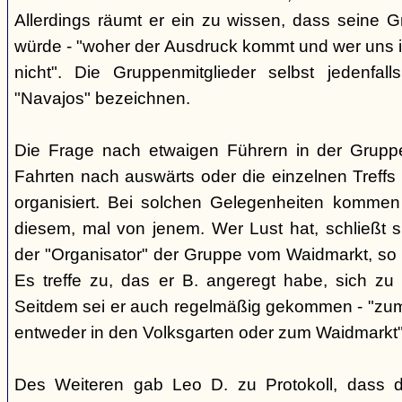
Allerdings räumt er ein zu wissen, dass seine 
würde - "woher der Ausdruck kommt und wer uns ih
nicht". Die Gruppenmitglieder selbst jedenfal
"Navajos" bezeichnen.
Die Frage nach etwaigen Führern in der Gruppe
Fahrten nach auswärts oder die einzelnen Treffs 
organisiert. Bei solchen Gelegenheiten kommen
diesem, mal von jenem. Wer Lust hat, schließt s
der "Organisator" der Gruppe vom Waidmarkt, so D
Es treffe zu, das er B. angeregt habe, sich zu
Seitdem sei er auch regelmäßig gekommen - "zum
entweder in den Volksgarten oder zum Waidmarkt"
Des Weiteren gab Leo D. zu Protokoll, dass d