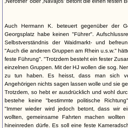
‚Nerother' oder ‚Navajos' betont die einen festen B
Auch Hermann K. beteuert gegenüber der G
Georgsplatz habe keinen "Führer". Aufschlussr
Selbstverständnis der Waidmarkt- und befreu
"Auch die anderen Gruppen am Rhein u.s.w." hätt
feste Führung". "Trotzdem besteht ein fester Zus
einzelnen Gruppen. Mit der HJ wollen die sog. Ner
zu tun haben. Es heisst, dass man sich vo
Angehörigen nichts sagen lassen wolle und sie ge
Trotzdem, so hebt er ausdrücklich und wohl durc
bestehe keine "bestimmte politische Richtung
"Immer wieder wird jedoch betont, dass wir e
wollten, gemeinsame Fahrten machen wollte
hineinreden dürfe. Es soll eine feste Kamerads