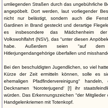
umliegenden Straßen durch das ungebührliche 
angepöbelt. Dort werden, laut vorliegender Be
nicht nur belästigt, sondern auch die Fenst
Gardinen in Brand gesteckt und derartige Flegele
es insbesondere das Mädchenheim der Nat
Volkswohlfahrt (NSV), das "unter diesen Anpöbele
habe. Außerdem seien "auf dem G
Hitlerjungendangehörige überfallen und misshande
Bei den beschuldigten Jugendlichen, so viel hatte
Kürze der Zeit ermitteln können, solle es s
ehemaligen Pfadfindervereinigung" handeln
Decknamen 'Noroterjugend' [!] ihr staatsfeind
würden. Das Erkennungszeichen "der Mitglieder d
Handgelenkriemen mit Totenkopf.