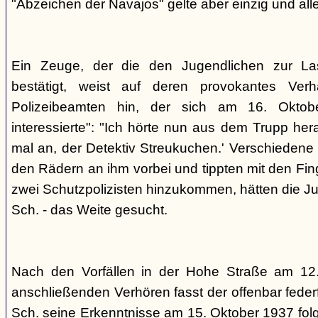
"Abzeichen der Navajos" gelte aber einzig und alle
Ein Zeuge, der die den Jugendlichen zur La
bestätigt, weist auf deren provokantes Ver
Polizeibeamten hin, der sich am 16. Oktob
interessierte": "Ich hörte nun aus dem Trupp he
mal an, der Detektiv Streukuchen.' Verschiedene p
den Rädern an ihm vorbei und tippten mit den Finge
zwei Schutzpolizisten hinzukommen, hätten die Jug
Sch. - das Weite gesucht.
Nach den Vorfällen in der Hohe Straße am 12
anschließenden Verhören fasst der offenbar fed
Sch. seine Erkenntnisse am 15. Oktober 1937 f