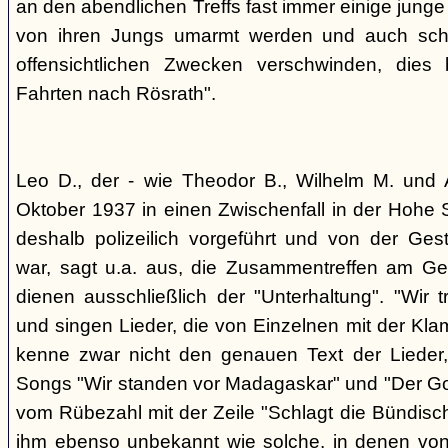
an den abendlichen Treffs fast immer einige jung
von ihren Jungs umarmt werden und auch sch
offensichtlichen Zwecken verschwinden, dies
Fahrten nach Rösrath".
Leo D., der - wie Theodor B., Wilhelm M. und A
Oktober 1937 in einen Zwischenfall in der Hohe 
deshalb polizeilich vorgeführt und von der G
war, sagt u.a. aus, die Zusammentreffen am Ge
dienen ausschließlich der "Unterhaltung". "Wir 
und singen Lieder, die von Einzelnen mit der Klam
kenne zwar nicht den genauen Text der Lieder,
Songs "Wir standen vor Madagaskar" und "Der Gol
vom Rübezahl mit der Zeile "Schlagt die Bündisch
ihm ebenso unbekannt wie solche, in denen von