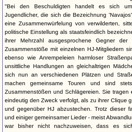
"Bei den Beschuldigten handelt es sich um 
Jugendlicher, die sich die Bezeichnung 'Navajos' 
eine Zusammenwürfelung von verwilderten, sitt
politische Einstellung als staatsfeindlich bezeich
ihrer Mehrzahl ausgesprochene Gegner der 
Zusammenstöße mit einzelnen HJ-Mitgliedern si
ebenso wie Anrempeleien harmloser Straßenpa
unsittliche Handlungen an gleichaltrigen Mädch
sich nun an verschiedenen Plätzen und Straß
machen gemeinsame Touren und sind stet
Zusammenstößen und Schlägereien. Sie tragen ein
eindeutig den Zweck verfolgt, als zu ihrer Clique
und gegenüber HJ abzustechen. Trotz dieser fas
und einiger gemeinsamer Lieder - meist Abwandlu
war bisher nicht nachzuweisen, dass es si