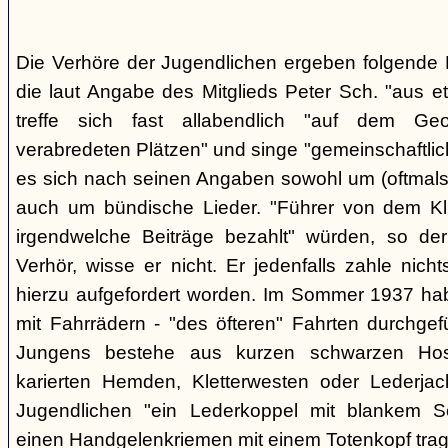
Die Verhöre der Jugendlichen ergeben folgende E
die laut Angabe des Mitglieds Peter Sch. "aus e
treffe sich fast allabendlich "auf dem Ge
verabredeten Plätzen" und singe "gemeinschaftlich
es sich nach seinen Angaben sowohl um (oftmals 
auch um bündische Lieder. "Führer von dem K
irgendwelche Beiträge bezahlt" würden, so der
Verhör, wisse er nicht. Er jedenfalls zahle nic
hierzu aufgefordert worden. Im Sommer 1937 ha
mit Fahrrädern - "des öfteren" Fahrten durchgef
Jungens bestehe aus kurzen schwarzen Hose
karierten Hemden, Kletterwesten oder Lederjac
Jugendlichen "ein Lederkoppel mit blankem S
einen Handgelenkriemen mit einem Totenkopf trage