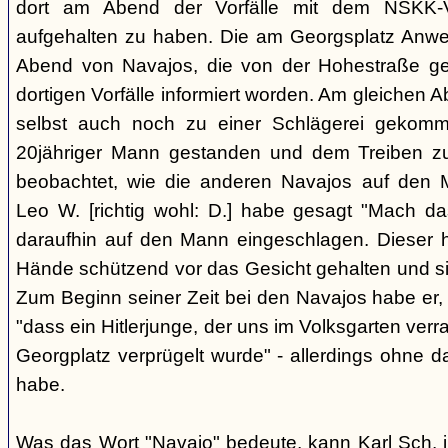
dort am Abend der Vorfälle mit dem NSKK-Ve
aufgehalten zu haben. Die am Georgsplatz Anw
Abend von Navajos, die von der Hohestraße g
dortigen Vorfälle informiert worden. Am gleichen 
selbst auch noch zu einer Schlägerei gekomm
20jähriger Mann gestanden und dem Treiben z
beobachtet, wie die anderen Navajos auf den
Leo W. [richtig wohl: D.] habe gesagt "Mach 
daraufhin auf den Mann eingeschlagen. Dieser ha
Hände schützend vor das Gesicht gehalten und si
Zum Beginn seiner Zeit bei den Navajos habe er, 
"dass ein Hitlerjunge, der uns im Volksgarten verr
Georgplatz verprügelt wurde" - allerdings ohne da
habe.
Was das Wort "Navajo" bedeute, kann Karl Sch. 