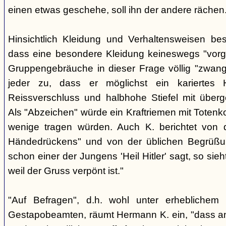
einen etwas geschehe, soll ihn der andere rächen
Hinsichtlich Kleidung und Verhaltensweisen be
dass eine besondere Kleidung keineswegs "vorg
Gruppengebräuche in dieser Frage völlig "zwangl
jeder zu, dass er möglichst ein kariertes
Reissverschluss und halbhohe Stiefel mit überge
Als "Abzeichen" würde ein Kraftriemen mit Totenko
wenige tragen würden. Auch K. berichtet von 
Händedrückens" und von der üblichen Begrüßun
schon einer der Jungens 'Heil Hitler' sagt, so sie
weil der Gruss verpönt ist."
"Auf Befragen", d.h. wohl unter erheblichem
Gestapobeamten, räumt Hermann K. ein, "dass a