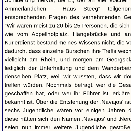
Schilderung hervor, die L., der an vier solcher
Ammerländchen - Haus Steeg" teilgen
entsprechenden Fragen des vernehmenden Ges
"Wir waren meist zu 20 bis 25 Personen, die sich 
wie vom Appellhofplatz, Hängebrücke und and
Kurierdienst bestand meines Wissens nicht, die 
dadurch, dass einzelne Burschen ihre Treffs wec
vielleicht am Rhein, und morgen am Georgspla
lediglich der Unterhaltung und dem Wanderbetr
denselben Platz, weil wir wussten, dass wir do
treffen würden. Nochmals befragt, wer die Gesa
geschaffen hat, oder wer ihr Führer ist, erkläre
bekannt ist. Über die Entstehung der ‚Navajos' is
sechs Jugendliche wären vor einigen Jahren d
diese hätten sich den Namen ‚Navajos' und ‚Nero
seien nun immer weitere Jugendliche gestoßen