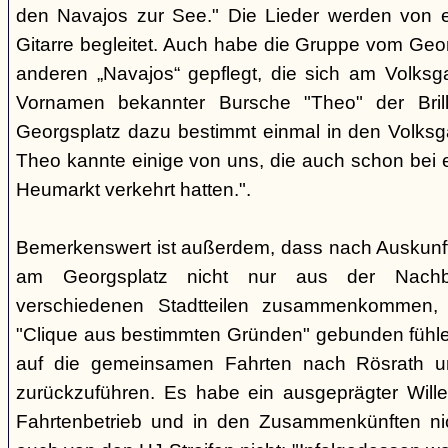
den Navajos zur See." Die Lieder werden von e
Gitarre begleitet. Auch habe die Gruppe vom Geo
anderen „Navajos“ gepflegt, die sich am Volksgar
Vornamen bekannter Bursche "Theo" der Brill
Georgsplatz dazu bestimmt einmal in den Volks
Theo kannte einige von uns, die auch schon bei 
Heumarkt verkehrt hatten.".
Bemerkenswert ist außerdem, dass nach Auskunft
am Georgsplatz nicht nur aus der Nachba
verschiedenen Stadtteilen zusammenkommen, 
"Clique aus bestimmten Gründen" gebunden fühlen
auf die gemeinsamen Fahrten nach Rösrath 
zurückzuführen. Es habe ein ausgeprägter Wille
Fahrtenbetrieb und in den Zusammenkünften nic