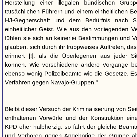
Herstellung einer illegalen bündischen Grup
tatsächlichen Führern und einem einheitlichen Bes
HJ-Gegnerschaft und dem Bedürfnis nach Sc
einheitlicher Geist. Wie aus den vorliegenden 
fühlen sie sich an keinerlei Bestimmungen und V
glauben, sich durch ihr truppweises Auftreten, da
erinnert [!], als die Überlegenen aus jeder S
können. Wie verschiedene andere Vorgänge bew
ebenso wenig Polizeibeamte wie die Gesetze. E
Verfahren gegen Navajo-Gruppen."
Bleibt dieser Versuch der Kriminalisierung von Seit
enthaltenen Vorwürfe und der Konstruktion ein
KPD eher halbherzig, so fährt der gleiche Beam
und Verhören gegen Angehörige der Gruppe a