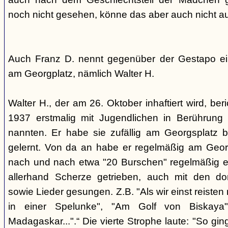
noch nicht gesehen, könne das aber auch nicht a
Auch Franz D. nennt gegenüber der Gestapo ei
am Georgplatz, nämlich Walter H.
Walter H., der am 26. Oktober inhaftiert wird, beri
1937 erstmalig mit Jugendlichen in Berührung 
nannten. Er habe sie zufällig am Georgsplatz 
gelernt. Von da an habe er regelmäßig am Georg
nach und nach etwa "20 Burschen" regelmäßig ei
allerhand Scherze getrieben, auch mit den do
sowie Lieder gesungen. Z.B. "Als wir einst reisten
in einer Spelunke", "Am Golf von Biskaya"
Madagaskar...".“ Die vierte Strophe laute: "So gi