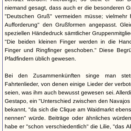
niemand gesagt, dass auch er die besonderen 
"Deutschen Gruß" vermeiden müsse; vielmehr 
Aufforderung" den Grußformen angepasst. Glei
speziellen Händedruck sämtlicher Gruppenmitglied
"Die beiden kleinen Finger werden in die Han
Finger und Ringfinger geschoben." Diese Begrü
Pfadfindern üblich gewesen.
Bei den Zusammenkünften singe man stets
Fahrtenlieder, von denen einige Lieder der verb
seien, was ihm auch bewusst gewesen sei. Allerdin
Gestapo, ein "Unterschied zwischen den Navajos 
bekannt, "da sich die Clique am Waidmarkt ebenso
nennen" würde. Beiträge oder ähnliches würden n
habe er "schon verschiedentlich" die Lilie, "das 