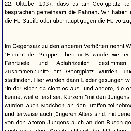
22. Oktober 1937, dass es am Georgplatz kei
besprachen gemeinsam die Fahrten. Wir haben u
die HJ-Streife oder überhaupt gegen die HJ vorzu
Im Gegensatz zu den anderen Verhörten nennt Wi
"Führer" der Gruppe: Theodor B. würde, weil er d
Fahrtziele und Abfahrtzeiten bestimme
Zusammenkünfte am Georgplatz würden unt
stattfinden. Hier würden dann Lieder gesungen wi
"in der Blech da sieht es aus" und andere, die er
kenne, weil er erst seit Kurzem "mit den Jungen
würden auch Mädchen an den Treffen teilnehmen
und teilweise auch jüngeren Alters sind, mit den
von den älteren Jungens auch an den Busen gef
auch nach dem Geschlechtsteil der Mädchen g