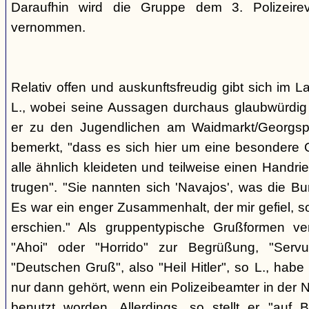
Daraufhin wird die Gruppe dem 3. Polizeirev
vernommen.
Relativ offen und auskunftsfreudig gibt sich im L
L., wobei seine Aussagen durchaus glaubwürdig 
er zu den Jugendlichen am Waidmarkt/Georgspla
bemerkt, "dass es sich hier um eine besondere G
alle ähnlich kleideten und teilweise einen Handr
trugen". "Sie nannten sich 'Navajos', was die Bu
Es war ein enger Zusammenhalt, der mir gefiel, s
erschien." Als gruppentypische Grußformen v
"Ahoi" oder "Horrido" zur Begrüßung, "Ser
"Deutschen Gruß", also "Heil Hitler", so L., habe 
nur dann gehört, wenn ein Polizeibeamter in der N
benutzt worden. Allerdings, so stellt er "auf 