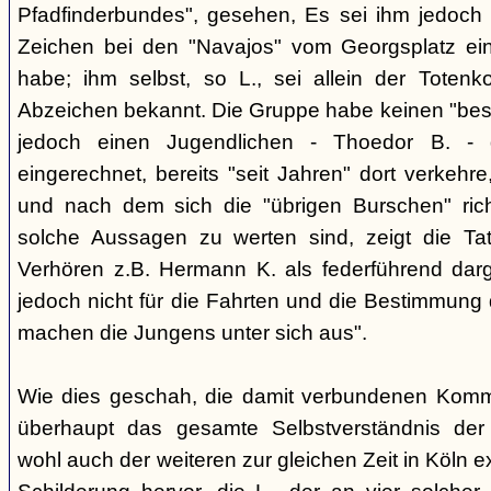
Pfadfinderbundes", gesehen, Es sei ihm jedoch 
Zeichen bei den "Navajos" vom Georgsplatz e
habe; ihm selbst, so L., sei allein der Totenk
Abzeichen bekannt. Die Gruppe habe keinen "bes
jedoch einen Jugendlichen - Thoedor B. - de
eingerechnet, bereits "seit Jahren" dort verkehre
und nach dem sich die "übrigen Burschen" rich
solche Aussagen zu werten sind, zeigt die Ta
Verhören z.B. Hermann K. als federführend darge
jedoch nicht für die Fahrten und die Bestimmung d
machen die Jungens unter sich aus".
Wie dies geschah, die damit verbundenen Kommu
überhaupt das gesamte Selbstverständnis der
wohl auch der weiteren zur gleichen Zeit in Köln e