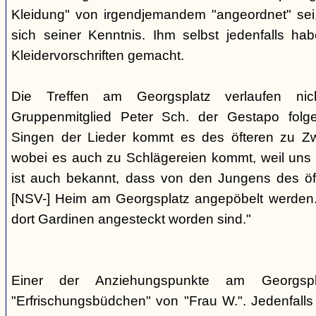
Kleidung" von irgendjemandem "angeordnet" sei,
sich seiner Kenntnis. Ihm selbst jedenfalls h
Kleidervorschriften gemacht.
Die Treffen am Georgsplatz verlaufen nicht
Gruppenmitglied Peter Sch. der Gestapo folg
Singen der Lieder kommt es des öfteren zu Zwi
wobei es auch zu Schlägereien kommt, weil uns di
ist auch bekannt, dass von den Jungens des 
[NSV-] Heim am Georgsplatz angepöbelt werden. E
dort Gardinen angesteckt worden sind."
Einer der Anziehungspunkte am Georgspl
"Erfrischungsbüdchen" von "Frau W.". Jedenfalls 