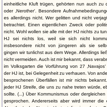
einheitliche Kluft trügen, gehörten nun auch zu
oder ‚Nerother'. Besondere Aufnahmebedingung
es allerdings nicht. Wer gelitten und nicht verjag
betrachtet. Einen eigentlichen Zweck oder polit
nicht. Wohl wollen sie alle mit der HJ nichts zu tu
HJ sei nichts los, weil sie sich nicht komma
insbesondere nicht von jüngeren als sie sel
gingen wir tunlichst aus dem Wege. Allerdings l
nicht vermeiden. Auch ist mir bekannt, dass verabr
im Volksgarten die Vorführung von 27 ‚Navajos' 
der HJ ist, bei Gelegenheit zu verhauen. Von and
besprochenen Überfällen ist mir nichts bekannt.
jeder HJ Streife, die uns zu nahe treten würde, 
sollte. (...) Über Kommunismus oder dergleichen o
gesprochen. Andererseits aber wird immer die