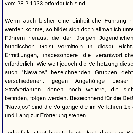
vom 28.2.1933 erforderlich sind.
Wenn auch bisher eine einheitliche Führung 
werden konnte, so bildet sich doch allmählich unt
Führern heraus, die den übrigen Jugendlichen 
bündischen Geist vermitteln In dieser Rich
Ermittlungen, insbesondere die verantwortli
erforderlich. Wie weit jedoch die Verhetzung diese
auch "Navajos" bezeichnenden Gruppen geht, 
verschiedenen, gegen Angehörige dieser 
Strafverfahren, denen noch weitere, die sic
befinden, folgen werden. Bezeichnend für die Bet
"Navajos" sind die Vorgänge die im Verfahren 1b
und Lang zur Erörterung stehen.
Jedenfalls steht bereits heute fest, dass der B