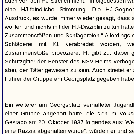
auch von den HJ-Streifen nicht: "Infolgedessen w
eine HJ-feindliche Stimmung. Die HJ-Gegne
Ausdruck, es wurde immer wieder gesagt, dass si
wollten und nichts mit der HJ-Disziplin zu tun hä
Zusammenstößen und Schlägereien.“ Allerdings se
Schlägerei mit Kl. verabredet worden, we
Zusammenstöße provoziere. H. gibt zu, dabei g
Schutzgitter der Fenster des NSV-Heims verbogen
aber, der Täter gewesen zu sein. Auch streitet er
Führer der Gruppe am Georgsplatz gegeben habe
Ein weiterer am Georgsplatz verhafteter Jugendl
einer Gruppe angehört hatte, die sich im Volksga
Gestapo am 20. Oktober 1937 folgendes aus: Weil
eine Razzia abgehalten wurde", würden er und 