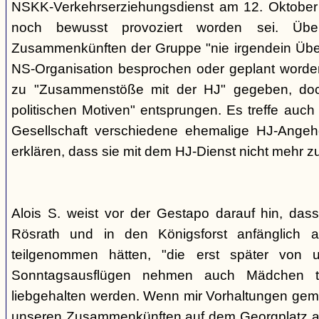
NSKK-Verkehrserziehungsdienst am 12. Oktober
noch bewusst provoziert worden sei. Übe
Zusammenkünften der Gruppe "nie irgendein Überf
NS-Organisation besprochen oder geplant worde
zu "Zusammenstöße mit der HJ" gegeben, doch
politischen Motiven" entsprungen. Es treffe auch 
Gesellschaft verschiedene ehemalige HJ-Angehö
erklären, dass sie mit dem HJ-Dienst nicht mehr z
Alois S. weist vor der Gestapo darauf hin, da
Rösrath und in den Königsforst anfänglich a
teilgenommen hätten, "die erst später von 
Sonntagsausflügen nehmen auch Mädchen t
liebgehalten werden. Wenn mir Vorhaltungen gema
unseren Zusammenkünften auf dem Georgplatz a