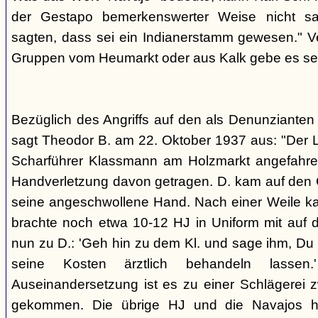
der Gestapo bemerkenswerter Weise nicht s
sagten, dass sei ein Indianerstamm gewesen." V
Gruppen vom Heumarkt oder aus Kalk gebe es sei
Bezüglich des Angriffs auf den als Denunziante
sagt Theodor B. am 22. Oktober 1937 aus: "Der 
Scharführer Klassmann am Holzmarkt angefahre
Handverletzung davon getragen. D. kam auf den G
seine angeschwollene Hand. Nach einer Weile kam
brachte noch etwa 10-12 HJ in Uniform mit auf d
nun zu D.: 'Geh hin zu dem Kl. und sage ihm, Du h
seine Kosten ärztlich behandeln lassen.
Auseinandersetzung ist es zu einer Schlägerei 
gekommen. Die übrige HJ und die Navajos ha