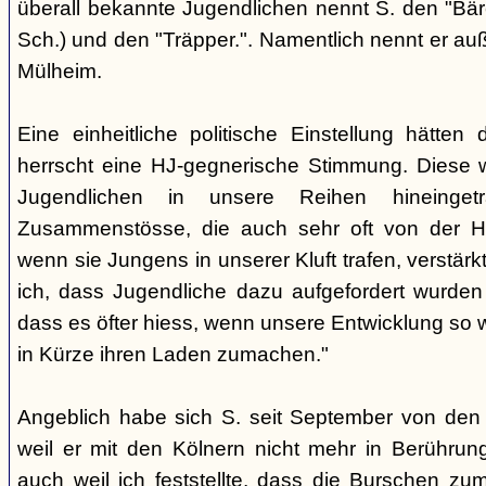
überall bekannte Jugendlichen nennt S. den "Bär
Sch.) und den "Träpper.". Namentlich nennt er au
Mülheim.
Eine einheitliche politische Einstellung hätten
herrscht eine HJ-gegnerische Stimmung. Diese 
Jugendlichen in unsere Reihen hineinge
Zusammenstösse, die auch sehr oft von der H
wenn sie Jungens in unserer Kluft trafen, verstärkt.
ich, dass Jugendliche dazu aufgefordert wurd
dass es öfter hiess, wenn unsere Entwicklung so w
in Kürze ihren Laden zumachen."
Angeblich habe sich S. seit September von den
weil er mit den Kölnern nicht mehr in Berühru
auch weil ich feststellte, dass die Burschen zum 