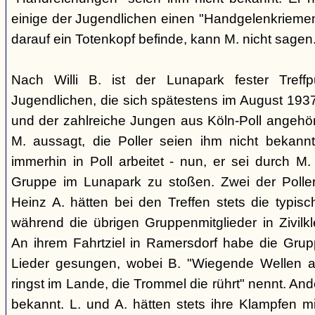
einige der Jugendlichen einen "Handgelenkriemen
darauf ein Totenkopf befinde, kann M. nicht sagen
Nach Willi B. ist der Lunapark fester Treff
Jugendlichen, die sich spätestens im August 1
und der zahlreiche Jungen aus Köln-Poll angeh
M. aussagt, die Poller seien ihm nicht bekannt
immerhin in Poll arbeitet - nun, er sei durch M.
Gruppe im Lunapark zu stoßen. Zwei der Poller
Heinz A. hätten bei den Treffen stets die typisc
während die übrigen Gruppenmitglieder in Zivilk
An ihrem Fahrtziel in Ramersdorf habe die Gru
Lieder gesungen, wobei B. "Wiegende Wellen 
ringst im Lande, die Trommel die rührt" nennt. And
bekannt. L. und A. hätten stets ihre Klampfen m