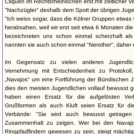
Cliquen im Rechtsrheinischen erst mit zeitlicher 
"Nachzügler" deshalb dem Spott der übrigen Juge
"Ich weiss sogar, dass die Kölner Gruppen etwas v
herabsahen, weil wir erst seit etwa 6 Monaten die
bezeichneten uns schon einmal scherzhaft als 
nannten sie auch schon einmal "Nerother", daher 
Im Gegensatz zu vielen anderen Jugendlic
Vernehmung mit Entschiedenheit zu Protokoll
„Navajos“ um eine Fortführung der Bündischen 
dies den meisten Jugendlichen vollauf bewusst 
haben einen Ersatz für die aufgelösten Ver
Grußformen als auch Kluft seien Ersatz für di
Verbände: "Sie wird auch bewusst getrage
Zusammenhalt zu zeigen. Wer bei den Navajos
Ringpfadfindern gewesen zu sein, steigt mächti