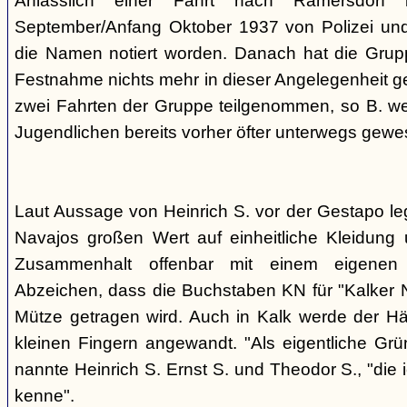
Anlässlich einer Fahrt nach Ramersdorf
September/Anfang Oktober 1937 von Polizei und H
die Namen notiert worden. Danach hat die Grup
Festnahme nichts mehr in dieser Angelegenheit geh
zwei Fahrten der Gruppe teilgenommen, so B. wei
Jugendlichen bereits vorher öfter unterwegs gewes
Laut Aussage von Heinrich S. vor der Gestapo le
Navajos großen Wert auf einheitliche Kleidung 
Zusammenhalt offenbar mit einem eigenen a
Abzeichen, dass die Buchstaben KN für "Kalker N
Mütze getragen wird. Auch in Kalk werde der H
kleinen Fingern angewandt. "Als eigentliche Grü
nannte Heinrich S. Ernst S. und Theodor S., "die 
kenne".