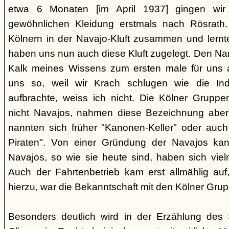
etwa 6 Monaten [im April 1937] gingen wir
gewöhnlichen Kleidung erstmals nach Rösrath. 
Kölnern in der Navajo-Kluft zusammen und lernt
haben uns nun auch diese Kluft zugelegt. Den Na
Kalk meines Wissens zum ersten male für uns a
uns so, weil wir Krach schlugen wie die I
aufbrachte, weiss ich nicht. Die Kölner Grupp
nicht Navajos, nahmen diese Bezeichnung aber 
nannten sich früher "Kanonen-Keller" oder auch 
Piraten". Von einer Gründung der Navajos ka
Navajos, so wie sie heute sind, haben sich vielm
Auch der Fahrtenbetrieb kam erst allmählig auf,
hierzu, war die Bekanntschaft mit den Kölner Grup
Besonders deutlich wird in der Erzählung des 