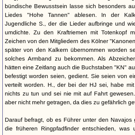
bündische Bewusstsein lasse sich besonders aus
Liedes "Hohe Tannen" ablesen. In der Kal
Jugendliche S., der die Lieder aufbringe und w
umdichte. Zu den Kraftriemen mit Totenkopf m
Zeichen von den Mitgliedern des Kölner "Kanonen
später von den Kalkern übernommen worden sei.
solches Armband zu bekommen. Als Abzeichen 
hätten eine Zeitlang auch die Buchstaben "KN" aus
befestigt worden seien, gedient. Sie seien von
verteilt worden. H., der bei der HJ sei, habe m
nichts zu tun und sei nie mit auf Fahrt gewese
aber nicht mehr getragen, da dies zu gefährlich g
Darauf befragt, ob es Führer unter den Navajos 
die früheren Ringpfadfinder entschieden, was