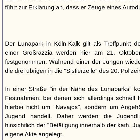
führt zur Erklärung an, dass er Zeuge eines Autod
Der Lunapark in Köln-Kalk gilt als Treffpunkt 
einer Großrazzia werden hier am 21. Oktober
festgenommen. Während einer der Jungen wieder
die drei übrigen in die "Sistierzelle" des 20. Polizeir
In einer Straße "in der Nähe des Lunaparks" k
Festnahmen, bei denen sich allerdings schnell h
hierbei nicht um "Navajos", sondern um Angehö
Jugend handelt. Daher werden die Jugendli
hinsichtlich der "Betätigung innerhalb der kath. Ju
eigene Akte angelegt.