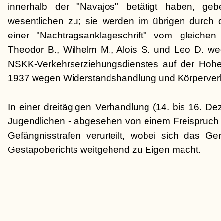
innerhalb der "Navajos" betätigt haben, ge
wesentlichen zu; sie werden im übrigen durch d
einer "Nachtragsanklageschrift" vom gleich
Theodor B., Wilhelm M., Alois S. und Leo D. we
NSKK-Verkehrserziehungsdienstes auf der Hoh
1937 wegen Widerstandshandlung und Körperverl
In einer dreitägigen Verhandlung (14. bis 16. D
Jugendlichen - abgesehen von einem Freispruch -
Gefängnisstrafen verurteilt, wobei sich das Ge
Gestapoberichts weitgehend zu Eigen macht.