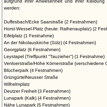
aufgrund ihrer Anwesenheit und ihrer Kleidung 
werden:
Duffesbach/Ecke Saarstraße (2 Festnahmen)
Horst-Wessel-Platz (heute: Rathenauplatz) (2 Fe
Eifelplatz (1 Festnahme)
An der Nikolauskirche (Sülz) (4 Festnahmen)
Georgplatz (6 Festnahmen)
Leystapel (Treffpunkt "Tauzieher") (1 Festnahme)
Venloerstraße/Höhe Körnerstraße (verschiedene 
Blücherpark (4 Festnahmen)
GrüngürtelNeusser Straße
Wilhelmplatz
Deutzer Freiheit (3 Festnahmen)
Lunapark (Kalk) (4 Festnahmen)
Nähe Lunapark (5 Festnahmen)