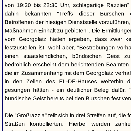
von 19:30 bis 22:30 Uhr, schlagartige Razzien
dahin bekannten "Treffs dieser Burschen 
Betroffenen der hiesigen Dienststelle vorzuführe
Maßnahmen Einhalt zu gebieten". Die Ermittlunge
vom Georgplatz hätten ergeben, dass zwar kei
festzustellen ist, wohl aber, "Bestrebungen vor
einen staatsfeindlichen, bündischen Geist zu
bedrohlich erscheint dem berichtenden Beamten 
die im Zusammenhang mit dem Georgplatz verhaft
in den Zellen des EL-DE-Hauses weiterhin di
gesungen hätten - ein deutlicher Beleg dafür, "
bündische Geist bereits bei den Burschen fest verw
Die "Großrazzia" teilt sich in drei Streifen auf, die
Straßen kontrollierten. Hierbei werden zahlre