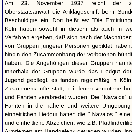
Am 23. November 1937 reicht der zust
Oberstaatsanwalt die Anklageschrift beim Sond
Beschuldigte ein. Dort heißt es: "Die Ermittlunge
Köln haben sowohl in diesem als auch in we
Verfahren ergeben, daß sich nach der Machtüber
von Gruppen jüngerer Personen gebildet haben, d
hinein den Zusammenhang der verbotenen bündis
haben. Die Angehörigen dieser Gruppen nannten
Innerhalb der Gruppen wurde das Liedgut der
Jugend gepflegt, es fanden regelmäßig in Köl
Zusammenkünfte statt, bei denen verbotene bü
und Fahrten verabredet wurden. Die "Navajos" 
Fahrten in die nähere und weitere Umgebung
einheitlichen Liedgut hatten die " Navajos " eine 
und einheitliche Abzeichen, wie z.B. Pfadfinderlil
Armriemen am Handgelenk getragen wurden. Inne