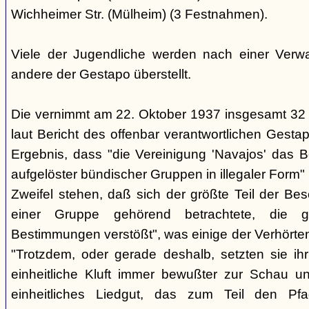
Wichheimer Str. (Mülheim) (3 Festnahmen).
Viele der Jugendliche werden nach einer Verwa
andere der Gestapo überstellt.
Die vernimmt am 22. Oktober 1937 insgesamt 32
laut Bericht des offenbar verantwortlichen Gest
Ergebnis, dass "die Vereinigung 'Navajos' das B
aufgelöster bündischer Gruppen in illegaler Form"
Zweifel stehen, daß sich der größte Teil der Be
einer Gruppe gehörend betrachtete, die g
Bestimmungen verstößt", was einige der Verhörte
"Trotzdem, oder gerade deshalb, setzten sie ihr 
einheitliche Kluft immer bewußter zur Schau un
einheitliches Liedgut, das zum Teil den Pfa