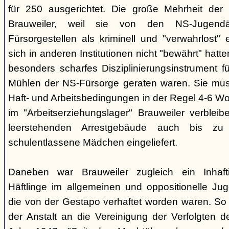
für 250 ausgerichtet. Die große Mehrheit de
Brauweiler, weil sie von den NS-Jugendä
Fürsorgestellen als kriminell und "verwahrlost"
sich in anderen Institutionen nicht "bewährt" hatte
besonders scharfes Disziplinierungsinstrument fü
Mühlen der NS-Fürsorge geraten waren. Sie mus
Haft- und Arbeitsbedingungen in der Regel 4-6 W
im "Arbeitserziehungslager" Brauweiler verblei
leerstehenden Arrestgebäude auch bis zu 
schulentlassene Mädchen eingeliefert.
Daneben war Brauweiler zugleich ein Inhaftie
Häftlinge im allgemeinen und oppositionelle Ju
die von der Gestapo verhaftet worden waren. So 
der Anstalt an die Vereinigung der Verfolgten