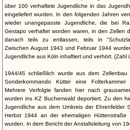
über 100 verhaftete Jugendliche in das Jugendha
eingeliefert wurden. In den folgenden Jahren v
wieder unangepasste Jugendliche, die bei Ra
Gestapo verhaftet worden waren, in den Zellen 
danach teils zu entlassen, teils in "Schutzla
Zwischen August 1943 und Februar 1944 wurden 
Jugendliche aus Köln inhaftiert und verhört. (Zahl 
1944/45 schließlich wurde aus dem Zellenbau 
Sonderkommando Kütter eine Folterkammer für
Mehrere Verfolgte fanden hier nach grausam
wurden ins KZ Buchenwald deportiert. Zu den hi
Jugendliche aus dem Umkreis der Ehrenfelder S
Herbst 1944 an der ehemaligen Hüttenstraße in
wurden. In dem Bericht der Anstaltsleitung von 194