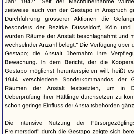
Jahr 1947: "Seit der Machtübernahme wurde 
zeitweise auch von der Gestapo in Anspruch 
Durchführung grösserer Aktionen die Gefäng
besonders der Bezirke Düsseldorf, Köln und 
wurden Räume der Anstalt beschlagnahmt und m
wechselnder Anzahl belegt." Die Verfügung über di
Gestapo; die Anstalt übernahm ihre Verpfleg
Bewachung. In dem Bericht, der die Kooperat
Gestapo möglichst herunterspielen will, heißt es
1944 verschiedene Sonderkommandos der G
Räumen der Anstalt festsetzten, um in D
Ueberprüfung ihrer Häftlinge durchsetzen zu kön
schon geringe Einfluss der Anstaltsbehörden gänz
Die intensive Nutzung der Fürsorgezögling
Freimersdorf" durch die Gestapo zeigte sich berei