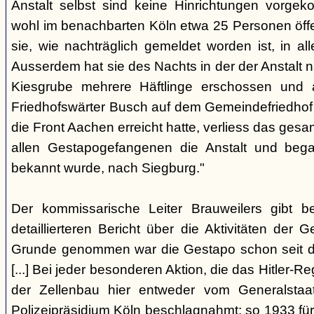
Anstalt selbst sind keine Hinrichtungen vorge
wohl im benachbarten Köln etwa 25 Personen öffe
sie, wie nachträglich gemeldet worden ist, in aller
Ausserdem hat sie des Nachts in der der Anstalt
Kiesgrube mehrere Häftlinge erschossen und 
Friedhofswärter Busch auf dem Gemeindefriedhof be
die Front Aachen erreicht hatte, verliess das g
allen Gestapogefangenen die Anstalt und begab
bekannt wurde, nach Siegburg."
Der kommissarische Leiter Brauweilers gibt b
detaillierteren Bericht über die Aktivitäten der 
Grunde genommen war die Gestapo schon seit d
[...] Bei jeder besonderen Aktion, die das Hitler-R
der Zellenbau hier entweder vom Generalstaa
Polizeipräsidium Köln beschlagnahmt; so 1933 fü