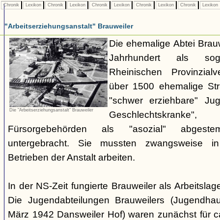
Chronik
Lexikon
Chronik
Lexikon
Chronik
Lexikon
Chronik
Lexikon
Chronik
Lexikon
"Arbeitserziehungsanstalt" Brauweiler
Die ehemalige Abtei Brauw
Jahrhundert als sog
Rheinischen Provinzial
über 1500 ehemalige Stra
"schwer erziehbare" Jug
Die "Arbeitserziehungsanstalt" Brauweiler
Geschlechtskran
Fürsorgebehörden als "asozial" abgest
untergebracht. Sie mussten zwangsweise i
Betrieben der Anstalt arbeiten.
In der NS-Zeit fungierte Brauweiler als Arbeitsla
Die Jugendabteilungen Brauweilers (Jugendhau
März 1942 Dansweiler Hof) waren zunächst für c