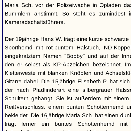
Maria Sch. vor der Polizeiwache in Opladen da
Bummlern anstimmt. So steht es zumindest 
Kameradschaftsführers.
Der 19jährige Hans W. trägt eine kurze schwarze
Sporthemd mit rot-buntem Halstuch, ND-Koppe
eingekratztem Namen "Bobby" und auf der Inne
den er selbst als KP-Abzeichen bezeichnet. Im 
Kletterweste mit blanken Knöpfen und Achselstü
Gitarre dabei. Die 15jährige Elisabeth P. hat sic
der nach Pfadfinderart eine silbergrauer Hals
Schultern gehängt. Sie ist außerdem mit einem
Reißverschluss, einem bunten Schottenhemd u
bekleidet. Die 16jährige Maria Sch. hat einen dun
trägt ferner ein buntes Schottenhemd mi