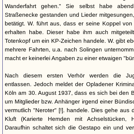
Wanderfahrt gehen." Sie selbst habe abe
Straßenecke gestanden und Lieder mitgesungen, 
betätigt. W. führt aus, dass er seine Koppel vo
erhalten habe. Dieser habe ihm auch mitgeteil
Totenkopf um ein KP-Zeichen handele. W. gibt eben
mehrere Fahrten, u.a. nach Solingen unternomm
macht er keinerlei Angaben zu einer etwaigen "bü
Nach diesem ersten Verhör werden die Ju
entlassen. Jedoch meldet der Opladener Krimin
Köln am 30. August 1937, dass es sich bei den 
um Mitglieder bzw. Anhänger irgend einer Bündis
vermutlich "Neroter" [!]. handele. Dies gehe aus
Kluft (Karierte Hemden mit Achselstücken, H
Daraufhin schaltet sich die Gestapo ein und ver