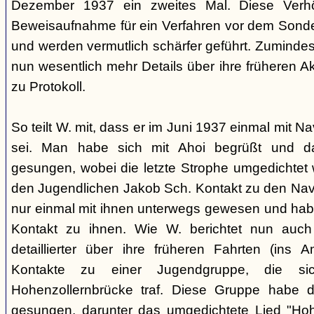
Dezember 1937 ein zweites Mal. Diese Verhö
Beweisaufnahme für ein Verfahren vor dem Sonder
und werden vermutlich schärfer geführt. Zuminde
nun wesentlich mehr Details über ihre früheren Ak
zu Protokoll.
So teilt W. mit, dass er im Juni 1937 einmal mit 
sei. Man habe sich mit Ahoi begrüßt und d
gesungen, wobei die letzte Strophe umgedichtet 
den Jugendlichen Jakob Sch. Kontakt zu den Na
nur einmal mit ihnen unterwegs gewesen und ha
Kontakt zu ihnen. Wie W. berichtet nun auch 
detaillierter über ihre früheren Fahrten (ins
Kontakte zu einer Jugendgruppe, die s
Hohenzollernbrücke traf. Diese Gruppe habe d
gesungen, darunter das umgedichtete Lied "Hoh