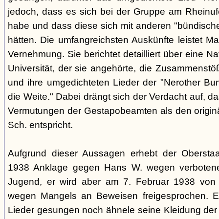
jedoch, dass es sich bei der Gruppe am Rheinu
habe und dass diese sich mit anderen "bündisch
hätten. Die umfangreichsten Auskünfte leistet Mar
Vernehmung. Sie berichtet detailliert über eine N
Universität, der sie angehörte, die Zusammenstö
und ihre umgedichteten Lieder der "Nerother Bum
die Weite." Dabei drängt sich der Verdacht auf, d
Vermutungen der Gestapobeamten als den origin
Sch. entspricht.
Aufgrund dieser Aussagen erhebt der Obersta
1938 Anklage gegen Hans W. wegen verbotener
Jugend, er wird aber am 7. Februar 1938 von
wegen Mangels an Beweisen freigesprochen. E
Lieder gesungen noch ähnele seine Kleidung der 