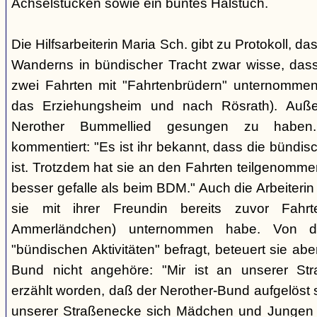
Achselstücken sowie ein buntes Halstuch.
Die Hilfsarbeiterin Maria Sch. gibt zu Protokoll, d
Wanderns in bündischer Tracht zwar wisse, dass
zwei Fahrten mit "Fahrtenbrüdern" unternommen
das Erziehungsheim und nach Rösrath). Auße
Nerother Bummellied gesungen zu haben. 
kommentiert: "Es ist ihr bekannt, dass die bünd
ist. Trotzdem hat sie an den Fahrten teilgenommen
besser gefalle als beim BDM." Auch die Arbeiterin E
sie mit ihrer Freundin bereits zuvor Fahr
Ammerländchen) unternommen habe. Von der
"bündischen Aktivitäten" befragt, beteuert sie ab
Bund nicht angehöre: "Mir ist an unserer Str
erzählt worden, daß der Nerother-Bund aufgelöst s
unserer Straßenecke sich Mädchen und Jungen t