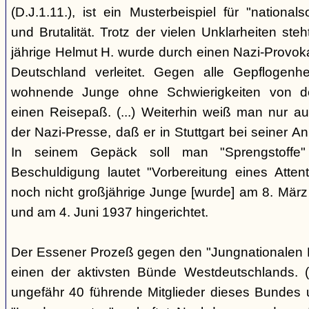
(D.J.1.11.), ist ein Musterbeispiel für "nationals
und Brutalität. Trotz der vielen Unklarheiten steh
jährige Helmut H. wurde durch einen Nazi-Provok
Deutschland verleitet. Gegen alle Gepflogenhe
wohnende Junge ohne Schwierigkeiten von d
einen Reisepaß. (...) Weiterhin weiß man nur au
der Nazi-Presse, daß er in Stuttgart bei seiner Ank
In seinem Gepäck soll man "Sprengstoffe
Beschuldigung lautet "Vorbereitung eines Attentat
noch nicht großjährige Junge [wurde] am 8. März
und am 4. Juni 1937 hingerichtet.
Der Essener Prozeß gegen den "Jungnationalen B
einen der aktivsten Bünde Westdeutschlands. (
ungefähr 40 führende Mitglieder dieses Bundes