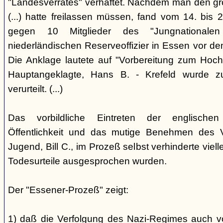
"Landesverrates" verhaftet. Nachdem man den grö
(...) hatte freilassen müssen, fand vom 14. bis
gegen 10 Mitglieder des "Jungnational
niederländischen Reserveoffizier in Essen vor dem
Die Anklage lautete auf "Vorbereitung zum Hoch
Hauptangeklagte, Hans B. - Krefeld wurde 
verurteilt. (...)
Das vorbildliche Eintreten der englischen
Öffentlichkeit und das mutige Benehmen des Ve
Jugend, Bill C., im Prozeß selbst verhinderte viell
Todesurteile ausgesprochen wurden.
Der "Essener-Prozeß" zeigt:
1) daß die Verfolgung des Nazi-Regimes auch v