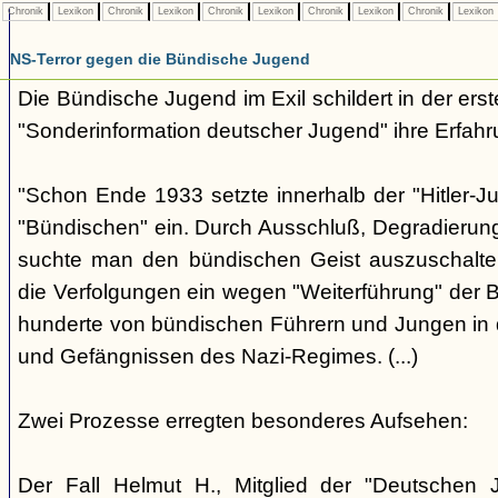
Chronik
Lexikon
Chronik
Lexikon
Chronik
Lexikon
Chronik
Lexikon
Chronik
Lexikon
NS-Terror gegen die Bündische Jugend
Die Bündische Jugend im Exil schildert in der ers
"Sonderinformation deutscher Jugend" ihre Erfahr
"Schon Ende 1933 setzte innerhalb der "Hitler-J
"Bündischen" ein. Durch Ausschluß, Degradierun
suchte man den bündischen Geist auszuschalten.
die Verfolgungen ein wegen "Weiterführung" der
hunderte von bündischen Führern und Jungen in 
und Gefängnissen des Nazi-Regimes. (...)
Zwei Prozesse erregten besonderes Aufsehen:
Der Fall Helmut H., Mitglied der "Deutschen 