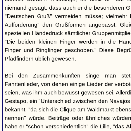
niemand gesagt, dass auch er die besonderen 
"Deutschen Gruß" vermeiden müsse; vielmehr 
Aufforderung" den Grußformen angepasst. Glei
speziellen Händedruck sämtlicher Gruppenmitglied
"Die beiden kleinen Finger werden in die Han
Finger und Ringfinger geschoben." Diese Begrü
Pfadfindern üblich gewesen.
Bei den Zusammenkünften singe man stets
Fahrtenlieder, von denen einige Lieder der verb
seien, was ihm auch bewusst gewesen sei. Allerdin
Gestapo, ein "Unterschied zwischen den Navajos 
bekannt, "da sich die Clique am Waidmarkt ebenso
nennen" würde. Beiträge oder ähnliches würden n
habe er "schon verschiedentlich" die Lilie, "das 