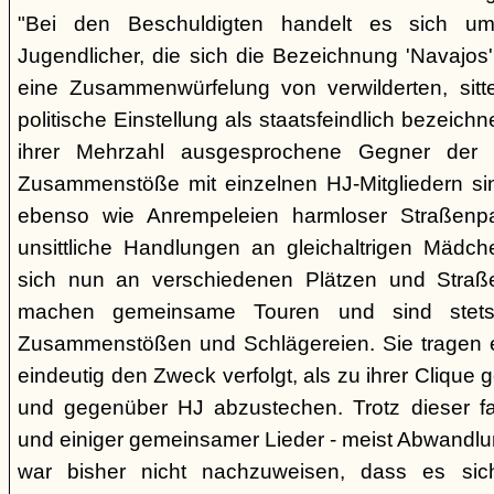
"Bei den Beschuldigten handelt es sich um 
Jugendlicher, die sich die Bezeichnung 'Navajos' 
eine Zusammenwürfelung von verwilderten, sitt
politische Einstellung als staatsfeindlich bezeich
ihrer Mehrzahl ausgesprochene Gegner der 
Zusammenstöße mit einzelnen HJ-Mitgliedern si
ebenso wie Anrempeleien harmloser Straßenpa
unsittliche Handlungen an gleichaltrigen Mädch
sich nun an verschiedenen Plätzen und Straß
machen gemeinsame Touren und sind stet
Zusammenstößen und Schlägereien. Sie tragen ein
eindeutig den Zweck verfolgt, als zu ihrer Clique
und gegenüber HJ abzustechen. Trotz dieser fas
und einiger gemeinsamer Lieder - meist Abwandlu
war bisher nicht nachzuweisen, dass es si