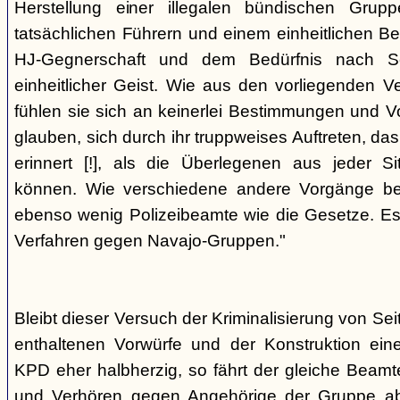
Herstellung einer illegalen bündischen Grup
tatsächlichen Führern und einem einheitlichen Bes
HJ-Gegnerschaft und dem Bedürfnis nach Sc
einheitlicher Geist. Wie aus den vorliegenden 
fühlen sie sich an keinerlei Bestimmungen und V
glauben, sich durch ihr truppweises Auftreten, da
erinnert [!], als die Überlegenen aus jeder S
können. Wie verschiedene andere Vorgänge bew
ebenso wenig Polizeibeamte wie die Gesetze. E
Verfahren gegen Navajo-Gruppen."
Bleibt dieser Versuch der Kriminalisierung von Seit
enthaltenen Vorwürfe und der Konstruktion ein
KPD eher halbherzig, so fährt der gleiche Beam
und Verhören gegen Angehörige der Gruppe a