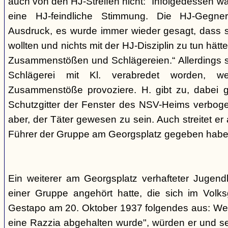
auch von den HJ-Streifen nicht: "Infolgedessen w
eine HJ-feindliche Stimmung. Die HJ-Gegne
Ausdruck, es wurde immer wieder gesagt, dass si
wollten und nichts mit der HJ-Disziplin zu tun hä
Zusammenstößen und Schlägereien.“ Allerdings se
Schlägerei mit Kl. verabredet worden, we
Zusammenstöße provoziere. H. gibt zu, dabei g
Schutzgitter der Fenster des NSV-Heims verbogen
aber, der Täter gewesen zu sein. Auch streitet er
Führer der Gruppe am Georgsplatz gegeben habe
Ein weiterer am Georgsplatz verhafteter Jugendl
einer Gruppe angehört hatte, die sich im Volksga
Gestapo am 20. Oktober 1937 folgendes aus: Weil
eine Razzia abgehalten wurde", würden er und 