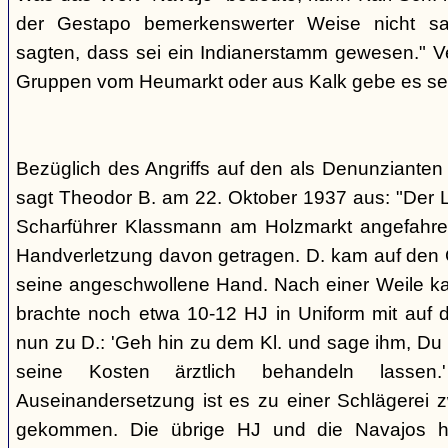
der Gestapo bemerkenswerter Weise nicht s
sagten, dass sei ein Indianerstamm gewesen." V
Gruppen vom Heumarkt oder aus Kalk gebe es sei
Bezüglich des Angriffs auf den als Denunziante
sagt Theodor B. am 22. Oktober 1937 aus: "Der 
Scharführer Klassmann am Holzmarkt angefahre
Handverletzung davon getragen. D. kam auf den G
seine angeschwollene Hand. Nach einer Weile kam
brachte noch etwa 10-12 HJ in Uniform mit auf d
nun zu D.: 'Geh hin zu dem Kl. und sage ihm, Du h
seine Kosten ärztlich behandeln lassen.
Auseinandersetzung ist es zu einer Schlägerei 
gekommen. Die übrige HJ und die Navajos ha