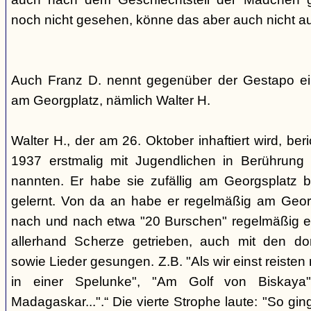
noch nicht gesehen, könne das aber auch nicht a
Auch Franz D. nennt gegenüber der Gestapo ei
am Georgplatz, nämlich Walter H.
Walter H., der am 26. Oktober inhaftiert wird, beri
1937 erstmalig mit Jugendlichen in Berührung 
nannten. Er habe sie zufällig am Georgsplatz 
gelernt. Von da an habe er regelmäßig am Georg
nach und nach etwa "20 Burschen" regelmäßig ei
allerhand Scherze getrieben, auch mit den do
sowie Lieder gesungen. Z.B. "Als wir einst reisten
in einer Spelunke", "Am Golf von Biskaya"
Madagaskar...".“ Die vierte Strophe laute: "So gi