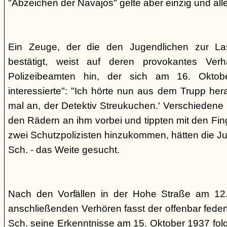
"Abzeichen der Navajos" gelte aber einzig und alle
Ein Zeuge, der die den Jugendlichen zur La
bestätigt, weist auf deren provokantes Ver
Polizeibeamten hin, der sich am 16. Oktob
interessierte": "Ich hörte nun aus dem Trupp he
mal an, der Detektiv Streukuchen.' Verschiedene p
den Rädern an ihm vorbei und tippten mit den Finge
zwei Schutzpolizisten hinzukommen, hätten die Jug
Sch. - das Weite gesucht.
Nach den Vorfällen in der Hohe Straße am 12
anschließenden Verhören fasst der offenbar fed
Sch. seine Erkenntnisse am 15. Oktober 1937 f