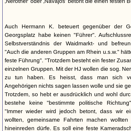
‚Nerother' oder ‚Navajos' betont die einen festen B
Auch Hermann K. beteuert gegenüber der G
Georgsplatz habe keinen "Führer". Aufschlussr
Selbstverständnis der Waidmarkt- und befreu
"Auch die anderen Gruppen am Rhein u.s.w." hätt
feste Führung". "Trotzdem besteht ein fester Zus
einzelnen Gruppen. Mit der HJ wollen die sog. Ner
zu tun haben. Es heisst, dass man sich vo
Angehörigen nichts sagen lassen wolle und sie ge
Trotzdem, so hebt er ausdrücklich und wohl durc
bestehe keine "bestimmte politische Richtung
"Immer wieder wird jedoch betont, dass wir e
wollten, gemeinsame Fahrten machen wollte
hineinreden dürfe. Es soll eine feste Kamerads