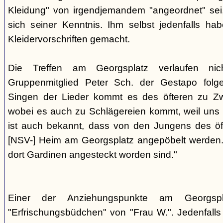
Kleidung" von irgendjemandem "angeordnet" sei,
sich seiner Kenntnis. Ihm selbst jedenfalls h
Kleidervorschriften gemacht.
Die Treffen am Georgsplatz verlaufen nicht
Gruppenmitglied Peter Sch. der Gestapo folg
Singen der Lieder kommt es des öfteren zu Zwi
wobei es auch zu Schlägereien kommt, weil uns di
ist auch bekannt, dass von den Jungens des 
[NSV-] Heim am Georgsplatz angepöbelt werden. E
dort Gardinen angesteckt worden sind."
Einer der Anziehungspunkte am Georgspl
"Erfrischungsbüdchen" von "Frau W.". Jedenfalls 