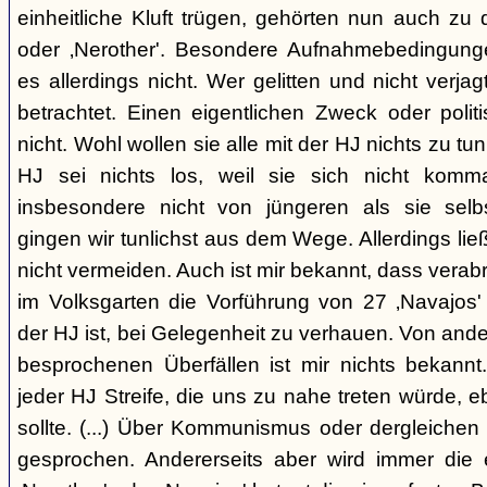
einheitliche Kluft trügen, gehörten nun auch zu
oder ‚Nerother'. Besondere Aufnahmebedingung
es allerdings nicht. Wer gelitten und nicht verjag
betrachtet. Einen eigentlichen Zweck oder polit
nicht. Wohl wollen sie alle mit der HJ nichts zu tu
HJ sei nichts los, weil sie sich nicht komma
insbesondere nicht von jüngeren als sie sel
gingen wir tunlichst aus dem Wege. Allerdings l
nicht vermeiden. Auch ist mir bekannt, dass verabr
im Volksgarten die Vorführung von 27 ‚Navajos' 
der HJ ist, bei Gelegenheit zu verhauen. Von and
besprochenen Überfällen ist mir nichts bekannt.
jeder HJ Streife, die uns zu nahe treten würde, 
sollte. (...) Über Kommunismus oder dergleichen o
gesprochen. Andererseits aber wird immer die