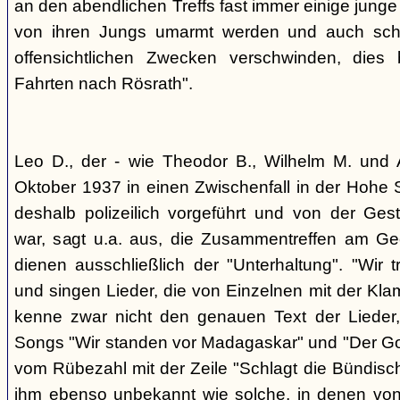
an den abendlichen Treffs fast immer einige jung
von ihren Jungs umarmt werden und auch sch
offensichtlichen Zwecken verschwinden, dies
Fahrten nach Rösrath".
Leo D., der - wie Theodor B., Wilhelm M. und A
Oktober 1937 in einen Zwischenfall in der Hohe 
deshalb polizeilich vorgeführt und von der G
war, sagt u.a. aus, die Zusammentreffen am Ge
dienen ausschließlich der "Unterhaltung". "Wir 
und singen Lieder, die von Einzelnen mit der Klam
kenne zwar nicht den genauen Text der Lieder,
Songs "Wir standen vor Madagaskar" und "Der Gol
vom Rübezahl mit der Zeile "Schlagt die Bündisch
ihm ebenso unbekannt wie solche, in denen von