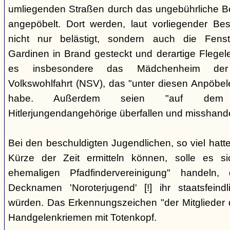
umliegenden Straßen durch das ungebührliche 
angepöbelt. Dort werden, laut vorliegender Be
nicht nur belästigt, sondern auch die Fenst
Gardinen in Brand gesteckt und derartige Flegele
es insbesondere das Mädchenheim der Nat
Volkswohlfahrt (NSV), das "unter diesen Anpöbele
habe. Außerdem seien "auf dem G
Hitlerjungendangehörige überfallen und misshande
Bei den beschuldigten Jugendlichen, so viel hatte
Kürze der Zeit ermitteln können, solle es s
ehemaligen Pfadfindervereinigung" handeln
Decknamen 'Noroterjugend' [!] ihr staatsfeind
würden. Das Erkennungszeichen "der Mitglieder d
Handgelenkriemen mit Totenkopf.