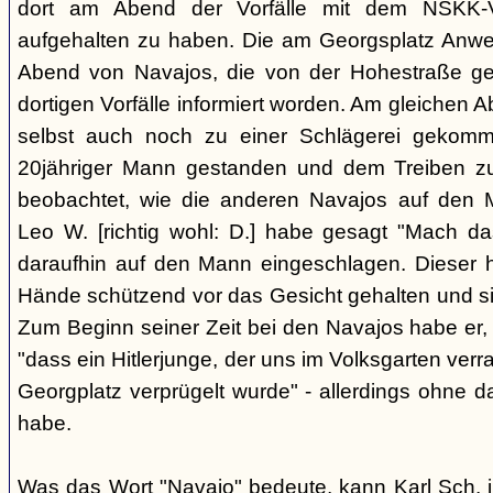
dort am Abend der Vorfälle mit dem NSKK-Ve
aufgehalten zu haben. Die am Georgsplatz Anw
Abend von Navajos, die von der Hohestraße g
dortigen Vorfälle informiert worden. Am gleichen 
selbst auch noch zu einer Schlägerei gekomm
20jähriger Mann gestanden und dem Treiben z
beobachtet, wie die anderen Navajos auf den
Leo W. [richtig wohl: D.] habe gesagt "Mach 
daraufhin auf den Mann eingeschlagen. Dieser ha
Hände schützend vor das Gesicht gehalten und si
Zum Beginn seiner Zeit bei den Navajos habe er, 
"dass ein Hitlerjunge, der uns im Volksgarten verr
Georgplatz verprügelt wurde" - allerdings ohne da
habe.
Was das Wort "Navajo" bedeute, kann Karl Sch. 