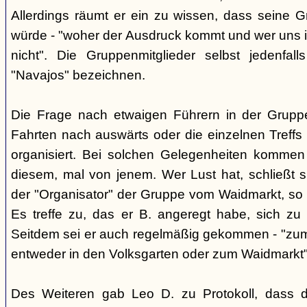
Allerdings räumt er ein zu wissen, dass seine 
würde - "woher der Ausdruck kommt und wer uns ih
nicht". Die Gruppenmitglieder selbst jedenfal
"Navajos" bezeichnen.
Die Frage nach etwaigen Führern in der Gruppe
Fahrten nach auswärts oder die einzelnen Treffs 
organisiert. Bei solchen Gelegenheiten kommen
diesem, mal von jenem. Wer Lust hat, schließt s
der "Organisator" der Gruppe vom Waidmarkt, so D
Es treffe zu, das er B. angeregt habe, sich zu
Seitdem sei er auch regelmäßig gekommen - "zum
entweder in den Volksgarten oder zum Waidmarkt"
Des Weiteren gab Leo D. zu Protokoll, dass d