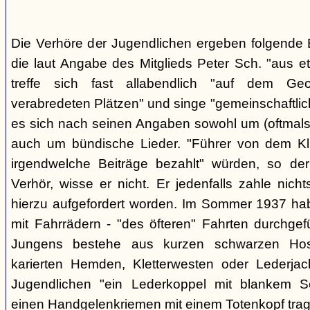
Die Verhöre der Jugendlichen ergeben folgende E
die laut Angabe des Mitglieds Peter Sch. "aus e
treffe sich fast allabendlich "auf dem Ge
verabredeten Plätzen" und singe "gemeinschaftlich
es sich nach seinen Angaben sowohl um (oftmals 
auch um bündische Lieder. "Führer von dem K
irgendwelche Beiträge bezahlt" würden, so der
Verhör, wisse er nicht. Er jedenfalls zahle nic
hierzu aufgefordert worden. Im Sommer 1937 ha
mit Fahrrädern - "des öfteren" Fahrten durchgef
Jungens bestehe aus kurzen schwarzen Hose
karierten Hemden, Kletterwesten oder Lederjac
Jugendlichen "ein Lederkoppel mit blankem S
einen Handgelenkriemen mit einem Totenkopf trage