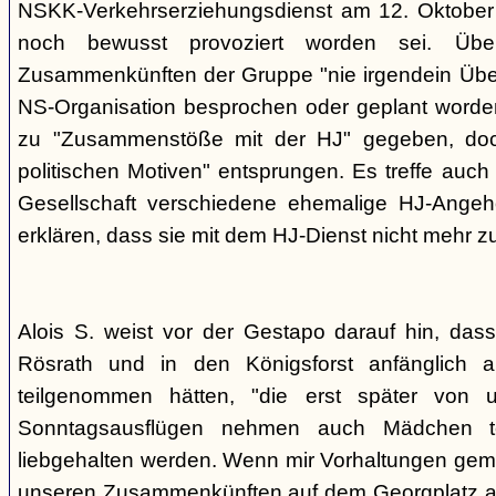
NSKK-Verkehrserziehungsdienst am 12. Oktober
noch bewusst provoziert worden sei. Übe
Zusammenkünften der Gruppe "nie irgendein Überf
NS-Organisation besprochen oder geplant worde
zu "Zusammenstöße mit der HJ" gegeben, doch
politischen Motiven" entsprungen. Es treffe auch 
Gesellschaft verschiedene ehemalige HJ-Angehö
erklären, dass sie mit dem HJ-Dienst nicht mehr z
Alois S. weist vor der Gestapo darauf hin, da
Rösrath und in den Königsforst anfänglich a
teilgenommen hätten, "die erst später von 
Sonntagsausflügen nehmen auch Mädchen t
liebgehalten werden. Wenn mir Vorhaltungen gema
unseren Zusammenkünften auf dem Georgplatz a