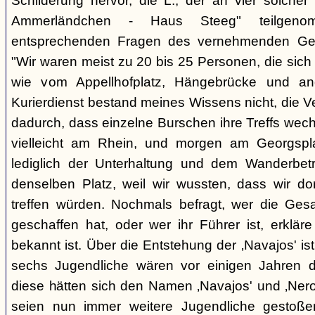
Schilderung hervor, die L., der an vier solcher
Ammerländchen - Haus Steeg" teilgen
entsprechenden Fragen des vernehmenden Ges
"Wir waren meist zu 20 bis 25 Personen, die sich 
wie vom Appellhofplatz, Hängebrücke und and
Kurierdienst bestand meines Wissens nicht, die 
dadurch, dass einzelne Burschen ihre Treffs wec
vielleicht am Rhein, und morgen am Georgspla
lediglich der Unterhaltung und dem Wanderbetr
denselben Platz, weil wir wussten, dass wir do
treffen würden. Nochmals befragt, wer die Gesa
geschaffen hat, oder wer ihr Führer ist, erkläre
bekannt ist. Über die Entstehung der ‚Navajos' is
sechs Jugendliche wären vor einigen Jahren d
diese hätten sich den Namen ‚Navajos' und ‚Nero
seien nun immer weitere Jugendliche gestoßen