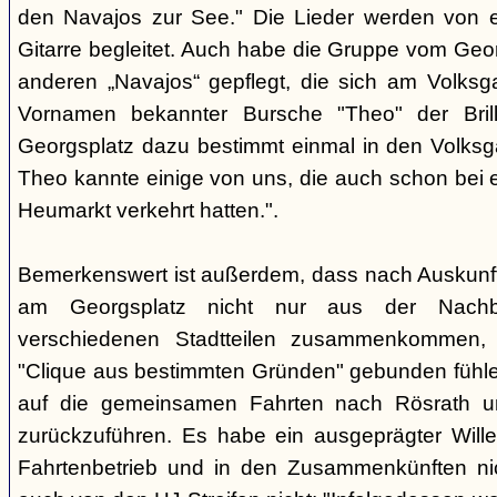
den Navajos zur See." Die Lieder werden von e
Gitarre begleitet. Auch habe die Gruppe vom Geo
anderen „Navajos“ gepflegt, die sich am Volksgar
Vornamen bekannter Bursche "Theo" der Brill
Georgsplatz dazu bestimmt einmal in den Volks
Theo kannte einige von uns, die auch schon bei 
Heumarkt verkehrt hatten.".
Bemerkenswert ist außerdem, dass nach Auskunft
am Georgsplatz nicht nur aus der Nachba
verschiedenen Stadtteilen zusammenkommen, 
"Clique aus bestimmten Gründen" gebunden fühlen
auf die gemeinsamen Fahrten nach Rösrath 
zurückzuführen. Es habe ein ausgeprägter Wille
Fahrtenbetrieb und in den Zusammenkünften nic