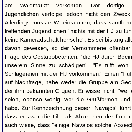
am Waidmarkt" verkehren. Der dortige 
Jugendlichen verfolge jedoch nicht den Zweck,
Allerdings musste W. einräumen, dass sämtlich
treffenden Jugendlichen "nichts mit der HJ zu tun
keine Kameradschaft herrsche". Es sei bislang all
davon gewesen, so der Vernommene offenbar 
Frage des Gestapobeamten, "die HJ durch Beeinfl
unserem Sinne zu schädigen". "Es trifft woh
Schlägereien mit der HJ vorkommen." Einen "Führ
auf Nachfrage, habe weder die Gruppe am Geor
der ihm bekannten Cliquen. Er wisse nicht, "wer
seien, ebenso wenig, wer die Grußformen und d
habe. Zur Kennzeichnung dieser "Navajos" führt 
dass er zwar die Lilie als Abzeichen der frühe
auch wisse, dass "einige Navajos solche Abzeich