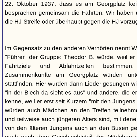
22. Oktober 1937, dass es am Georgplatz kei
besprachen gemeinsam die Fahrten. Wir haben u
die HJ-Streife oder überhaupt gegen die HJ vorzu
Im Gegensatz zu den anderen Verhörten nennt Wi
"Führer" der Gruppe: Theodor B. würde, weil er d
Fahrtziele und Abfahrtzeiten bestimme
Zusammenkünfte am Georgplatz würden unt
stattfinden. Hier würden dann Lieder gesungen wi
"in der Blech da sieht es aus" und andere, die er
kenne, weil er erst seit Kurzem "mit den Jungen
würden auch Mädchen an den Treffen teilnehmen
und teilweise auch jüngeren Alters sind, mit den
von den älteren Jungens auch an den Busen gef
auch nach dem Geschlechtsteil der Mädchen g