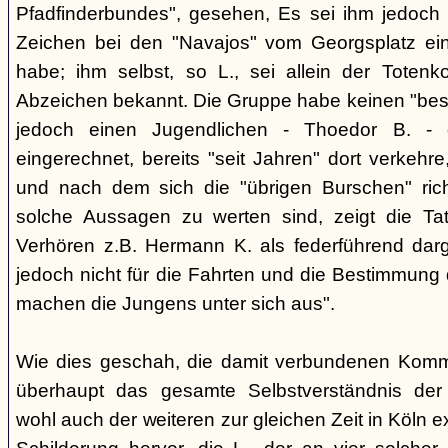
Pfadfinderbundes", gesehen, Es sei ihm jedoch 
Zeichen bei den "Navajos" vom Georgsplatz e
habe; ihm selbst, so L., sei allein der Totenk
Abzeichen bekannt. Die Gruppe habe keinen "bes
jedoch einen Jugendlichen - Thoedor B. - de
eingerechnet, bereits "seit Jahren" dort verkehre
und nach dem sich die "übrigen Burschen" rich
solche Aussagen zu werten sind, zeigt die Ta
Verhören z.B. Hermann K. als federführend darge
jedoch nicht für die Fahrten und die Bestimmung d
machen die Jungens unter sich aus".
Wie dies geschah, die damit verbundenen Kommu
überhaupt das gesamte Selbstverständnis der
wohl auch der weiteren zur gleichen Zeit in Köln e