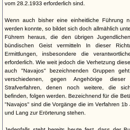
vom 28.2.1933 erforderlich sind.
Wenn auch bisher eine einheitliche Führung 
werden konnte, so bildet sich doch allmählich unt
Führern heraus, die den übrigen Jugendlichen 
bündischen Geist vermitteln In dieser Rich
Ermittlungen, insbesondere die verantwortli
erforderlich. Wie weit jedoch die Verhetzung diese
auch "Navajos" bezeichnenden Gruppen geht, 
verschiedenen, gegen Angehörige dieser 
Strafverfahren, denen noch weitere, die sic
befinden, folgen werden. Bezeichnend für die Bet
"Navajos" sind die Vorgänge die im Verfahren 1b
und Lang zur Erörterung stehen.
Jedenfalls steht bereits heute fest, dass der B