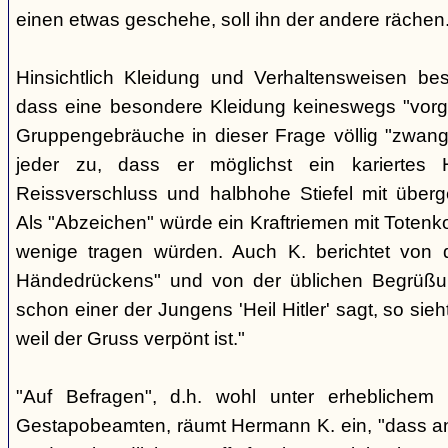
einen etwas geschehe, soll ihn der andere rächen
Hinsichtlich Kleidung und Verhaltensweisen be
dass eine besondere Kleidung keineswegs "vorg
Gruppengebräuche in dieser Frage völlig "zwangl
jeder zu, dass er möglichst ein kariertes
Reissverschluss und halbhohe Stiefel mit überge
Als "Abzeichen" würde ein Kraftriemen mit Totenko
wenige tragen würden. Auch K. berichtet von 
Händedrückens" und von der üblichen Begrüßun
schon einer der Jungens 'Heil Hitler' sagt, so sie
weil der Gruss verpönt ist."
"Auf Befragen", d.h. wohl unter erheblichem
Gestapobeamten, räumt Hermann K. ein, "dass a