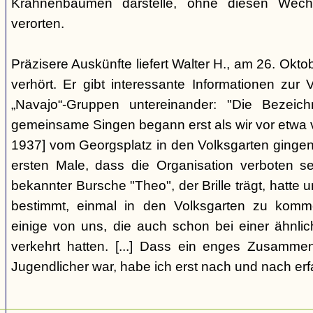
Krahnenbäumen darstelle, ohne diesen Wechs
verorten.
Präzisere Auskünfte liefert Walter H., am 26. Okt
verhört. Er gibt interessante Informationen zur
„Navajo“-Gruppen untereinander: "Die Bezei
gemeinsame Singen begann erst als wir vor etwa v
1937] vom Georgsplatz in den Volksgarten gingen
ersten Male, dass die Organisation verboten s
bekannter Bursche "Theo", der Brille trägt, hatte
bestimmt, einmal in den Volksgarten zu komm
einige von uns, die auch schon bei einer ähnl
verkehrt hatten. [...] Dass ein enges Zusamme
Jugendlicher war, habe ich erst nach und nach erf