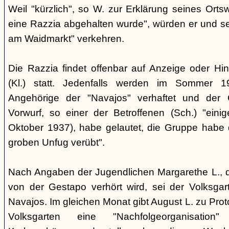
Weil "kürzlich", so W. zur Erklärung seines Orts
eine Razzia abgehalten wurde", würden er und 
am Waidmarkt" verkehren.
Die Razzia findet offenbar auf Anzeige oder Hin
(Kl.) statt. Jedenfalls werden im Sommer 
Angehörige der "Navajos" verhaftet und der 
Vorwurf, so einer der Betroffenen (Sch.) "eini
Oktober 1937), habe gelautet, die Gruppe habe
groben Unfug verübt".
Nach Angaben der Jugendlichen Margarethe L., 
von der Gestapo verhört wird, sei der Volksgart
Navajos. Im gleichen Monat gibt August L. zu Prot
Volksgarten eine "Nachfolgeorganisati