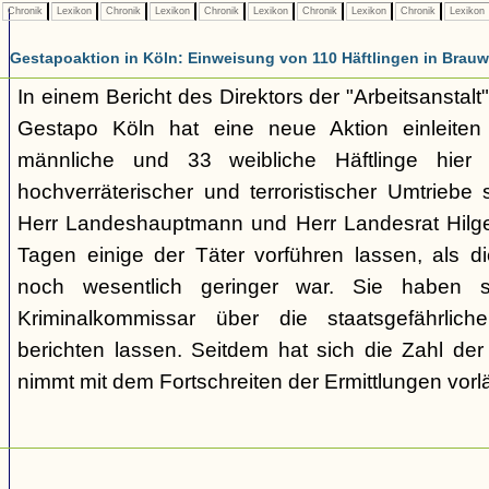
Chronik
Lexikon
Chronik
Lexikon
Chronik
Lexikon
Chronik
Lexikon
Chronik
Lexikon
Gestapoaktion in Köln: Einweisung von 110 Häftlingen in Brauw
In einem Bericht des Direktors der "Arbeitsanstalt"
Gestapo Köln hat eine neue Aktion einleite
männliche und 33 weibliche Häftlinge hier u
hochverräterischer und terroristischer Umtriebe
Herr Landeshauptmann und Herr Landesrat Hilge
Tagen einige der Täter vorführen lassen, als di
noch wesentlich geringer war. Sie haben 
Kriminalkommissar über die staatsgefährlich
berichten lassen. Seitdem hat sich die Zahl der
nimmt mit dem Fortschreiten der Ermittlungen vorl