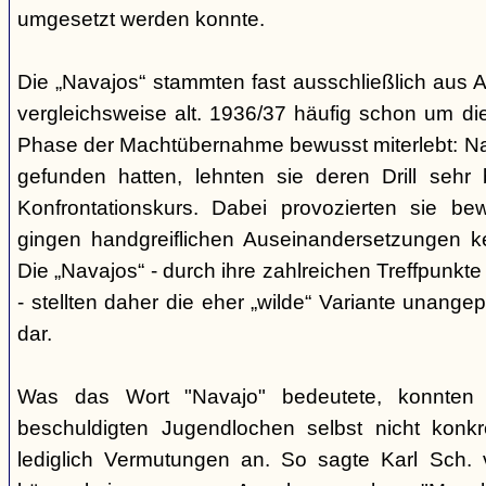
umgesetzt werden konnte.
Die „Navajos“ stammten fast ausschließlich aus A
vergleichsweise alt. 1936/37 häufig schon um die
Phase der Machtübernahme bewusst miterlebt: Na
gefunden hatten, lehnten sie deren Drill sehr
Konfrontationskurs. Dabei provozierten sie be
gingen handgreiflichen Auseinandersetzungen k
Die „Navajos“ - durch ihre zahlreichen Treffpunkte
- stellten daher die eher „wilde“ Variante unang
dar.
Was das Wort "Navajo" bedeutete, konnten di
beschuldigten Jugendlochen selbst nicht konkr
lediglich Vermutungen an. So sagte Karl Sch. 