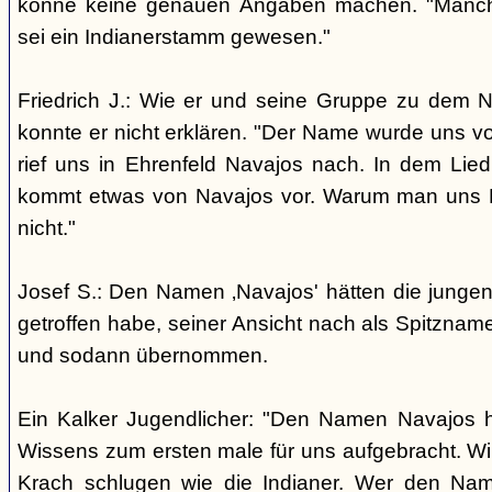
könne keine genauen Angaben machen. "Manch
sei ein Indianerstamm gewesen."
Friedrich J.: Wie er und seine Gruppe zu dem
konnte er nicht erklären. "Der Name wurde uns v
rief uns in Ehrenfeld Navajos nach. In dem Lie
kommt etwas von Navajos vor. Warum man uns N
nicht."
Josef S.: Den Namen ‚Navajos' hätten die jungen
getroffen habe, seiner Ansicht nach als Spitzn
und sodann übernommen.
Ein Kalker Jugendlicher: "Den Namen Navajos h
Wissens zum ersten male für uns aufgebracht. Wir
Krach schlugen wie die Indianer. Wer den Nam