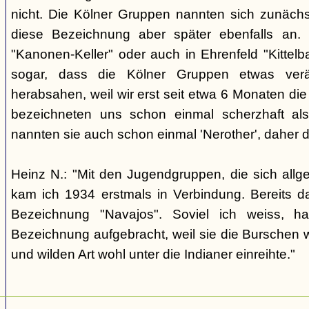
nicht. Die Kölner Gruppen nannten sich zunäch
diese Bezeichnung aber später ebenfalls an. 
"Kanonen-Keller" oder auch in Ehrenfeld "Kittelbac
sogar, dass die Kölner Gruppen etwas verä
herabsahen, weil wir erst seit etwa 6 Monaten die
bezeichneten uns schon einmal scherzhaft als 
nannten sie auch schon einmal 'Nerother', daher 
Heinz N.: "Mit den Jugendgruppen, die sich allg
kam ich 1934 erstmals in Verbindung. Bereits 
Bezeichnung "Navajos". Soviel ich weiss, h
Bezeichnung aufgebracht, weil sie die Burschen 
und wilden Art wohl unter die Indianer einreihte."