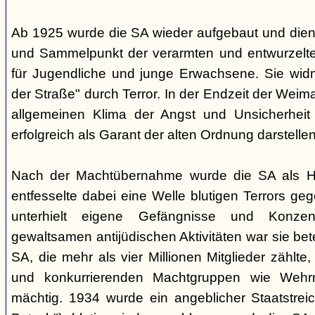
Ab 1925 wurde die SA wieder aufgebaut und dien
und Sammelpunkt der verarmten und entwurzelt
für Jugendliche und junge Erwachsene. Sie wid
der Straße" durch Terror. In der Endzeit der Weim
allgemeinen Klima der Angst und Unsicherheit 
erfolgreich als Garant der alten Ordnung darstelle
Nach der Machtübernahme wurde die SA als Hilf
entfesselte dabei eine Welle blutigen Terrors ge
unterhielt eigene Gefängnisse und Konzent
gewaltsamen antijüdischen Aktivitäten war sie betei
SA, die mehr als vier Millionen Mitglieder zähl
und konkurrierenden Machtgruppen wie Weh
mächtig. 1934 wurde ein angeblicher Staatstrei