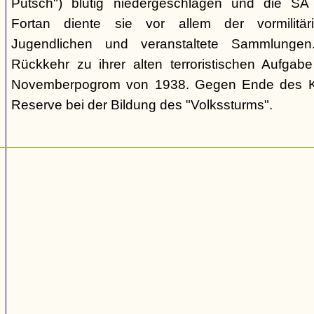
Putsch") blutig niedergeschlagen und die SA
Fortan diente sie vor allem der vormilitä
Jugendlichen und veranstaltete Sammlungen
Rückkehr zu ihrer alten terroristischen Aufga
Novemberpogrom von 1938. Gegen Ende des Kri
Reserve bei der Bildung des "Volkssturms".