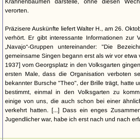
Krahnenbäumen darstelle, ohne diesen Wechs
verorten.
Präzisere Auskünfte liefert Walter H., am 26. Okt
verhört. Er gibt interessante Informationen zur
„Navajo“-Gruppen untereinander: "Die Bezei
gemeinsame Singen begann erst als wir vor etwa v
1937] vom Georgsplatz in den Volksgarten gingen
ersten Male, dass die Organisation verboten s
bekannter Bursche "Theo", der Brille trägt, hatte
bestimmt, einmal in den Volksgarten zu komm
einige von uns, die auch schon bei einer ähnl
verkehrt hatten. [...] Dass ein enges Zusamme
Jugendlicher war, habe ich erst nach und nach erf