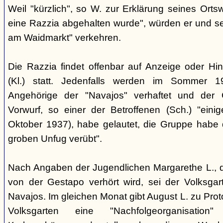
Weil "kürzlich", so W. zur Erklärung seines Orts
eine Razzia abgehalten wurde", würden er und 
am Waidmarkt" verkehren.
Die Razzia findet offenbar auf Anzeige oder Hin
(Kl.) statt. Jedenfalls werden im Sommer 
Angehörige der "Navajos" verhaftet und der 
Vorwurf, so einer der Betroffenen (Sch.) "eini
Oktober 1937), habe gelautet, die Gruppe habe
groben Unfug verübt".
Nach Angaben der Jugendlichen Margarethe L., 
von der Gestapo verhört wird, sei der Volksgart
Navajos. Im gleichen Monat gibt August L. zu Prot
Volksgarten eine "Nachfolgeorganisati