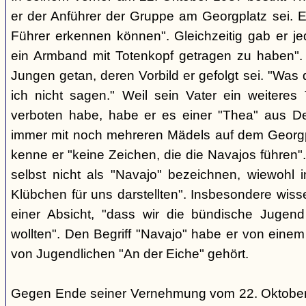
er der Anführer der Gruppe am Georgplatz sei. E
Führer erkennen können". Gleichzeitig gab er je
ein Armband mit Totenkopf getragen zu haben".
Jungen getan, deren Vorbild er gefolgt sei. "Was 
ich nicht sagen." Weil sein Vater ein weiteres
verboten habe, habe er es einer "Thea" aus De
immer mit noch mehreren Mädels auf dem Georgp
kenne er "keine Zeichen, die die Navajos führen"
selbst nicht als "Navajo" bezeichnen, wiewohl i
Klübchen für uns darstellten". Insbesondere wiss
einer Absicht, "dass wir die bündische Jugend
wollten". Den Begriff "Navajo" habe er von ein
von Jugendlichen "An der Eiche" gehört.
Gegen Ende seiner Vernehmung vom 22. Oktober 