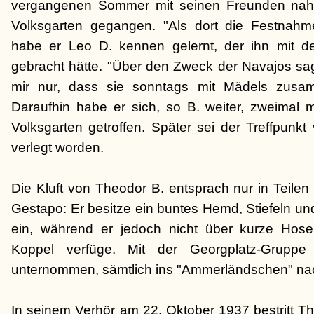
vergangenen Sommer mit seinen Freunden nah
Volksgarten gegangen. "Als dort die Festnah
habe er Leo D. kennen gelernt, der ihn mit d
gebracht hätte. "Über den Zweck der Navajos sagt
mir nur, dass sie sonntags mit Mädels zusa
Daraufhin habe er sich, so B. weiter, zweimal 
Volksgarten getroffen. Später sei der Treffpunk
verlegt worden.
Die Kluft von Theodor B. entsprach nur in Teilen 
Gestapo: Er besitze ein buntes Hemd, Stiefeln und
ein, während er jedoch nicht über kurze Hose
Koppel verfüge. Mit der Georgplatz-Gruppe
unternommen, sämtlich ins "Ammerländschen" na
In seinem Verhör am 22. Oktober 1937 bestritt T