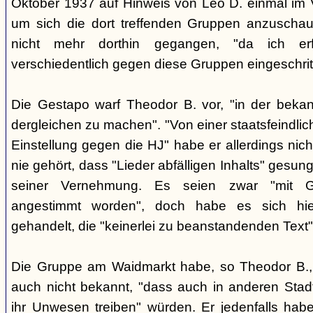
Oktober 1937 auf Hinweis von Leo D. einmal im 
um sich die dort treffenden Gruppen anzuschau
nicht mehr dorthin gegangen, "da ich erf
verschiedentlich gegen diese Gruppen eingeschrit
Die Gestapo warf Theodor B. vor, "in der beka
dergleichen zu machen". "Von einer staatsfeindlic
Einstellung gegen die HJ" habe er allerdings nic
nie gehört, dass "Lieder abfälligen Inhalts" gesun
seiner Vernehmung. Es seien zwar "mit Git
angestimmt worden", doch habe es sich hier
gehandelt, die "keinerlei zu beanstandenden Text"
Die Gruppe am Waidmarkt habe, so Theodor B., 
auch nicht bekannt, "dass auch in anderen Stadt
ihr Unwesen treiben" würden. Er jedenfalls habe