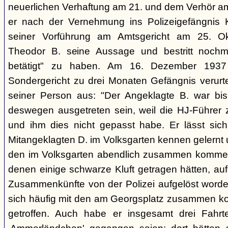
neuerlichen Verhaftung am 21. und dem Verhör a
er nach der Vernehmung ins Polizeigefängnis Kli
seiner Vorführung am Amtsgericht am 25. Ok
Theodor B. seine Aussage und bestritt nochmal
betätigt" zu haben. Am 16. Dezember 193
Sondergericht zu drei Monaten Gefängnis verurtei
seiner Person aus: "Der Angeklagte B. war bis
deswegen ausgetreten sein, weil die HJ-Führer z
und ihm dies nicht gepasst habe. Er lässt sic
Mitangeklagten D. im Volksgarten kennen gelernt
den im Volksgarten abendlich zusammen komme
denen einige schwarze Kluft getragen hätten, aufg
Zusammenkünfte von der Polizei aufgelöst word
sich häufig mit den am Georgsplatz zusammen 
getroffen. Auch habe er insgesamt drei Fahr