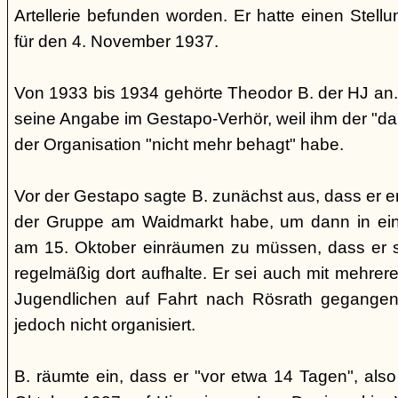
Artellerie befunden worden. Er hatte einen Stel
für den 4. November 1937.
Von 1933 bis 1934 gehörte Theodor B. der HJ an. 
seine Angabe im Gestapo-Verhör, weil ihm der "d
der Organisation "nicht mehr behagt" habe.
Vor der Gestapo sagte B. zunächst aus, dass er er
der Gruppe am Waidmarkt habe, um dann in ei
am 15. Oktober einräumen zu müssen, dass er si
regelmäßig dort aufhalte. Er sei auch mit mehrere
Jugendlichen auf Fahrt nach Rösrath gegangen
jedoch nicht organisiert.
B. räumte ein, dass er "vor etwa 14 Tagen", al