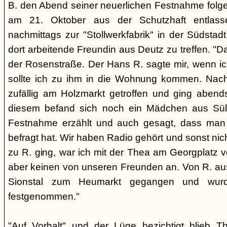
B. den Abend seiner neuerlichen Festnahme fol
am 21. Oktober aus der Schutzhaft entlass
nachmittags zur "Stollwerkfabrik" in der Südsta
dort arbeitende Freundin aus Deutz zu treffen. "D
der Rosenstraße. Der Hans R. sagte mir, wenn ic
sollte ich zu ihm in die Wohnung kommen. Nach
zufällig am Holzmarkt getroffen und ging aben
diesem befand sich noch ein Mädchen aus Sül
Festnahme erzählt und auch gesagt, dass man
befragt hat. Wir haben Radio gehört und sonst nic
zu R. ging, war ich mit der Thea am Georgplatz v
aber keinen von unseren Freunden an. Von R. aus
Sionstal zum Heumarkt gegangen und wur
festgenommen."
"Auf Vorhalt" und der Lüge bezichtigt blieb