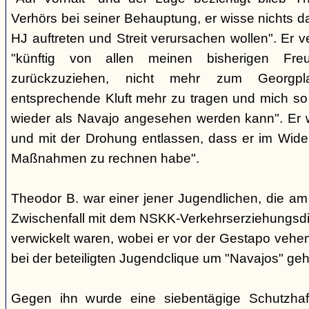
Verhörs bei seiner Behauptung, er wisse nichts d
HJ auftreten und Streit verursachen wollen". Er ve
"künftig von allen meinen bisherigen Fr
zurückzuziehen, nicht mehr zum Georgp
entsprechende Kluft mehr zu tragen und mich so 
wieder als Navajo angesehen werden kann". Er 
und mit der Drohung entlassen, dass er im Wider
Maßnahmen zu rechnen habe".
Theodor B. war einer jener Jugendlichen, die am
Zwischenfall mit dem NSKK-Verkehrserziehungsdi
verwickelt waren, wobei er vor der Gestapo veheme
bei der beteiligten Jugendclique um "Navajos" ge
Gegen ihn wurde eine siebentägige Schutzhaf