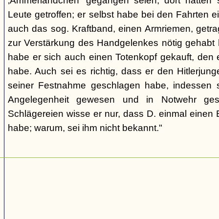
‚Ammerländchen' gegangen seien; dort hätten 
Leute getroffen; er selbst habe bei den Fahrten e
auch das sog. Kraftband, einen Armriemen, getrag
zur Verstärkung des Handgelenkes nötig gehabt
habe er sich auch einen Totenkopf gekauft, den 
habe. Auch sei es richtig, dass er den Hitlerjun
seiner Festnahme geschlagen habe, indessen se
Angelegenheit gewesen und in Notwehr ges
Schlägereien wisse er nur, dass D. einmal eine
habe; warum, sei ihm nicht bekannt."