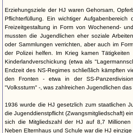
Erziehungsziele der HJ waren Gehorsam, Opferber
Pflichterfüllung. Ein wichtiger Aufgabenbereich
Freizeitgestaltung in Form von Wochenend- und
mussten die Jugendlichen eher soziale Arbeiten
oder Sammlungen verrichten, aber auch im Form
der Polizei helfen. Im Krieg kamen Tätigkeiten
Kinderlandverschickung (etwa als "Lagermannscha
Endzeit des NS-Regimes schließlich kämpften vie
den Fronten - etwa in der SS-Panzerdivision
"Volkssturm" -, was zahlreichen Jugendlichen das
1936 wurde die HJ gesetzlich zum staatlichen J
die Jugenddienstpflicht (Zwangsmitgliedschaft) ei
sich die Mitgliedszahl der HJ auf 8,7 Millionen
Neben Elternhaus und Schule war die HJ einzige 