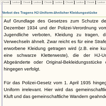
Chronik
Lexikon
Chronik
Lexikon
Chronik
Lexikon
Chronik
Lexikon
Chronik
Lexikon
Verbot des Tragens HJ-Uniform-ähnlicher Kleidungsstücke
Auf Grundlage des Gesetzes zum Schutze der
Dezember 1934 und der Polizei-Verordnung vom 1
Jugendliche verboten, Kleidung zu tragen, 
Verwechseln ähnelt. Zwar reicht es für eine Straf
erworbene Kleidung getragen wird (z.B. eine k
eine schwarze Kletterweste), die der HJ-Un
Abgeänderte oder Original-Bekleidungsstücke
hingegen verfolgt.
Für das Polizei-Gesetz vom 1. April 1935 hingeg
Uniform irrelevant. Hier wird das gemeinschaftl
Kluft und das gemeinschaftliche Wandern geahnde