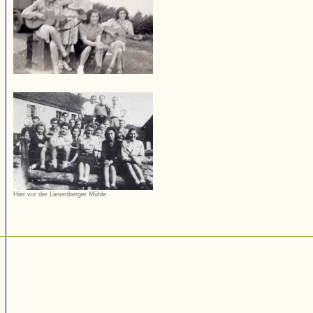
Hier vor der Liesenberger Mühle