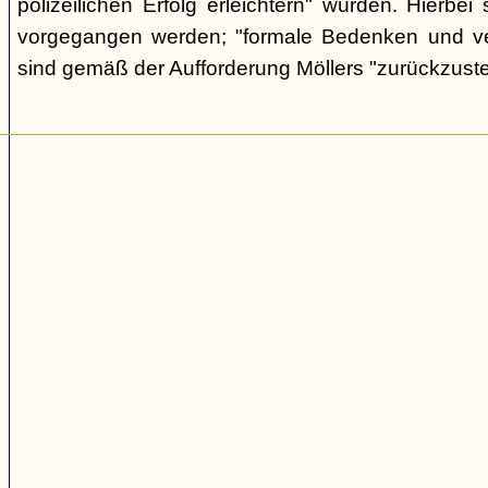
polizeilichen Erfolg erleichtern" würden. Hierbei s
vorgegangen werden; "formale Bedenken und v
sind gemäß der Aufforderung Möllers "zurückzuste