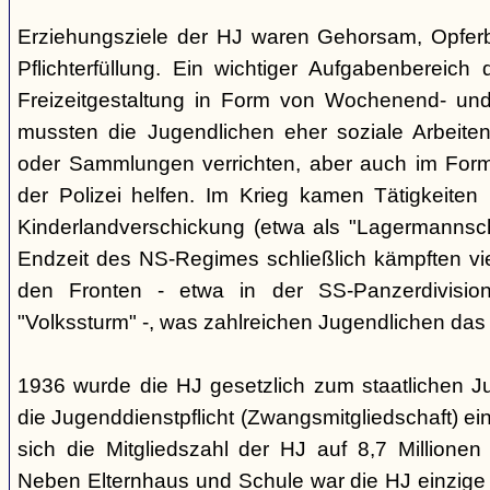
Erziehungsziele der HJ waren Gehorsam, Opferber
Pflichterfüllung. Ein wichtiger Aufgabenbereich
Freizeitgestaltung in Form von Wochenend- und
mussten die Jugendlichen eher soziale Arbeiten
oder Sammlungen verrichten, aber auch im Form
der Polizei helfen. Im Krieg kamen Tätigkeiten
Kinderlandverschickung (etwa als "Lagermannscha
Endzeit des NS-Regimes schließlich kämpften vie
den Fronten - etwa in der SS-Panzerdivision
"Volkssturm" -, was zahlreichen Jugendlichen das
1936 wurde die HJ gesetzlich zum staatlichen J
die Jugenddienstpflicht (Zwangsmitgliedschaft) ei
sich die Mitgliedszahl der HJ auf 8,7 Millionen
Neben Elternhaus und Schule war die HJ einzige 