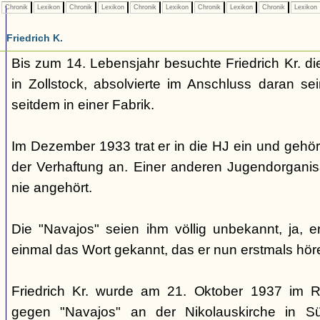
Chronik
Lexikon
Chronik
Lexikon
Chronik
Lexikon
Chronik
Lexikon
Chronik
Lexikon
Friedrich K.
Bis zum 14. Lebensjahr besuchte Friedrich Kr. di
in Zollstock, absolvierte im Anschluss daran se
seitdem in einer Fabrik.
Im Dezember 1933 trat er in die HJ ein und gehör
der Verhaftung an. Einer anderen Jugendorganisa
nie angehört.
Die "Navajos" seien ihm völlig unbekannt, ja, e
einmal das Wort gekannt, das er nun erstmals hör
Friedrich Kr. wurde am 21. Oktober 1937 im 
gegen "Navajos" an der Nikolauskirche in Sül