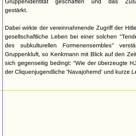
Gruppenidentität geschaffen und das Zusam
gestärkt.
Dabei wirkte der vereinnahmende Zugriff der Hit
gesellschaftliche Leben bei einer solchen "Tend
des subkulturellen Formenensembles" verst
Gruppenkluft, so Kenkmann mit Blick auf den Zei
sich gegenseitig bedingt: "Wie der überzeugte H
der Cliquenjugendliche 'Navajohemd' und kurze L