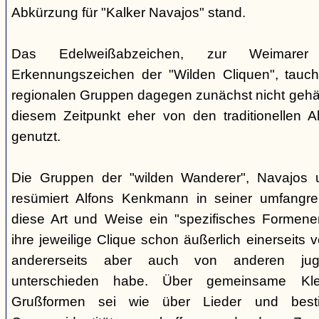
Abkürzung für "Kalker Navajos" stand.
Das Edelweißabzeichen, zur Weimarer
Erkennungszeichen der "Wilden Cliquen", tauc
regionalen Gruppen dagegen zunächst nicht gehäu
diesem Zeitpunkt eher von den traditionellen 
genutzt.
Die Gruppen der "wilden Wanderer", Navajos un
resümiert Alfons Kenkmann in seiner umfangrei
diese Art und Weise ein "spezifisches Formene
ihre jeweilige Clique schon äußerlich einerseits
andererseits aber auch von anderen jugend
unterschieden habe. Über gemeinsame Kle
Grußformen sei wie über Lieder und besti